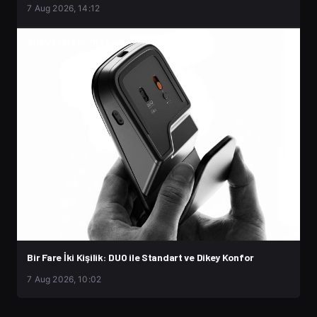
7 Aug 2026, 14:12
ENDÜSTRIYEL TASARIM
Bir Fare İki Kişilik: DUO ile Standart ve Dikey Konfor
7 Aug 2026, 10:02