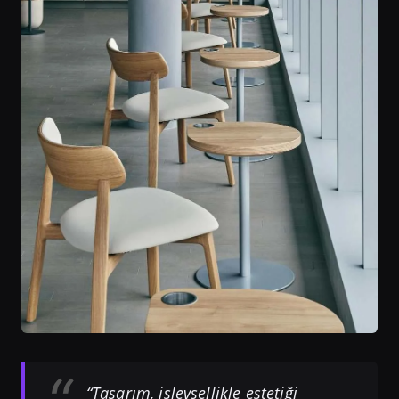
“Tasarım, işlevsellikle estetiği