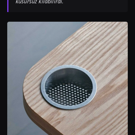
kusursuz kılabilirdi.