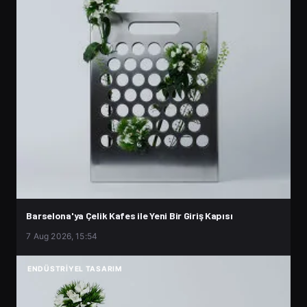
Barselona'ya Çelik Kafes ile Yeni Bir Giriş Kapısı
7 Aug 2026, 15:54
ENDÜSTRIYEL TASARIM