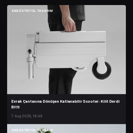
ENDÜSTRIYEL TASARIM
Evrak Çantasına Dönüşen Katlanabilir Scooter: Kilit Derdi
Bitti
7 Aug 2026, 18:49
ENDÜSTRIYEL TASARIM