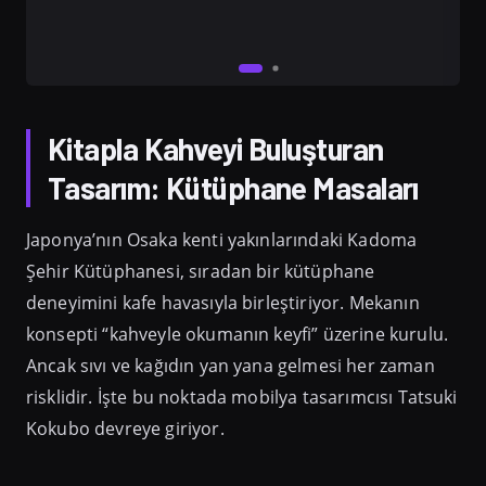
Kitapla Kahveyi Buluşturan
Tasarım: Kütüphane Masaları
Japonya’nın Osaka kenti yakınlarındaki Kadoma
Şehir Kütüphanesi, sıradan bir kütüphane
deneyimini kafe havasıyla birleştiriyor. Mekanın
konsepti “kahveyle okumanın keyfi” üzerine kurulu.
Ancak sıvı ve kağıdın yan yana gelmesi her zaman
risklidir. İşte bu noktada mobilya tasarımcısı Tatsuki
Kokubo devreye giriyor.