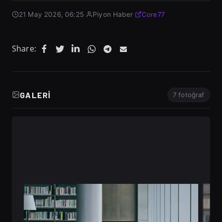
21 May 2026, 06:25
·
Piyon Haber
·
Core77
Share:
GALERI
7 fotoğraf