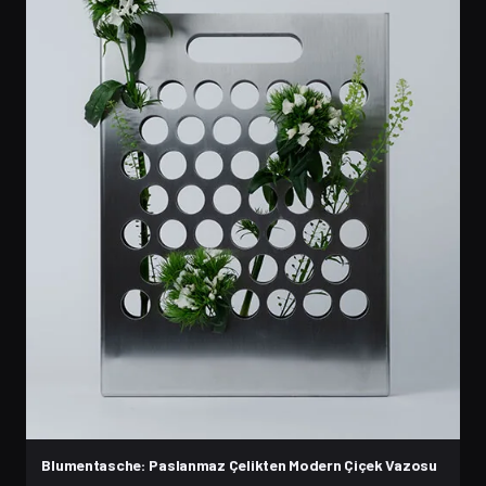
Blumentasche: Paslanmaz Çelikten Modern Çiçek Vazosu