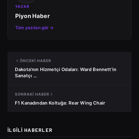
YAZAR
Piyon Haber
Tüm yazıları gör →
ÖNCEKI HABER
Dakota'nın Hizmetçi Odaları: Ward Bennett'in
Sanatçı …
SONRAKI HABER
F1 Kanadından Koltuğa: Rear Wing Chair
İLGILI HABERLER