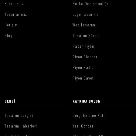
Kurucumuz
Marka Danışmanlığı
Yazarlarımız
Logo Tasarımı
İletişim
Web Tasarımı
Blog
Tasarım Süreci
Paper Piyon
Piyon Planner
Piyon Radio
Piyon Davet
DERGI
KATKIDA BULUN
Tasarım Dergisi
Dergi Ekibine Katıl
Tasarım Haberleri
Yazı Gönder