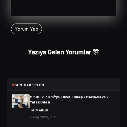
Yazıya Gelen Yorumlar 🎊
SON HABERLER
Minik Ev: 39 m²'ye Küvet, Bulaşık Makinesi ve 2
Yatak Odası
MIMARLIK
7 Aug 2026, 18:50