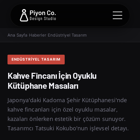
Ana Sayfa
›
Haberler
›
Endüstriyel Tasarım
ENDÜSTRIYEL TASARIM
Kahve Fincanı İçin Oyuklu
Kütüphane Masaları
Japonya'daki Kadoma Şehir Kütüphanesi'nde
kahve fincanları için özel oyuklu masalar,
kazaları önlerken estetik bir çözüm sunuyor.
Tasarımcı Tatsuki Kokubo'nun işlevsel detayı.