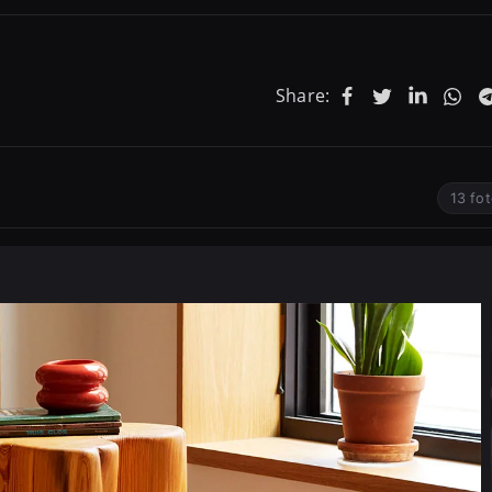
Share:
13 fo