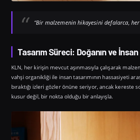
“Bir malzemenin hikayesini defalarca, her 
Tasarım Süreci: Doğanın ve İnsan 
KLN, her kirişin mevcut aşınmasıyla çalışarak malze
vahşi organikliği ile insan tasarımının hassasiyeti a
bıraktığı izleri gözler önüne seriyor, ancak kereste so
kusur değil, bir nokta olduğu bir anlayışla.