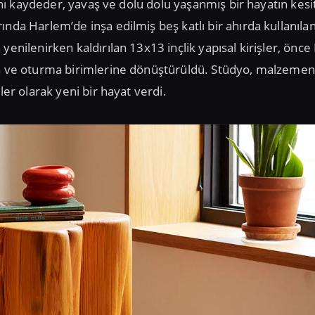
rını kaydeder, yavaş ve dolu dolu yaşanmış bir hayatın kesit
nda Harlem’de inşa edilmiş beş katlı bir ahırda kullanılan
yenilenirken kaldırılan 13x13 inçlik yapısal kirişler, önce
na ve oturma birimlerine dönüştürüldü. Stüdyo, malzemeni
ler olarak yeni bir hayat verdi.