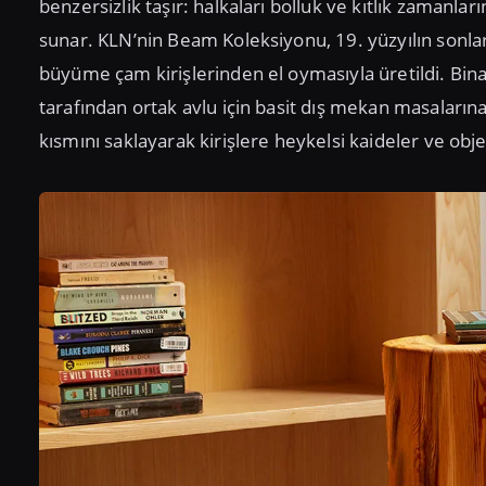
benzersizlik taşır: halkaları bolluk ve kıtlık zamanla
sunar. KLN’nin Beam Koleksiyonu, 19. yüzyılın sonları
büyüme çam kirişlerinden el oymasıyla üretildi. Bina 
tarafından ortak avlu için basit dış mekan masaları
kısmını saklayarak kirişlere heykelsi kaideler ve obje