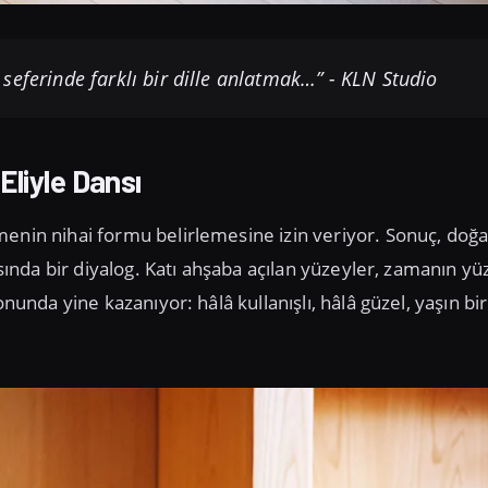
seferinde farklı bir dille anlatmak…” - KLN Studio
Eliyle Dansı
menin nihai formu belirlemesine izin veriyor. Sonuç, doğ
rasında bir diyalog. Katı ahşaba açılan yüzeyler, zamanın y
nunda yine kazanıyor: hâlâ kullanışlı, hâlâ güzel, yaşın bir