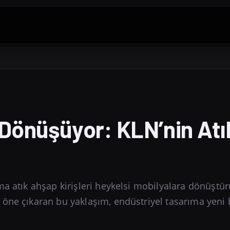
a Dönüşüyor: KLN’nin Atı
a atık ahşap kirişleri heykelsi mobilyalara dönüştür
öne çıkaran bu yaklaşım, endüstriyel tasarıma yeni 