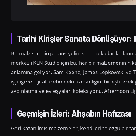
Tarihi Kirişler Sanata Dönüşüyor:
Bir malzemenin potansiyelini sonuna kadar kullanmak,
merkezli KLN Studio için bu, her bir malzemenin hikay
anlamına geliyor. Sam Keene, James Lepkowski ve Tob
işçiliği ve dijital üretimdeki uzmanlığını birleştirere
aydınlatma ve ev eşyaları koleksiyonu, Afternoon Lig
Geçmişin İzleri: Ahşabın Hafızası
Geri kazanılmış malzemeler, kendilerine özgü bir tari