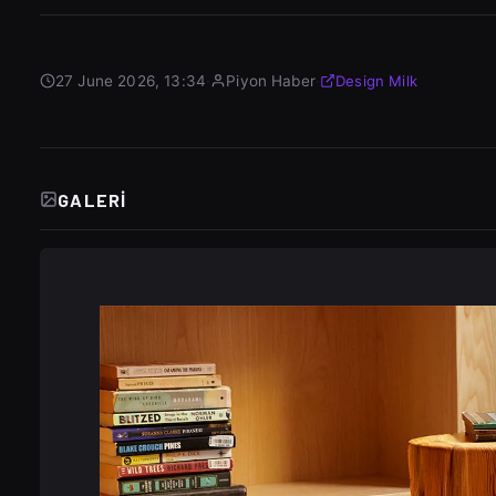
27 June 2026, 13:34
·
Piyon Haber
·
Design Milk
GALERI