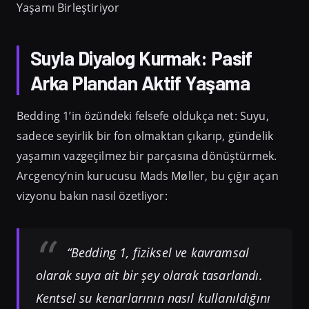
Suyla Diyalog Kurmak: Pasif
Arka Plandan Aktif Yaşama
Bedding 1’in özündeki felsefe oldukça net: Suyu,
sadece seyirlik bir fon olmaktan çıkarıp, gündelik
yaşamın vazgeçilmez bir parçasına dönüştürmek.
Arcgency’nin kurucusu Mads Møller, bu çığır açan
vizyonu bakın nasıl özetliyor:
“Bedding 1, fiziksel ve kavramsal
olarak suya ait bir şey olarak tasarlandı.
Kentsel su kenarlarının nasıl kullanıldığını