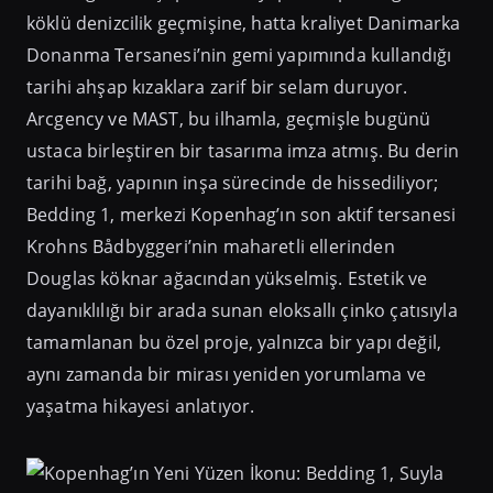
köklü denizcilik geçmişine, hatta kraliyet Danimarka
Donanma Tersanesi’nin gemi yapımında kullandığı
tarihi ahşap kızaklara zarif bir selam duruyor.
Arcgency ve MAST, bu ilhamla, geçmişle bugünü
ustaca birleştiren bir tasarıma imza atmış. Bu derin
tarihi bağ, yapının inşa sürecinde de hissediliyor;
Bedding 1, merkezi Kopenhag’ın son aktif tersanesi
Krohns Bådbyggeri’nin maharetli ellerinden
Douglas köknar ağacından yükselmiş. Estetik ve
dayanıklılığı bir arada sunan eloksallı çinko çatısıyla
tamamlanan bu özel proje, yalnızca bir yapı değil,
aynı zamanda bir mirası yeniden yorumlama ve
yaşatma hikayesi anlatıyor.