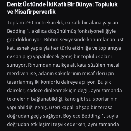
Deniz Üstünde İki Katlı Bir Dünya: Topluluk
ve Misafirperverlik
Toplam 230 metrekarelik, iki katlı bir alana yayılan
Bedding 1, akıllıca düşünülmüş fonksiyonelliğiyle
göz dolduruyor. Rıhtım seviyesinde konumlanan üst
kat, esnek yapısıyla her türlü etkinliğe ve toplantıya
ev sahipliği yapabilecek geniş bir topluluk alanı
sunuyor. Rıhtımdan nazikçe alt kata süzülen metal
merdiven ise, adanın sakinlerinin misafirleri için
tasarlanmış iki konforlu daireye açılıyor. Bu şık
daireler, sadece dinlenmek için değil, aynı zamanda
teknelerin bağlanabildiği, kano gibi su sporlarının
yapılabildiği geniş, üzeri kapalı ahşap bir terasa
doğrudan geçiş sağlıyor. Böylece Bedding 1, suyla
doğrudan etkileşimi teşvik ederken, aynı zamanda