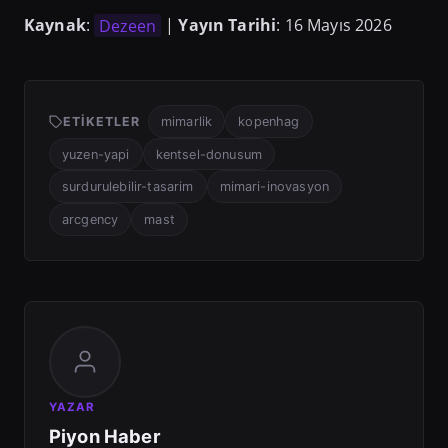
Kaynak
:
Dezeen
|
Yayın Tarihi
: 16 Mayıs 2026
ETIKETLER
mimarlik
kopenhag
yuzen-yapi
kentsel-donusum
surdurulebilir-tasarim
mimari-inovasyon
arcgency
mast
YAZAR
Piyon Haber