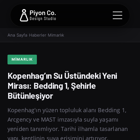
Ana Sayfa
›
Haberler
›
Mimarlık
MIMARLIK
Kopenhag’ın Su Üstündeki Yeni
Mirası: Bedding 1, Şehirle
Bütünleşiyor
Kopenhag'ın yüzen topluluk alanı Bedding 1,
Arcgency ve MAST imzasıyla suyla yaşamı
yeniden tanımlıyor. Tarihi ilhamla tasarlanan
yapı, kentlinin suya erişimini artırıyor.