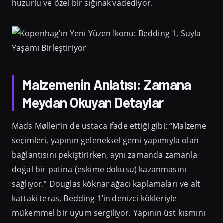
huzurlu ve özel bir sığınak vadediyor.
Malzemenin Anlatısı: Zamana
Meydan Okuyan Detaylar
Mads Møller’in de ustaca ifade ettiği gibi: “Malzeme
seçimleri, yapının geleneksel gemi yapımıyla olan
bağlantısını pekiştirirken, aynı zamanda zamanla
doğal bir patina (eskime dokusu) kazanmasını
sağlıyor.” Douglas köknar ağacı kaplamaları ve alt
kattaki teras, Bedding 1’in denizci kökleriyle
mükemmel bir uyum sergiliyor. Yapının üst kısmını