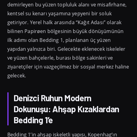
demirleyen bu yüzen topluluk alanı ve misafirhane,
kentsel su kenarı yaşamına yepyeni bir soluk
getiriyor. Yerel halk arasında “Kağıt Adası” olarak
bilinen Papirøen bölgesinin büyük dönüşümünün
ilk adımı olan Bedding 1, planlanan üç yüzen
yapıdan yalnızca biri. Gelecekte eklenecek iskeleler
ve yüzen bahçelerle, burası bölge sakinleri ve
ziyaretçiler için vazgeçilmez bir sosyal merkez haline
gelecek.
Denizci Ruhun Modern
Dokunuşu: Ahşap Kızaklardan
Bedding 1’e
Bedding 1’in ahşap iskeletli yapısı, Kopenhag’ın