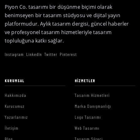
Piyon Co. tasarımı bir düşünme biçimi olarak
benimseyen bir tasarım stüdyosu ve dijital yayın
platformudur. Aylık tasarım dergisi, güncel haberler
ve profesyonel tasarım hizmetleriyle tasarım
topluluğuna katkı sağlar.
Instagram
LinkedIn
Twitter
Pinterest
KURUMSAL
HIZMETLER
Hakkımızda
Tasarım Hizmetleri
Kurucumuz
Marka Danışmanlığı
Yazarlarımız
Logo Tasarımı
İletişim
Web Tasarımı
Blog
Tasarım Süreci