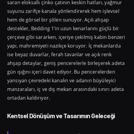
saran eloksallı çinko çatının keskin hatları, yağmur
suyunu zarifçe kanala yönlendirerek hem işlevsel
hem de görsel bir şölen sunuyor. Açılı ahşap
destekler, Bedding 1’in uzun kenarlarını güçlü bir
çerçeve gibi sararken, içeriye çekilmiş kabin benzeri
yapı, mahremiyeti nazikçe koruyor. İç mekanlarda
ise beyaz duvarlar, ferah tavanlar ve açık renk
ahşap detaylar, geniş pencerelerle birleşerek adeta
gün ışığını içeri davet ediyor. Bu pencerelerden
yansıyan çevredeki kanalın ve adanın büyüleyici
manzaraları, iç ve dış mekan arasındaki sınırı adeta
ortadan kaldırıyor.
Kentsel Dönüşüm ve Tasarımın Geleceği