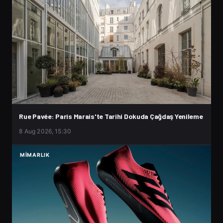
Rue Pavée: Paris Marais'te Tarihi Dokuda Çağdaş Yenileme
8 Aug 2026, 15:30
MIMARLIK