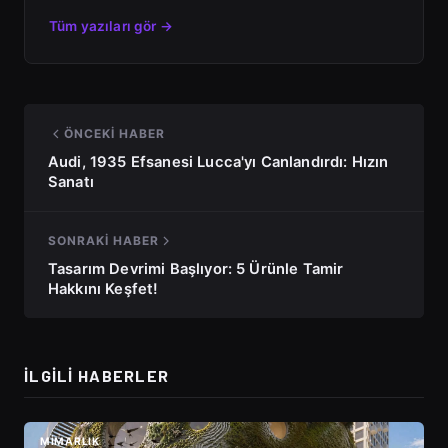
Tüm yazıları gör →
ÖNCEKI HABER
Audi, 1935 Efsanesi Lucca'yı Canlandırdı: Hızın
Sanatı
SONRAKI HABER
Tasarım Devrimi Başlıyor: 5 Ürünle Tamir
Hakkını Keşfet!
İLGILI HABERLER
MIMARLIK