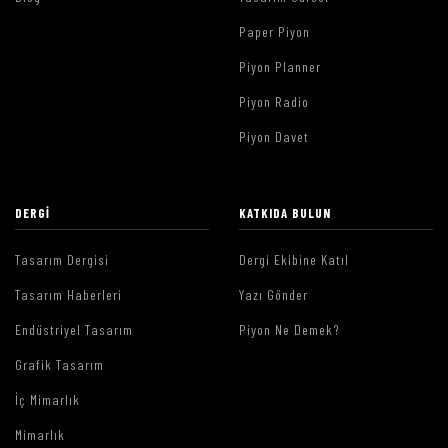
Paper Piyon
Piyon Planner
Piyon Radio
Piyon Davet
DERGI
KATKIDA BULUN
Tasarım Dergisi
Dergi Ekibine Katıl
Tasarım Haberleri
Yazı Gönder
Endüstriyel Tasarım
Piyon Ne Demek?
Grafik Tasarım
İç Mimarlık
Mimarlık