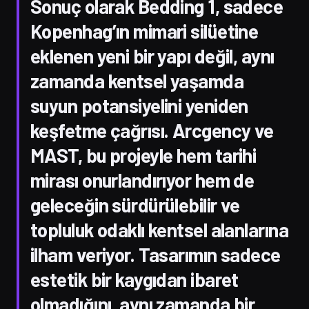
Sonuç olarak Bedding 1, sadece
Kopenhag’ın mimari silüetine
eklenen yeni bir yapı değil, aynı
zamanda kentsel yaşamda
suyun potansiyelini yeniden
keşfetme çağrısı. Arcgency ve
MAST, bu projeyle hem tarihi
mirası onurlandırıyor hem de
geleceğin sürdürülebilir ve
topluluk odaklı kentsel alanlarına
ilham veriyor. Tasarımın sadece
estetik bir kaygıdan ibaret
olmadığını, aynı zamanda bir