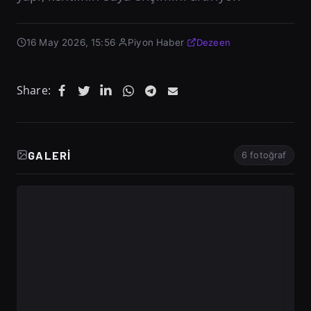
16 May 2026, 15:56
·
Piyon Haber
·
Dezeen
Share:
GALERI
6 fotoğraf