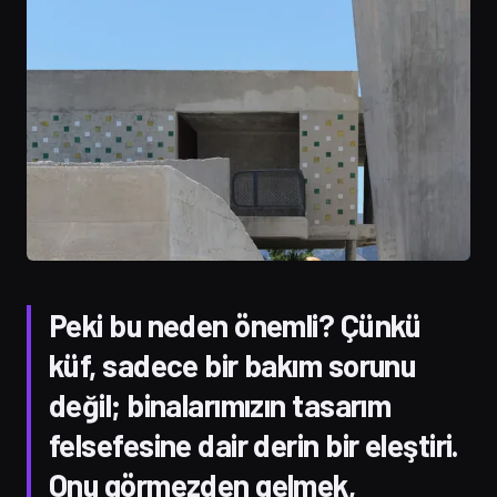
Peki bu neden önemli? Çünkü
küf, sadece bir bakım sorunu
değil; binalarımızın tasarım
felsefesine dair derin bir eleştiri.
Onu görmezden gelmek,