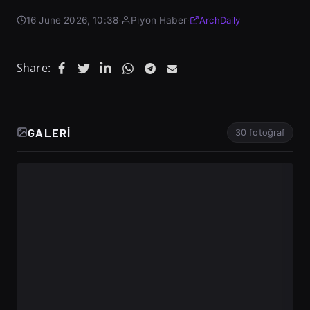
16 June 2026, 10:38
·
Piyon Haber
·
ArchDaily
Share:
GALERI
30 fotoğraf