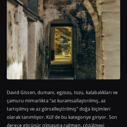
David Gissen, dumanı, egzozu, tozu, kalabalıkları ve
çamuru mimarlıkta “az kuramsallaştırılmış, az
tartışılmış ve az görselleştirilmiş” doğa biçimleri
olarak tanımlıyor. Küf de bu kategoriye giriyor. Son
derece görünür olmasına rağmen, çözülmesi