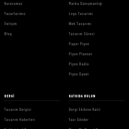
Kurucumuz
Marka Danışmanlığı
Yazarlarımız
Logo Tasarımı
İletişim
Web Tasarımı
Blog
Tasarım Süreci
Paper Piyon
Piyon Planner
Piyon Radio
Piyon Davet
DERGI
KATKIDA BULUN
Tasarım Dergisi
Dergi Ekibine Katıl
Tasarım Haberleri
Yazı Gönder