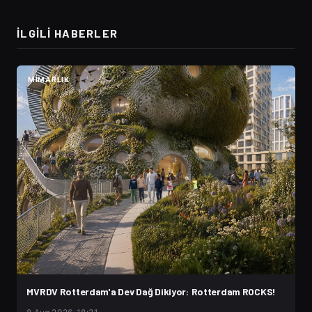
İLGILI HABERLER
MIMARLIK
MVRDV Rotterdam'a Dev Dağ Dikiyor: Rotterdam ROCKS!