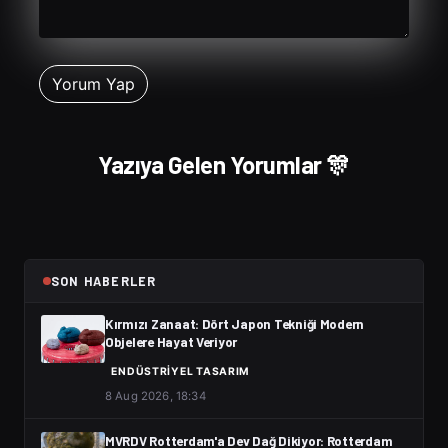
Yazıya Gelen Yorumlar 🎊
SON HABERLER
Kırmızı Zanaat: Dört Japon Tekniği Modern
Objelere Hayat Veriyor
ENDÜSTRIYEL TASARIM
8 Aug 2026, 18:34
MVRDV Rotterdam'a Dev Dağ Dikiyor: Rotterdam