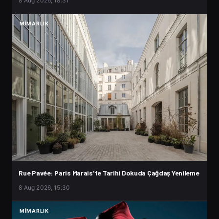
8 Aug 2026, 18:31
MIMARLIK
Rue Pavée: Paris Marais'te Tarihi Dokuda Çağdaş Yenileme
8 Aug 2026, 15:30
MIMARLIK