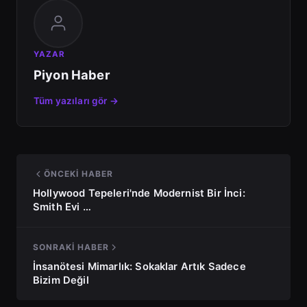
YAZAR
Piyon Haber
Tüm yazıları gör →
ÖNCEKI HABER
Hollywood Tepeleri'nde Modernist Bir İnci:
Smith Evi …
SONRAKI HABER
İnsanötesi Mimarlık: Sokaklar Artık Sadece
Bizim Değil