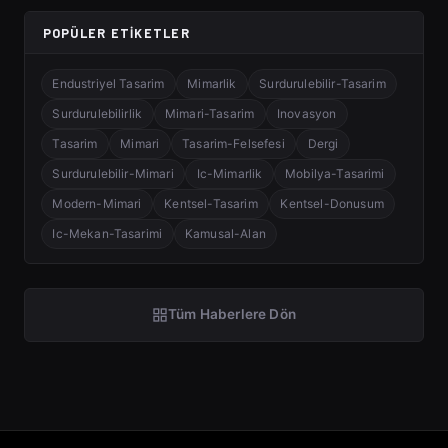
POPÜLER ETIKETLER
Endustriyel Tasarim
Mimarlik
Surdurulebilir-Tasarim
Surdurulebilirlik
Mimari-Tasarim
Inovasyon
Tasarim
Mimari
Tasarim-Felsefesi
Dergi
Surdurulebilir-Mimari
Ic-Mimarlik
Mobilya-Tasarimi
Modern-Mimari
Kentsel-Tasarim
Kentsel-Donusum
Ic-Mekan-Tasarimi
Kamusal-Alan
Tüm Haberlere Dön