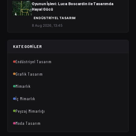
Oyunun İşlevi: Luca Boscardin ile Tasarımda
Hayal Gücü
ENDÜSTRIYEL TASARIM
8 Aug 2026, 13:45
KATEGORILER
Endüstriyel Tasarım
Grafik Tasarım
Mimarlık
İç Mimarlık
Peyzaj Mimarlığı
Moda Tasarım