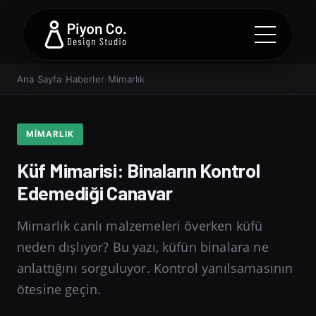
Ana Sayfa
›
Haberler
›
Mimarlık
MIMARLIK
Küf Mimarisi: Binaların Kontrol
Edemediği Canavar
Mimarlık canlı malzemeleri överken küfü
neden dışlıyor? Bu yazı, küfün binalara ne
anlattığını sorguluyor. Kontrol yanılsamasının
ötesine geçin.