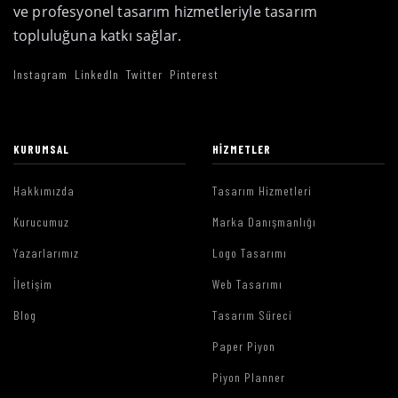
ve profesyonel tasarım hizmetleriyle tasarım
topluluğuna katkı sağlar.
Instagram
LinkedIn
Twitter
Pinterest
KURUMSAL
HIZMETLER
Hakkımızda
Tasarım Hizmetleri
Kurucumuz
Marka Danışmanlığı
Yazarlarımız
Logo Tasarımı
İletişim
Web Tasarımı
Blog
Tasarım Süreci
Paper Piyon
Piyon Planner