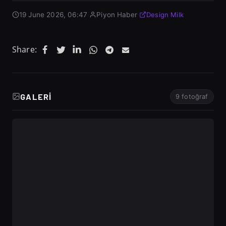
19 June 2026, 06:47
·
Piyon Haber
·
Design Milk
Share:
GALERI
9 fotoğraf