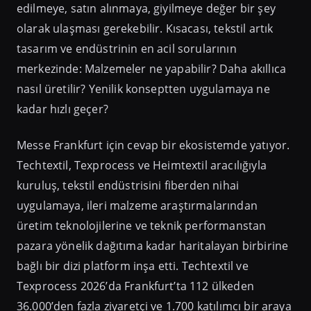
edilmeye, satın alınmaya, giyilmeye değer bir şey
olarak ulaşması gerekebilir. Kısacası, tekstil artık
tasarım ve endüstrinin en acil sorularının
merkezinde: Malzemeler ne yapabilir? Daha akıllıca
nasıl üretilir? Yenilik konseptten uygulamaya ne
kadar hızlı geçer?
Messe Frankfurt için cevap bir ekosistemde yatıyor.
Techtextil, Texprocess ve Heimtextil aracılığıyla
kuruluş, tekstil endüstrisini fiberden nihai
uygulamaya, ileri malzeme araştırmalarından
üretim teknolojilerine ve teknik performanstan
pazara yönelik dağıtıma kadar haritalayan birbirine
bağlı bir dizi platform inşa etti. Techtextil ve
Texprocess 2026’da Frankfurt’ta 112 ülkeden
36.000’den fazla ziyaretçi ve 1.700 katılımcı bir araya