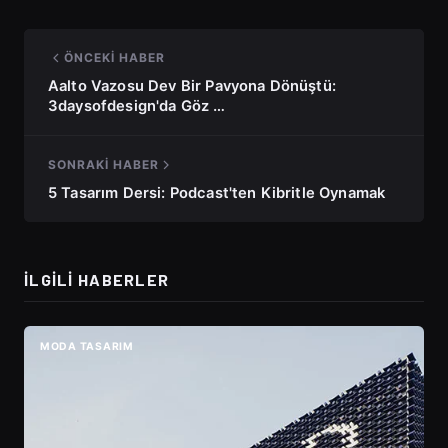
ÖNCEKI HABER
Aalto Vazosu Dev Bir Pavyona Dönüştü:
3daysofdesign'da Göz …
SONRAKI HABER
5 Tasarım Dersi: Podcast'ten Kibritle Oynamak
İLGILI HABERLER
MODA TASARIM