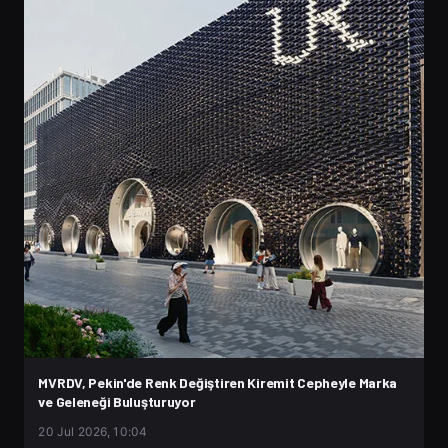
MVRDV, Pekin'de Renk Değiştiren Kiremit Cepheyle Marka
ve Geleneği Buluşturuyor
20 Jul 2026, 10:04