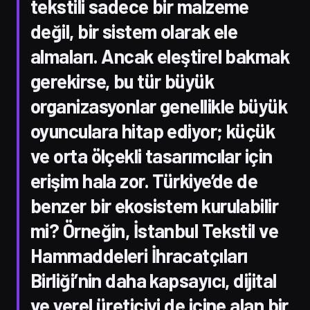
tekstili sadece bir malzeme
değil, bir sistem olarak ele
almaları. Ancak eleştirel bakmak
gerekirse, bu tür büyük
organizasyonlar genellikle büyük
oyunculara hitap ediyor; küçük
ve orta ölçekli tasarımcılar için
erişim hala zor. Türkiye’de de
benzer bir ekosistem kurulabilir
mi? Örneğin, İstanbul Tekstil ve
Hammaddeleri İhracatçıları
Birliği’nin daha kapsayıcı, dijital
ve yerel üreticiyi de içine alan bir