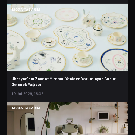
MODA TASARIM
Ukrayna'nın Zanaat Mirasını Yeniden Yorumlayan Gunia:
Gelenek Yaşıyor
10 Jul 2026, 18:32
MODA TASARIM