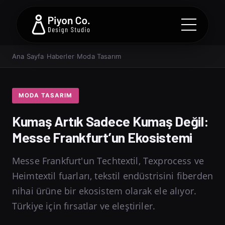
Ana Sayfa
›
Haberler
›
Moda Tasarım
MODA TASARIM
Kumaş Artık Sadece Kumaş Değil:
Messe Frankfurt’un Ekosistemi
Messe Frankfurt'un Techtextil, Texprocess ve
Heimtextil fuarları, tekstil endüstrisini fiberden
nihai ürüne bir ekosistem olarak ele alıyor.
Türkiye için fırsatlar ve eleştiriler.