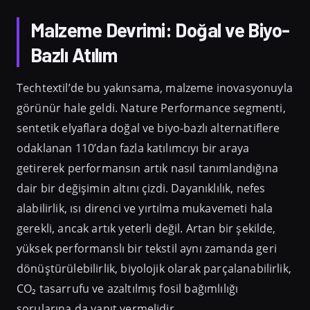
Malzeme Devrimi: Doğal ve Biyo-
Bazlı Atılım
Techtextil’de bu yakınsama, malzeme inovasyonuyla
görünür hale geldi. Nature Performance segmenti,
sentetik elyaflara doğal ve biyo-bazlı alternatiflere
odaklanan 110’dan fazla katılımcıyı bir araya
getirerek performansın artık nasıl tanımlandığına
dair bir değişimin altını çizdi. Dayanıklılık, nefes
alabilirlik, ısı direnci ve yırtılma mukavemeti hala
gerekli, ancak artık yeterli değil. Artan bir şekilde,
yüksek performanslı bir tekstil aynı zamanda geri
dönüştürülebilirlik, biyolojik olarak parçalanabilirlik,
CO₂ tasarrufu ve azaltılmış fosil bağımlılığı
sorularına da yanıt vermelidir.