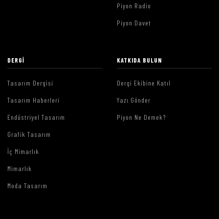
Piyon Radio
Piyon Davet
DERGI
KATKIDA BULUN
Tasarım Dergisi
Dergi Ekibine Katıl
Tasarım Haberleri
Yazı Gönder
Endüstriyel Tasarım
Piyon Ne Demek?
Grafik Tasarım
İç Mimarlık
Mimarlık
Moda Tasarım