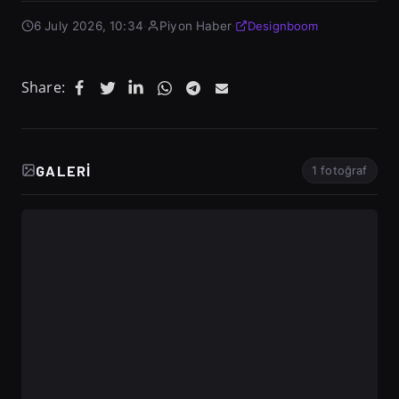
6 July 2026, 10:34
·
Piyon Haber
·
Designboom
Share:
GALERI
1 fotoğraf