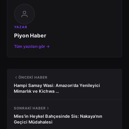
YAZAR
Piyon Haber
Tüm yazıları gör →
ÖNCEKI HABER
Hampi Samay Wasi: Amazon'da Yenileyici
Mimarlık ve Kichwa …
SONRAKI HABER
Mies'in Heykel Bahçesinde Sis: Nakaya'nın
Geçici Müdahalesi