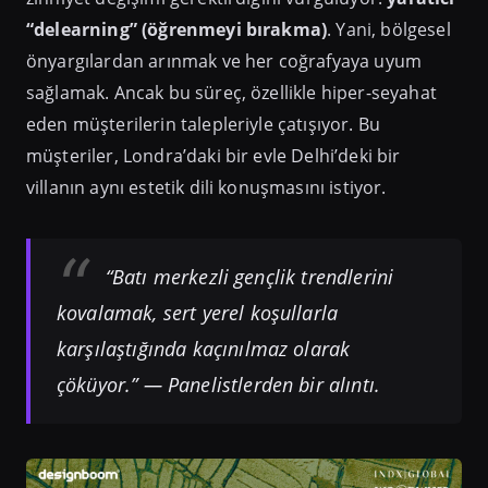
“delearning” (öğrenmeyi bırakma)
. Yani, bölgesel
önyargılardan arınmak ve her coğrafyaya uyum
sağlamak. Ancak bu süreç, özellikle hiper-seyahat
eden müşterilerin talepleriyle çatışıyor. Bu
müşteriler, Londra’daki bir evle Delhi’deki bir
villanın aynı estetik dili konuşmasını istiyor.
“Batı merkezli gençlik trendlerini
kovalamak, sert yerel koşullarla
karşılaştığında kaçınılmaz olarak
çöküyor.” — Panelistlerden bir alıntı.