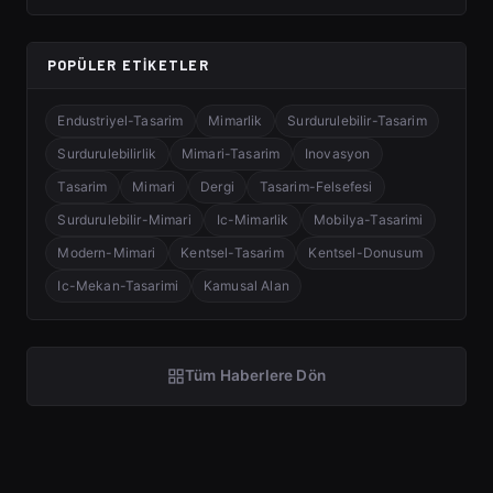
POPÜLER ETIKETLER
Endustriyel-Tasarim
Mimarlik
Surdurulebilir-Tasarim
Surdurulebilirlik
Mimari-Tasarim
Inovasyon
Tasarim
Mimari
Dergi
Tasarim-Felsefesi
Surdurulebilir-Mimari
Ic-Mimarlik
Mobilya-Tasarimi
Modern-Mimari
Kentsel-Tasarim
Kentsel-Donusum
Ic-Mekan-Tasarimi
Kamusal Alan
Tüm Haberlere Dön