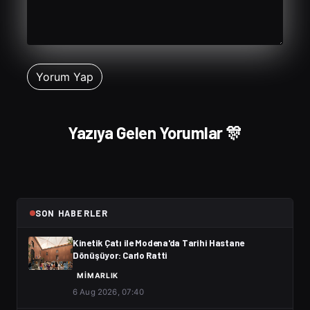
Yazıya Gelen Yorumlar 🎊
SON HABERLER
Kinetik Çatı ile Modena'da Tarihi Hastane
Dönüşüyor: Carlo Ratti
MIMARLIK
6 Aug 2026, 07:40