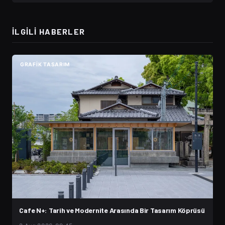
İLGILI HABERLER
GRAFIK TASARIM
Cafe N+: Tarih ve Modernite Arasında Bir Tasarım Köprüsü