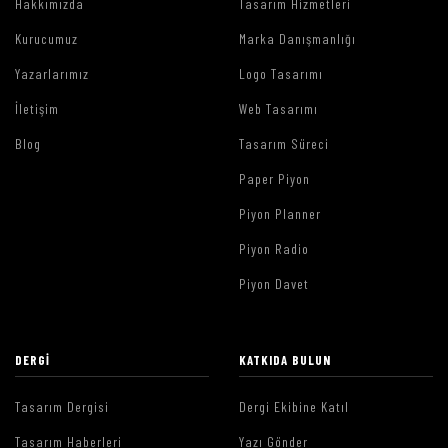
Hakkımızda
Tasarım Hizmetleri
Kurucumuz
Marka Danışmanlığı
Yazarlarımız
Logo Tasarımı
İletişim
Web Tasarımı
Blog
Tasarım Süreci
Paper Piyon
Piyon Planner
Piyon Radio
Piyon Davet
DERGI
KATKIDA BULUN
Tasarım Dergisi
Dergi Ekibine Katıl
Tasarım Haberleri
Yazı Gönder