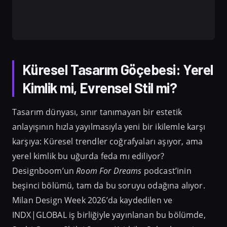
Küresel Tasarım Göçebesi: Yerel
Kimlik mi, Evrensel Stil mi?
Tasarım dünyası, sınır tanımayan bir estetik
anlayışının hızla yayılmasıyla yeni bir ikilemle karşı
karşıya: Küresel trendler coğrafyaları aşıyor, ama
yerel kimlik bu uğurda feda mı ediliyor?
Designboom’un
Room For Dreams
podcast’inin
beşinci bölümü, tam da bu soruyu odağına alıyor.
Milan Design Week 2026’da kaydedilen ve
INDX|GLOBAL iş birliğiyle yayınlanan bu bölümde,