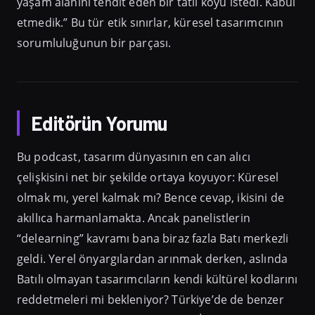
yaşam alanını tehdit eden bir tatil köyü istedi. Kabul
etmedik.” Bu tür etik sınırlar, küresel tasarımcının
sorumluluğunun bir parçası.
Editörün Yorumu
Bu podcast, tasarım dünyasının en can alıcı
çelişkisini net bir şekilde ortaya koyuyor: Küresel
olmak mı, yerel kalmak mı? Bence cevap, ikisini de
akıllıca harmanlamakta. Ancak panelistlerin
“delearning” kavramı bana biraz fazla Batı merkezli
geldi. Yerel önyargılardan arınmak derken, aslında
Batılı olmayan tasarımcıların kendi kültürel kodlarını
reddetmeleri mi bekleniyor? Türkiye’de de benzer