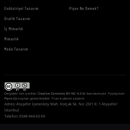
Endüstriyel Tasarım
Piyon Ne Demek?
Grafik Tasarım
İç Mimarlık
Mimarlık
Moda Tasarım
Dergideki tüm içerikler
Creative Commons BY-NC 4.0
ile lisanslanmıştır. Paylaşırken
Piyon.Co
kaynak gösterilmelidir. Ticari kullanım yasaktır.
Adres: Ataşehir İçerenköy Mah. Kolçak Sk. No: 20/1 K: 1 Ataşehir/
İstanbul
Telefon: 0546 944 63 69