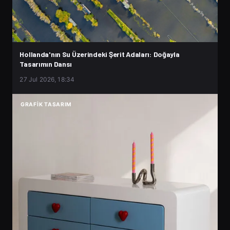
Hollanda'nın Su Üzerindeki Şerit Adaları: Doğayla
Tasarımın Dansı
27 Jul 2026, 18:34
GRAFIK TASARIM