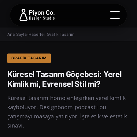
Ana Sayfa
›
Haberler
›
Grafik Tasarım
GRAFIK TASARIM
Küresel Tasarım Göçebesi: Yerel
Kimlik mi, Evrensel Stil mi?
Küresel tasarım homojenleşirken yerel kimlik
kayboluyor. Designboom podcast’i bu
çatışmayı masaya yatırıyor. İşte etik ve estetik
sınavı.