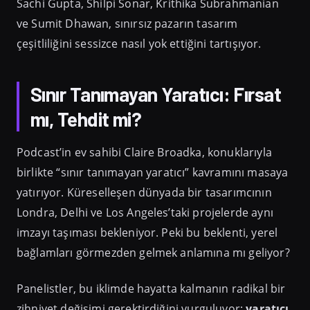
Sachi Gupta, Shilpi Sonar, Krithika Subrahmanian
ve Sumit Dhawan, sınırsız pazarın tasarım
çeşitliliğini sessizce nasıl yok ettiğini tartışıyor.
Sınır Tanımayan Yaratıcı: Fırsat
mı, Tehdit mi?
Podcast’in ev sahibi Claire Broadka, konuklarıyla
birlikte “sınır tanımayan yaratıcı” kavramını masaya
yatırıyor. Küreselleşen dünyada bir tasarımcının
Londra, Delhi ve Los Angeles’taki projelerde aynı
imzayı taşıması bekleniyor. Peki bu beklenti, yerel
bağlamları görmezden gelmek anlamına mı geliyor?
Panelistler, bu iklimde hayatta kalmanın radikal bir
zihniyet değişimi gerektirdiğini vurguluyor:
yaratıcı