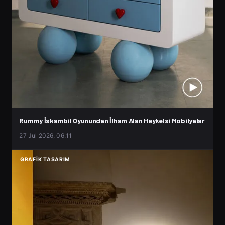
Rummy İskambil Oyunundan İlham Alan Heykelsi Mobilyalar
27 Jul 2026, 06:11
GRAFIK TASARIM