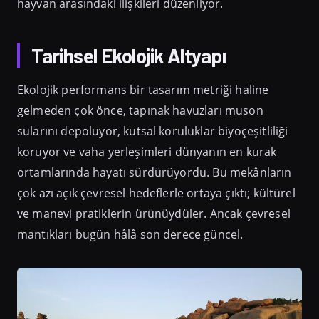
hayvan arasındaki ilişkileri düzenliyor.
Tarihsel Ekolojik Altyapı
Ekolojik performans bir tasarım metriği haline
gelmeden çok önce, tapınak havuzları muson
sularını depoluyor, kutsal koruluklar biyoçeşitliliği
koruyor ve vaha yerleşimleri dünyanın en kurak
ortamlarında hayatı sürdürüyordu. Bu mekânların
çok azı açık çevresel hedeflerle ortaya çıktı; kültürel
ve manevi pratiklerin ürünüydüler. Ancak çevresel
mantıkları bugün hâlâ son derece güncel.