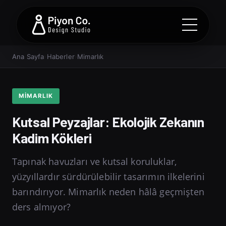
Ana Sayfa
›
Haberler
›
Mimarlık
MIMARLIK
Kutsal Peyzajlar: Ekolojik Zekanın
Kadim Kökleri
Tapınak havuzları ve kutsal koruluklar,
yüzyıllardır sürdürülebilir tasarımın ilkelerini
barındırıyor. Mimarlık neden hâlâ geçmişten
ders almıyor?