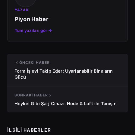
YAZAR
Piyon Haber
Tüm yazıları gör →
ÖNCEKI HABER
Form İşlevi Takip Eder: Uyarlanabilir Binaların
Gücü
SONRAKI HABER
Heykel Gibi Şarj Cihazı: Node & Loft ile Tanışın
İLGILI HABERLER