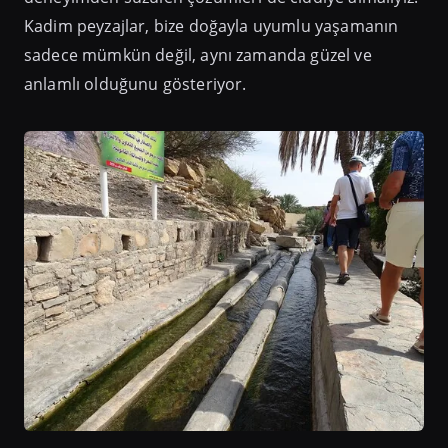
Kadim peyzajlar, bize doğayla uyumlu yaşamanın
sadece mümkün değil, aynı zamanda güzel ve
anlamlı olduğunu gösteriyor.