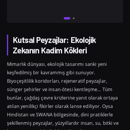
Kutsal Peyzajlar: Ekolojik
Zekanın Kadim Kökleri
Mimarlık dünyası, ekolojik tasarımı sanki yeni
keşfedilmiş bir kavrammış gibi sunuyor.
Biyoçeşitlilik koridorları, rejeneratif peyzajlar,
sünger şehirler ve insan-ötesi kentleşme… Tüm
bunlar, çağdaş çevre krizlerine yanıt olarak ortaya
atılan yenilikçi fikirler olarak lanse ediliyor. Oysa
Hindistan ve SWANA bölgesinde, dini pratiklerle
şekillenmiş peyzajlar, yüzyıllardır insan, su, bitki ve