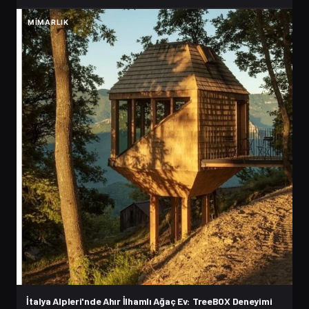
MIMARLIK
İtalya Alpleri'nde Ahır İlhamlı Ağaç Ev: TreeBOX Deneyimi