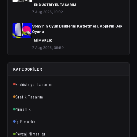
ENDÜSTRIYEL TASARIM
7 Aug 2026, 10:02
Sony'nin Oyun Disklerini Katletmesi: Apple'ın Jak
Oyunu
MIMARLIK
7 Aug 2026, 09:59
KATEGORILER
Endüstriyel Tasarım
Grafik Tasarım
Mimarlık
İç Mimarlık
Peyzaj Mimarlığı