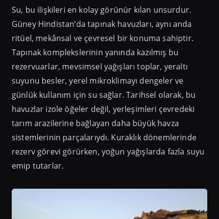
Su, bu ilişkileri en kolay görünür kılan unsurdur.
Güney Hindistan’da tapınak havuzları, aynı anda
ritüel, mekânsal ve çevresel bir konuma sahiptir.
Tapınak komplekslerinin yanında kazılmış bu
rezervuarlar, mevsimsel yağışları toplar, yeraltı
suyunu besler, yerel mikroklimayı dengeler ve
günlük kullanım için su sağlar. Tarihsel olarak, bu
havuzlar izole öğeler değil, yerleşimleri çevredeki
tarım arazilerine bağlayan daha büyük havza
sistemlerinin parçalarıydı. Kuraklık dönemlerinde
rezerv görevi görürken, yoğun yağışlarda fazla suyu
emip tutarlar.