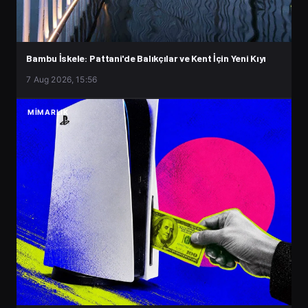
Bambu İskele: Pattani'de Balıkçılar ve Kent İçin Yeni Kıyı
7 Aug 2026, 15:56
MIMARLIK