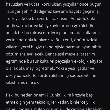
havuzları ve kutsal koruluklar, yüzyıllar önce bugün
“sünger şehir” dediğimiz kavramı hayata geçirmiş.
Türkiye’de de benzer bir yaklaşım, Anadolu’daki
antik sarnıçlar ve külliye avlularında görülebilir;
ancak biz bu mirası modern planlamada kullanmak
yerine betonla kaplıyoruz. Bu trend, önümüzdeki
yıllarda yerel bilgiyi teknolojiyle harmanlayan hibrit
çözümlere evrilecek. Bence asıl mesele, tasarım
eğitiminde bu tür kültürel peyzajları ekolojik altyapı
olarak okumayı öğretmek. Yoksa yeşil çatılar ve
dikey bahçelerle sürdürülebilirliği sadece vitrine
sıkıştırmış oluruz.
Peki bu neden önemli? Çünkü iklim kriziyle baş
etmek için yeni teknolojiler kadar, binlerce yıllık
deneyimden süzülen çözümleri de ciddiye almalıyız.