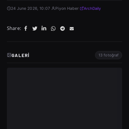
24 June 2026, 10:07
·
Piyon Haber
·
ArchDaily
Share:
GALERI
13 fotoğraf