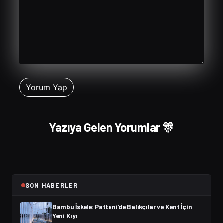
Yazıya Gelen Yorumlar 🎊
SON HABERLER
Bambu İskele: Pattani'de Balıkçılar ve Kent İçin
Yeni Kıyı