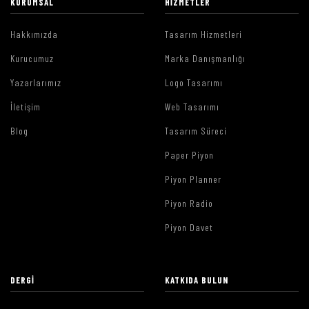
KURUMSAL
HIZMETLER
Hakkımızda
Tasarım Hizmetleri
Kurucumuz
Marka Danışmanlığı
Yazarlarımız
Logo Tasarımı
İletişim
Web Tasarımı
Blog
Tasarım Süreci
Paper Piyon
Piyon Planner
Piyon Radio
Piyon Davet
DERGI
KATKIDA BULUN