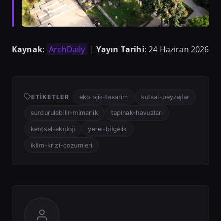
Kaynak
:
ArchDaily
|
Yayın Tarihi
: 24 Haziran 2026
ETIKETLER
ekolojik-tasarim
kutsal-peyzajlar
surdurulebilir-mimarlik
tapinak-havuzlari
kentsel-ekoloji
yerel-bilgelik
iklim-krizi-cozumleri