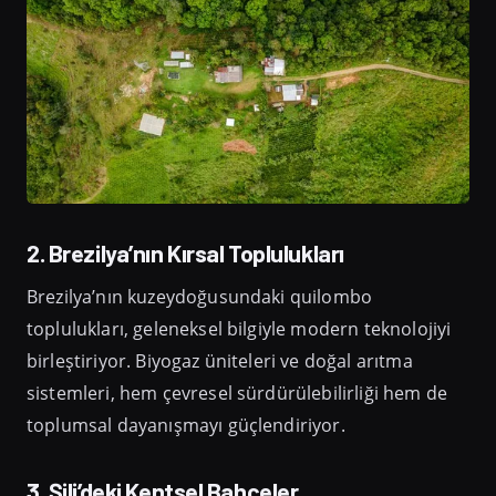
2. Brezilya’nın Kırsal Toplulukları
Brezilya’nın kuzeydoğusundaki quilombo
toplulukları, geleneksel bilgiyle modern teknolojiyi
birleştiriyor. Biyogaz üniteleri ve doğal arıtma
sistemleri, hem çevresel sürdürülebilirliği hem de
toplumsal dayanışmayı güçlendiriyor.
3. Şili’deki Kentsel Bahçeler