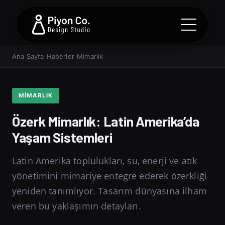
Ana Sayfa
›
Haberler
›
Mimarlık
MIMARLIK
Özerk Mimarlık: Latin Amerika’da
Yaşam Sistemleri
Latin Amerika toplulukları, su, enerji ve atık
yönetimini mimariye entegre ederek özerkliği
yeniden tanımlıyor. Tasarım dünyasına ilham
veren bu yaklaşımın detayları.