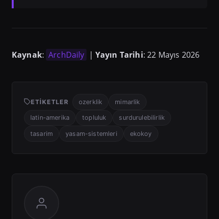
Kaynak
:
ArchDaily
|
Yayın Tarihi
: 22 Mayıs 2026
ETIKETLER
ozerklik
mimarlik
latin-amerika
topluluk
surdurulebilirlik
tasarim
yasam-sistemleri
ekokoy