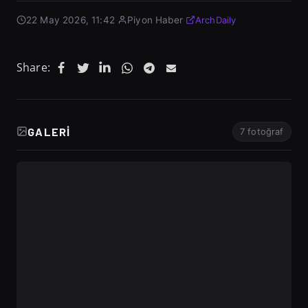
22 May 2026, 11:42
·
Piyon Haber
·
ArchDaily
Share:
GALERI
7 fotoğraf