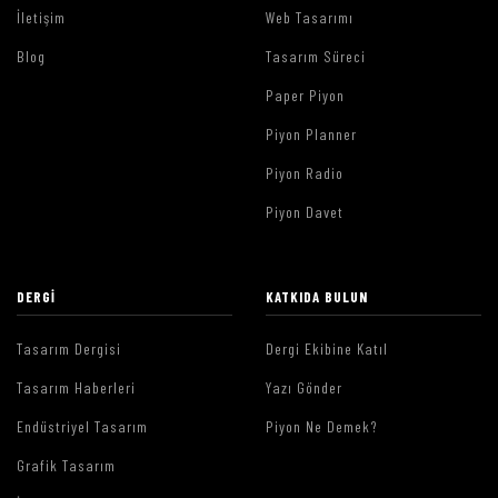
İletişim
Web Tasarımı
Blog
Tasarım Süreci
Paper Piyon
Piyon Planner
Piyon Radio
Piyon Davet
DERGI
KATKIDA BULUN
Tasarım Dergisi
Dergi Ekibine Katıl
Tasarım Haberleri
Yazı Gönder
Endüstriyel Tasarım
Piyon Ne Demek?
Grafik Tasarım