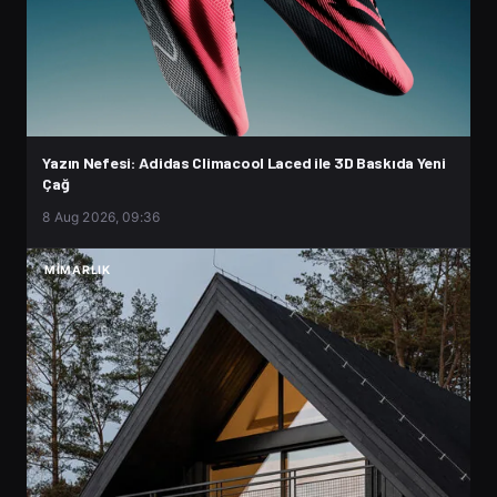
Yazın Nefesi: Adidas Climacool Laced ile 3D Baskıda Yeni
Çağ
8 Aug 2026, 09:36
MIMARLIK