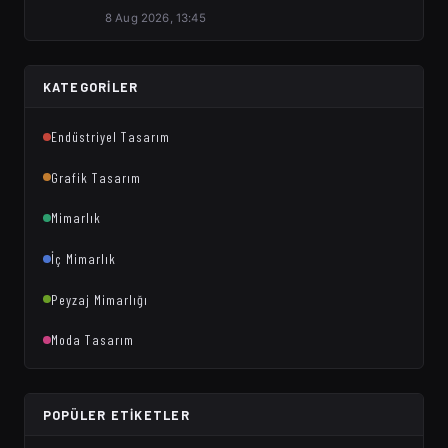
8 Aug 2026, 13:45
KATEGORILER
Endüstriyel Tasarım
Grafik Tasarım
Mimarlık
İç Mimarlık
Peyzaj Mimarlığı
Moda Tasarım
POPÜLER ETIKETLER