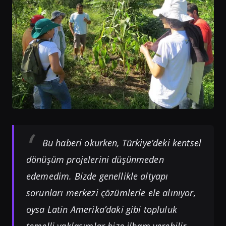
Bu haberi okurken, Türkiye’deki kentsel
dönüşüm projelerini düşünmeden
edemedim. Bizde genellikle altyapı
sorunları merkezi çözümlerle ele alınıyor,
oysa Latin Amerika’daki gibi topluluk
temelli yaklaşımlar bize ilham verebilir.