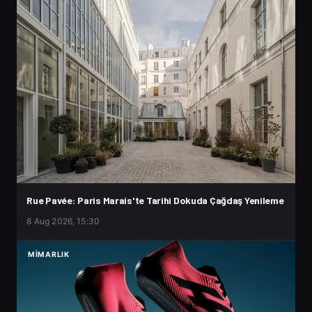
Rue Pavée: Paris Marais'te Tarihi Dokuda Çağdaş Yenileme
8 Aug 2026, 15:30
MIMARLIK