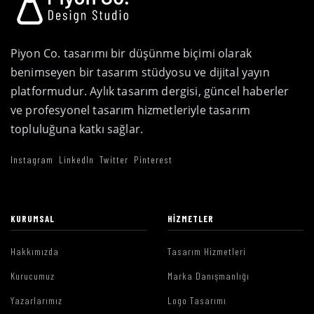
Piyon Co. tasarımı bir düşünme biçimi olarak
benimseyen bir tasarım stüdyosu ve dijital yayın
platformudur. Aylık tasarım dergisi, güncel haberler
ve profesyonel tasarım hizmetleriyle tasarım
topluluğuna katkı sağlar.
Instagram
LinkedIn
Twitter
Pinterest
KURUMSAL
HIZMETLER
Hakkımızda
Tasarım Hizmetleri
Kurucumuz
Marka Danışmanlığı
Yazarlarımız
Logo Tasarımı