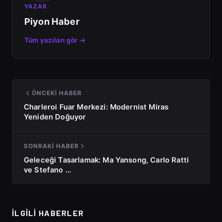
YAZAR
Piyon Haber
Tüm yazıları gör →
ÖNCEKI HABER
Charleroi Fuar Merkezi: Modernist Miras
Yeniden Doğuyor
SONRAKI HABER
Geleceği Tasarlamak: Ma Yansong, Carlo Ratti
ve Stefano …
İLGILI HABERLER