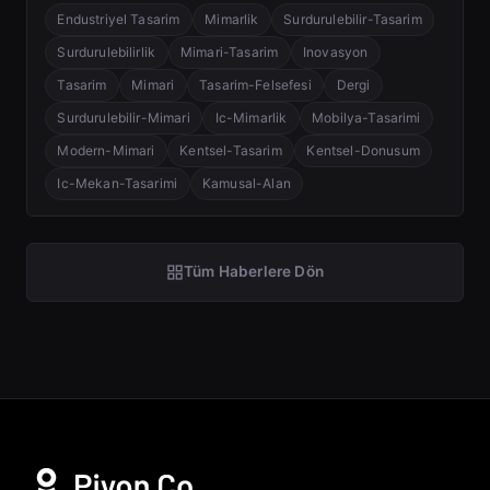
Endustriyel Tasarim
Mimarlik
Surdurulebilir-Tasarim
Surdurulebilirlik
Mimari-Tasarim
Inovasyon
Tasarim
Mimari
Tasarim-Felsefesi
Dergi
Surdurulebilir-Mimari
Ic-Mimarlik
Mobilya-Tasarimi
Modern-Mimari
Kentsel-Tasarim
Kentsel-Donusum
Ic-Mekan-Tasarimi
Kamusal-Alan
Tüm Haberlere Dön