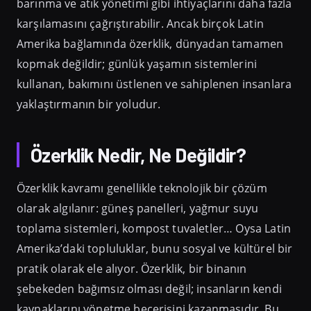
barınma ve atık yönetimi gibi ihtiyaçlarını daha fazla
karşılamasını çağrıştırabilir. Ancak birçok Latin
Amerika bağlamında özerklik, dünyadan tamamen
kopmak değildir; günlük yaşamın sistemlerini
kullanan, bakımını üstlenen ve sahiplenen insanlara
yaklaştırmanın bir yoludur.
Özerklik Nedir, Ne Değildir?
Özerklik kavramı genellikle teknolojik bir çözüm
olarak algılanır: güneş panelleri, yağmur suyu
toplama sistemleri, kompost tuvaletler… Oysa Latin
Amerika’daki topluluklar, bunu sosyal ve kültürel bir
pratik olarak ele alıyor. Özerklik, bir binanın
şebekeden bağımsız olması değil; insanların kendi
kaynaklarını yönetme becerisini kazanmasıdır. Bu,