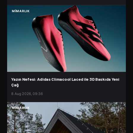
MIMARLIK
Yazın Nefesi: Adidas Climacool Laced ile 3D Baskıda Yeni
Çağ
8 Aug 2026, 09:36
MIMARLIK