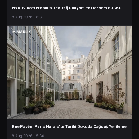
MVRDV Rotterdam'a Dev Dağ Dikiyor: Rotterdam ROCKS!
8 Aug 2026, 18:31
MIMARLIK
Rue Pavée: Paris Marais'te Tarihi Dokuda Çağdaş Yenileme
8 Aug 2026, 15:30