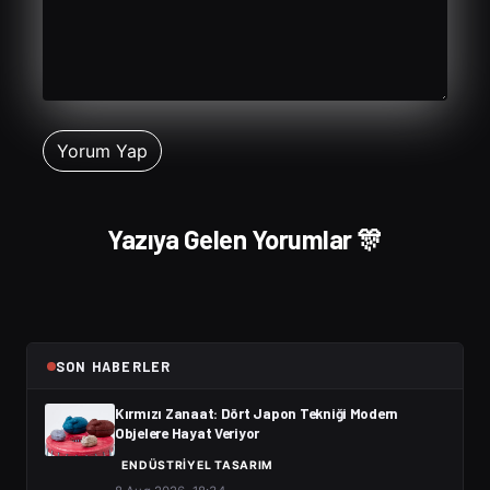
Yazıya Gelen Yorumlar 🎊
SON HABERLER
Kırmızı Zanaat: Dört Japon Tekniği Modern
Objelere Hayat Veriyor
ENDÜSTRIYEL TASARIM