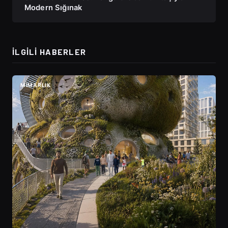
Modern Sığınak
İLGILI HABERLER
MIMARLIK