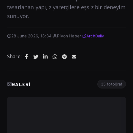
tasarlanan yapı, ziyaretçilere eşsiz bir deneyim
sunuyor.
28 June 2026, 13:34
·
Piyon Haber
·
ArchDaily
Share:
GALERI
35 fotoğraf