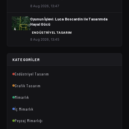
8 Aug 2026, 13:47
Oyunun İşlevi: Luca Boscardin ile Tasarımda
Hayal Gücü
ENDÜSTRIYEL TASARIM
8 Aug 2026, 13:45
KATEGORILER
Endüstriyel Tasarım
Grafik Tasarım
Mimarlık
İç Mimarlık
Peyzaj Mimarlığı