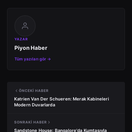
YAZAR
Piyon Haber
Tüm yazıları gör →
ÖNCEKI HABER
Katrien Van Der Schueren: Merak Kabineleri
Modern Duvarlarda
SONRAKI HABER
Sandstone House: Bangalore'da Kumtaşıyla