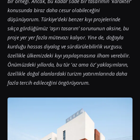
bir örneği. Ancak, bu kadar sade bir tasarımın ‘karakter’
konusunda biraz daha cesur olabileceğini
düşünüyorum. Türkiye’deki benzer kıyı projelerinde
sıkça gördüğümüz ‘aşırı tasarım’ sorununun aksine, bu
proje yer yer fazla mütevazı kalıyor. Yine de, doğayla
kurduğu hassas diyalog ve sürdürülebilirlik vurgusu,
özellikle ülkemizdeki kıyı yapılaşmasına ilham verebilir.
Önümüzdeki yıllarda, bu tür ‘az ama öz’ yaklaşımların,
özellikle doğal alanlardaki turizm yatırımlarında daha
fazla tercih edileceğini öngörüyorum.