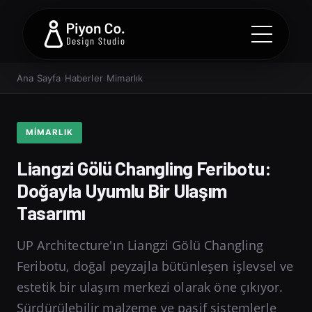
Ana Sayfa
›
Haberler
›
Mimarlık
MIMARLIK
Liangzi Gölü Changling Feribotu:
Doğayla Uyumlu Bir Ulaşım
Tasarımı
UP Architecture'ın Liangzi Gölü Changling
Feribotu, doğal peyzajla bütünleşen işlevsel ve
estetik bir ulaşım merkezi olarak öne çıkıyor.
Sürdürülebilir malzeme ve pasif sistemlerle