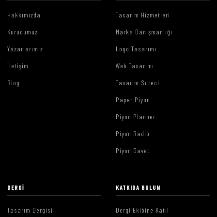
Hakkımızda
Tasarım Hizmetleri
Kurucumuz
Marka Danışmanlığı
Yazarlarımız
Logo Tasarımı
İletişim
Web Tasarımı
Blog
Tasarım Süreci
Paper Piyon
Piyon Planner
Piyon Radio
Piyon Davet
DERGI
KATKIDA BULUN
Tasarım Dergisi
Dergi Ekibine Katıl