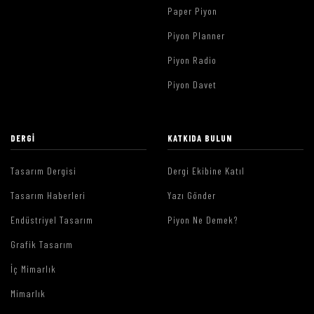
Paper Piyon
Piyon Planner
Piyon Radio
Piyon Davet
DERGI
KATKIDA BULUN
Tasarım Dergisi
Dergi Ekibine Katıl
Tasarım Haberleri
Yazı Gönder
Endüstriyel Tasarım
Piyon Ne Demek?
Grafik Tasarım
İç Mimarlık
Mimarlık