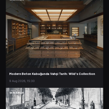
Modern Beton Kabuğunda Vahşi Tarih: Wild's Collection
9 Aug 2026, 15:30
MIMARLIK