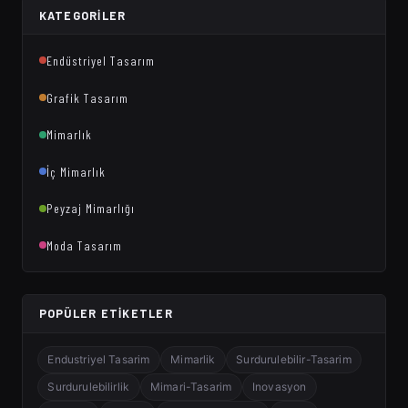
KATEGORILER
Endüstriyel Tasarım
Grafik Tasarım
Mimarlık
İç Mimarlık
Peyzaj Mimarlığı
Moda Tasarım
POPÜLER ETIKETLER
Endustriyel Tasarim
Mimarlik
Surdurulebilir-Tasarim
Surdurulebilirlik
Mimari-Tasarim
Inovasyon