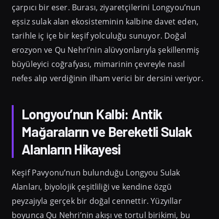
çarpıcı bir eser. Burası, ziyaretçilerini Longyou’nun
eşsiz sulak alan ekosisteminin kalbine davet eden,
tarihle iç içe bir keşif yolculuğu sunuyor. Doğal
erozyon ve Qu Nehri’nin alüvyonlarıyla şekillenmiş
büyüleyici coğrafyası, mimarinin çevreyle nasıl
nefes alıp verdiğinin ilham verici bir dersini veriyor.
Longyou’nun Kalbi: Antik
Mağaraların ve Bereketli Sulak
Alanların Hikayesi
Keşif Pavyonu’nun bulunduğu Longyou Sulak
Alanları, biyolojik çeşitliliği ve kendine özgü
peyzajıyla gerçek bir doğal cennettir. Yüzyıllar
boyunca Qu Nehri’nin akışı ve tortul birikimi, bu