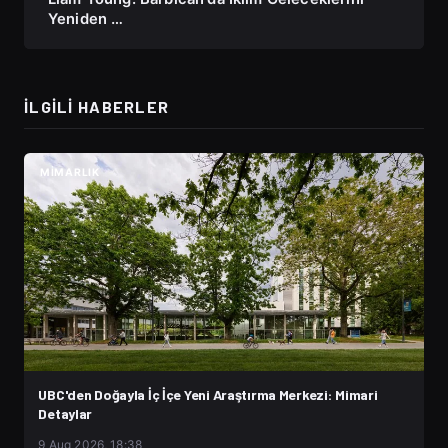
Yeniden …
İLGILI HABERLER
MIMARLIK
UBC'den Doğayla İç İçe Yeni Araştırma Merkezi: Mimari
Detaylar
9 Aug 2026, 18:38