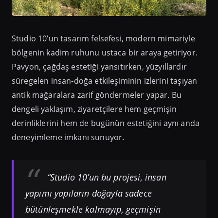
Studio 10’un tasarım felsefesi, modern mimariyle
bölgenin kadim ruhunu ustaca bir araya getiriyor.
Pavyon, çağdaş estetiği yansıtırken, yüzyıllardır
süregelen insan-doğa etkileşiminin izlerini taşıyan
antik mağaralara zarif göndermeler yapar. Bu
dengeli yaklaşım, ziyaretçilere hem geçmişin
derinliklerini hem de bugünün estetiğini aynı anda
deneyimleme imkanı sunuyor.
“Studio 10’un bu projesi, insan
yapımı yapıların doğayla sadece
bütünleşmekle kalmayıp, geçmişin