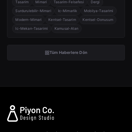
Tasarim
Mimari
Tasarim-Felsefesi
Dergi
Surdurulebilir-Mimari
Ic-Mimarlik
Mobilya-Tasarimi
Modern-Mimari
Kentsel-Tasarim
Kentsel-Donusum
Ic-Mekan-Tasarimi
Kamusal-Alan
Tüm Haberlere Dön