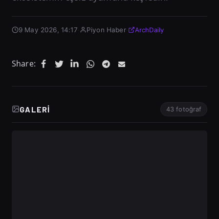
9 May 2026, 14:17
·
Piyon Haber
·
ArchDaily
Share:
GALERI
43 fotoğraf