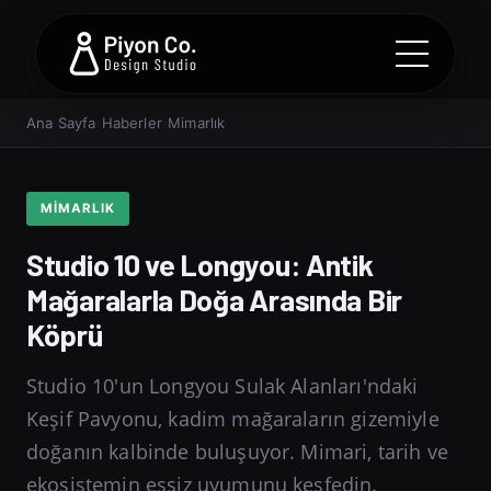
Ana Sayfa
›
Haberler
›
Mimarlık
MIMARLIK
Studio 10 ve Longyou: Antik
Mağaralarla Doğa Arasında Bir
Köprü
Studio 10'un Longyou Sulak Alanları'ndaki
Keşif Pavyonu, kadim mağaraların gizemiyle
doğanın kalbinde buluşuyor. Mimari, tarih ve
ekosistemin eşsiz uyumunu keşfedin.