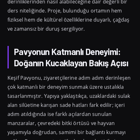
derinliklerinden nasıl alabileceğine dair değerli bir
ders niteliğinde. Proje, bulunduğu ortamın hem
fiziksel hem de kültürel özelliklerine duyarlı, çağdaş
ve zamansız bir duruş sergiliyor.
Pavyonun Katmanlı Deneyimi:
Doğanın Kucaklayan Bakış Açısı
Keşif Pavyonu, ziyaretçilerine adım adım derinleşen
çok katmanlı bir deneyim sunmak üzere ustalıkla
tasarlanmıştır. Yapıya yaklaştıkça, uzaklardaki sulak
alan silüetine karışan sade hatları fark edilir; içeri
adım atıldığında ise farklı açılardan sunulan
manzaralar, çevredeki bitki örtüsü ve hayvan
yaşamıyla doğrudan, samimi bir bağlantı kurmayı