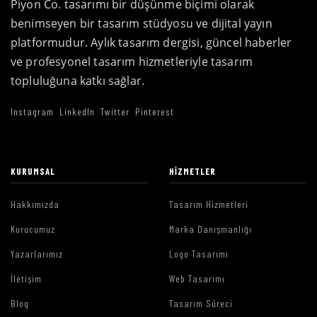
Piyon Co. tasarımı bir düşünme biçimi olarak
benimseyen bir tasarım stüdyosu ve dijital yayın
platformudur. Aylık tasarım dergisi, güncel haberler
ve profesyonel tasarım hizmetleriyle tasarım
topluluğuna katkı sağlar.
Instagram
LinkedIn
Twitter
Pinterest
KURUMSAL
HIZMETLER
Hakkımızda
Tasarım Hizmetleri
Kurucumuz
Marka Danışmanlığı
Yazarlarımız
Logo Tasarımı
İletişim
Web Tasarımı
Blog
Tasarım Süreci