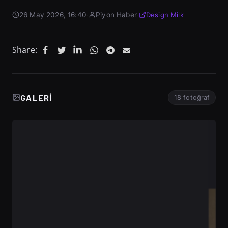
26 May 2026, 16:40
·
Piyon Haber
·
Design Milk
Share:
GALERI
18 fotoğraf