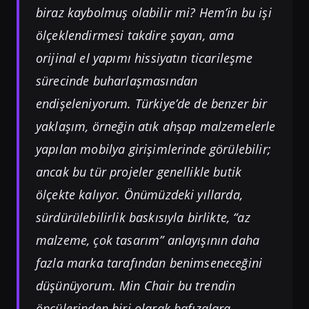
biraz kaybolmuş olabilir mi? Hem’in bu işi
ölçeklendirmesi takdire şayan, ama
orijinal el yapımı hissiyatın ticarileşme
sürecinde buharlaşmasından
endişeleniyorum. Türkiye’de de benzer bir
yaklaşım, örneğin atık ahşap malzemelerle
yapılan mobilya girişimlerinde görülebilir;
ancak bu tür projeler genellikle butik
ölçekte kalıyor. Önümüzdeki yıllarda,
sürdürülebilirlik baskısıyla birlikte, “az
malzeme, çok tasarım” anlayışının daha
fazla marka tarafından benimseneceğini
düşünüyorum. Min Chair bu trendin
öncülerinden biri olarak hafızalara