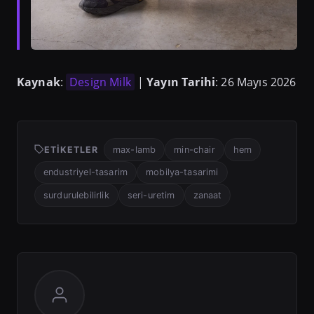
Kaynak
:
Design Milk
|
Yayın Tarihi
: 26 Mayıs 2026
ETIKETLER
max-lamb
min-chair
hem
endustriyel-tasarim
mobilya-tasarimi
surdurulebilirlik
seri-uretim
zanaat