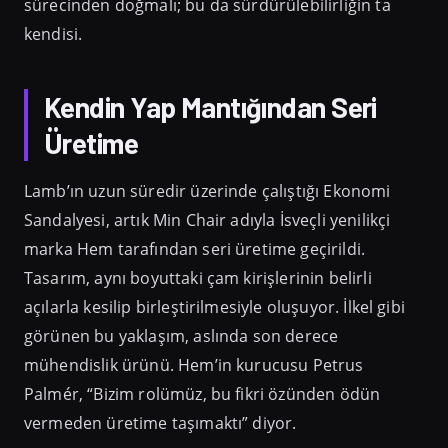
sürecinden doğmalı; bu da sürdürülebilirliğin ta
kendisi.
Kendin Yap Mantığından Seri
Üretime
Lamb’ın uzun süredir üzerinde çalıştığı Ekonomi
Sandalyesi, artık Min Chair adıyla İsveçli yenilikçi
marka Hem tarafından seri üretime geçirildi.
Tasarım, aynı boyuttaki çam kirişlerinin belirli
açılarla kesilip birleştirilmesiyle oluşuyor. İlkel gibi
görünen bu yaklaşım, aslında son derece
mühendislik ürünü. Hem’in kurucusu Petrus
Palmér, “Bizim rolümüz, bu fikri özünden ödün
vermeden üretime taşımaktı” diyor.