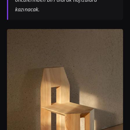
kazınacak.