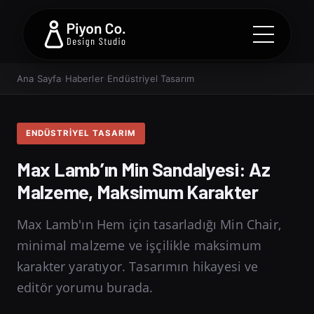
Ana Sayfa
›
Haberler
›
Endüstriyel Tasarım
ENDÜSTRIYEL TASARIM
Max Lamb’ın Min Sandalyesi: Az
Malzeme, Maksimum Karakter
Max Lamb'ın Hem için tasarladığı Min Chair,
minimal malzeme ve işçilikle maksimum
karakter yaratıyor. Tasarımın hikayesi ve
editör yorumu burada.