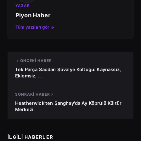
YAZAR
Piyon Haber
Tüm yazıları gör →
ÖNCEKI HABER
Tek Parça Sacdan Şövalye Koltuğu: Kaynaksız,
Eklemsiz, …
SONRAKI HABER
Heatherwick'ten Şanghay'da Ay Köprülü Kültür
Merkezi
İLGILI HABERLER