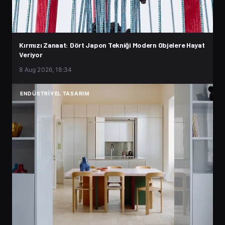
Kırmızı Zanaat: Dört Japon Tekniği Modern Objelere Hayat
Veriyor
8 Aug 2026, 18:34
ENDÜSTRIYEL TASARIM