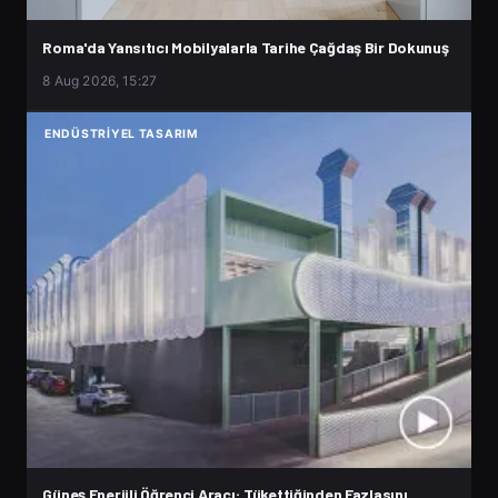
Roma'da Yansıtıcı Mobilyalarla Tarihe Çağdaş Bir Dokunuş
8 Aug 2026, 15:27
ENDÜSTRIYEL TASARIM
Güneş Enerjili Öğrenci Aracı: Tükettiğinden Fazlasını