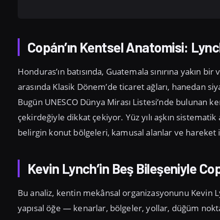
Copán’ın Kentsel Anatomisi: Lync
Honduras’ın batısında, Guatemala sınırına yakın bir v
arasında Klasik Dönem’de ticaret ağları, hanedan siya
Bugün UNESCO Dünya Mirası Listesi’nde bulunan kent,
çekirdeğiyle dikkat çekiyor. Yüz yılı aşkın sistematik
belirgin konut bölgeleri, kamusal alanlar ve hareket 
Kevin Lynch’in Beş Bileşeniyle Co
Bu analiz, kentin mekânsal organizasyonunu Kevin Ly
yapısal öğe — kenarlar, bölgeler, yollar, düğüm nokt