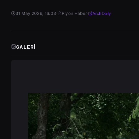
31 May 2026, 16:03
·
Piyon Haber
·
ArchDaily
GALERI