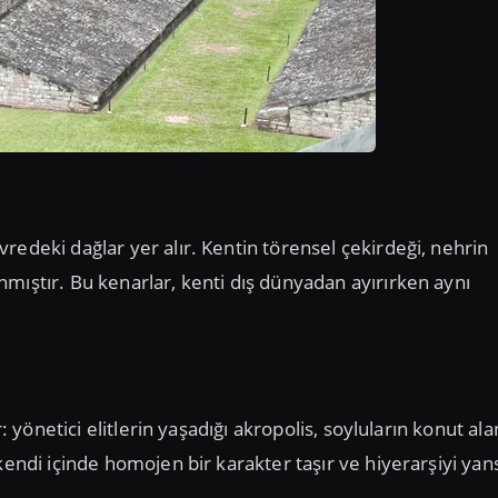
redeki dağlar yer alır. Kentin törensel çekirdeği, nehrin
mıştır. Bu kenarlar, kenti dış dünyadan ayırırken aynı
: yönetici elitlerin yaşadığı akropolis, soyluların konut alan
endi içinde homojen bir karakter taşır ve hiyerarşiyi yans