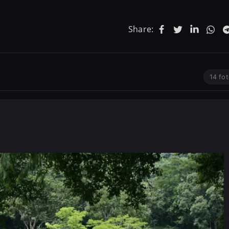
Share:
14 fo