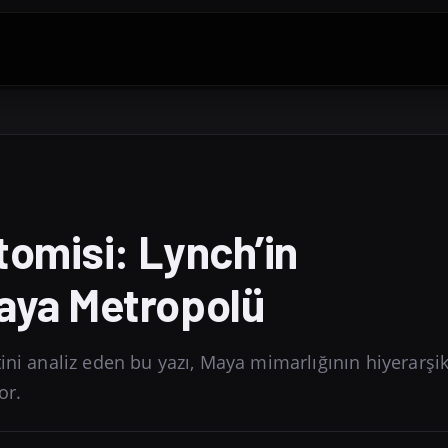
tomisi: Lynch’in
aya Metropolü
ini analiz eden bu yazı, Maya mimarlığının hiyerarşi
or.