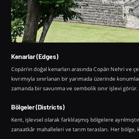
Kenarlar (Edges)
Copán’ın doğal kenarları arasında Copán Nehri ve çev
kıvrımıyla sınırlanan bir yarımada üzerinde konumlan
zamanda bir savunma ve sembolik sınır işlevi görür.
Bölgeler (Districts)
Kent, işlevsel olarak farklılaşmış bölgelere ayrılmıştır
zanaatkâr mahalleleri ve tarım terasları. Her bölge, k