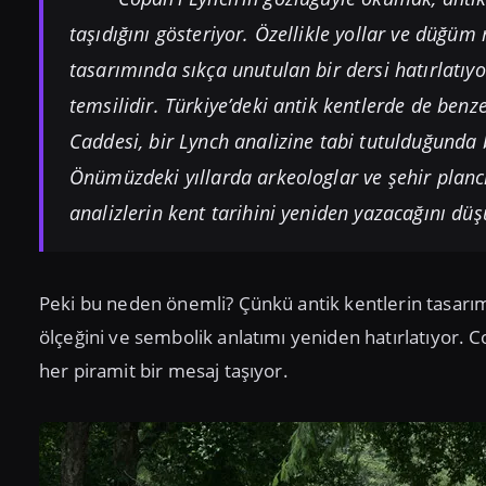
taşıdığını gösteriyor. Özellikle yollar ve düğüm 
tasarımında sıkça unutulan bir dersi hatırlatıy
temsilidir. Türkiye’deki antik kentlerde de benze
Caddesi, bir Lynch analizine tabi tutulduğunda b
Önümüzdeki yıllarda arkeologlar ve şehir plancıla
analizlerin kent tarihini yeniden yazacağını d
Peki bu neden önemli? Çünkü antik kentlerin tasarım
ölçeğini ve sembolik anlatımı yeniden hatırlatıyor. C
her piramit bir mesaj taşıyor.