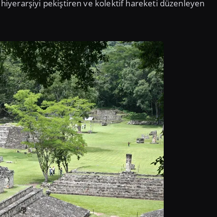
i hiyerarşiyi pekiştiren ve kolektif hareketi düzenleyen