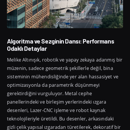
Algoritma ve Sezginin Dansı: Performans
Odaklı Detaylar
Melike Altınışık, robotik ve yapay zekaya adanmış bir
müzenin, sadece geometrik şekillerle değil, bina
sisteminin mühendisliğinde yer alan hassasiyet ve
optimizasyonla da parametrik düşünmeyi
gerektirdiğini vurguluyor. Metal cephe
panellerindeki ve birleşim yerlerindeki ızgara
desenleri, Lazer-CNC işleme ve robot kaynak
teknolojileriyle üretildi. Bu desenler, arkasındaki
gizli çelik yapısal ızgaradan türetilerek, dekoratif bir