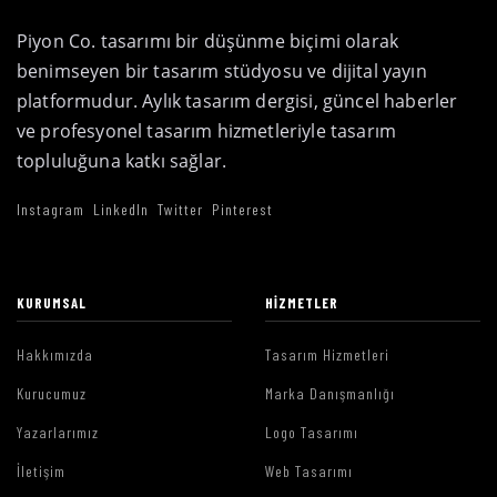
Piyon Co. tasarımı bir düşünme biçimi olarak
benimseyen bir tasarım stüdyosu ve dijital yayın
platformudur. Aylık tasarım dergisi, güncel haberler
ve profesyonel tasarım hizmetleriyle tasarım
topluluğuna katkı sağlar.
Instagram
LinkedIn
Twitter
Pinterest
KURUMSAL
HIZMETLER
Hakkımızda
Tasarım Hizmetleri
Kurucumuz
Marka Danışmanlığı
Yazarlarımız
Logo Tasarımı
İletişim
Web Tasarımı