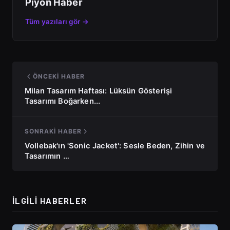
Piyon Haber
Tüm yazıları gör →
ÖNCEKI HABER
Milan Tasarım Haftası: Lüksün Gösterişi
Tasarımı Boğarken...
SONRAKI HABER
Vollebak'ın 'Sonic Jacket': Sesle Beden, Zihin ve
Tasarımın …
İLGILI HABERLER