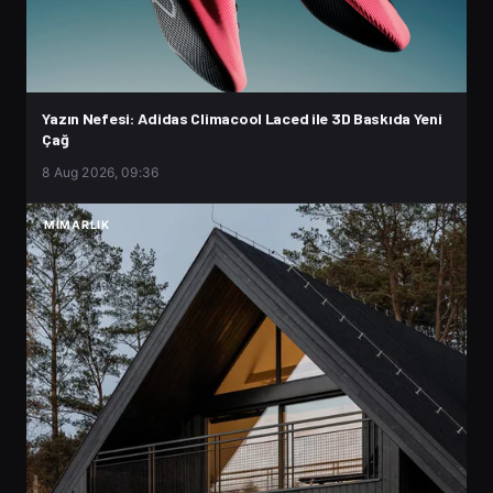
Yazın Nefesi: Adidas Climacool Laced ile 3D Baskıda Yeni
Çağ
8 Aug 2026, 09:36
MIMARLIK