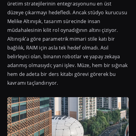
üretim stratejilerinin entegrasyonunu en üst
düzeye çıkarmayı hedefledi. Ancak stüdyo kurucusu
Melike Altınışık, tasarım sürecinde insan
müdahalesinin kilit rol oynadığının altını çiziyor.
Altınışık’a göre parametrik mimari stile katı bir
bağlılık, RAIM için asla tek hedef olmadı. Asıl
belirleyici olan, binanın robotlar ve yapay zekaya
adanmış olmasıydı; yani işlev. Müze, hem bir sığınak
hem de adeta bir ders kitabı görevi görerek bu
kavramı taçlandırıyor.