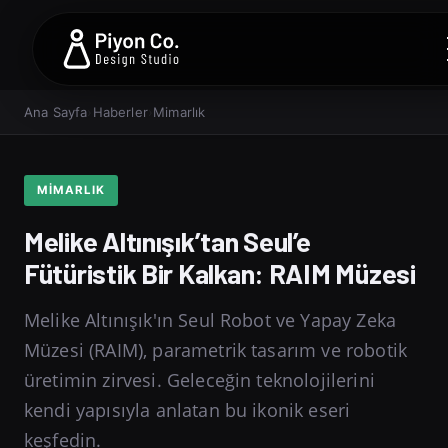
Ana Sayfa
›
Haberler
›
Mimarlık
MIMARLIK
Melike Altınışık’tan Seul’e
Fütüristik Bir Kalkan: RAIM Müzesi
Melike Altınışık'ın Seul Robot ve Yapay Zeka
Müzesi (RAIM), parametrik tasarım ve robotik
üretimin zirvesi. Geleceğin teknolojilerini
kendi yapısıyla anlatan bu ikonik eseri
keşfedin.