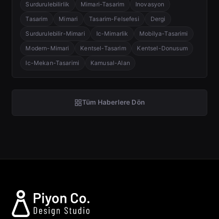
Surdurulebilirlik
Mimari-Tasarim
Inovasyon
Tasarim
Mimari
Tasarim-Felsefesi
Dergi
Surdurulebilir-Mimari
Ic-Mimarlik
Mobilya-Tasarimi
Modern-Mimari
Kentsel-Tasarim
Kentsel-Donusum
Ic-Mekan-Tasarimi
Kamusal-Alan
Tüm Haberlere Dön