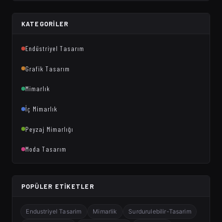
KATEGORILER
Endüstriyel Tasarım
Grafik Tasarım
Mimarlık
İç Mimarlık
Peyzaj Mimarlığı
Moda Tasarım
POPÜLER ETIKETLER
Endustriyel Tasarim
Mimarlik
Surdurulebilir-Tasarim