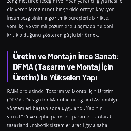
zenginleştirebileceğini ve insan yaratıcılığıyla nasıl el
ele verebileceğini net bir şekilde ortaya koyuyor.
İnsan sezgisinin, algoritmik süreçlerle birlikte,
yenilikçi ve verimli çözümlere ulaşmada ne denli
kritik olduğunu gösteren güçlü bir örnek.
Üretim ve Montajın İnce Sanatı:
DFMA (Tasarım ve Montaj İçin
Üretim) ile Yükselen Yapı
RAIM projesinde, Tasarım ve Montaj İçin Üretim
(DFMA - Design for Manufacturing and Assembly)
yöntemleri baştan sona uygulandı. Yapının
strüktürü ve cephe panelleri parametrik olarak
tasarlandı, robotik sistemler aracılığıyla saha