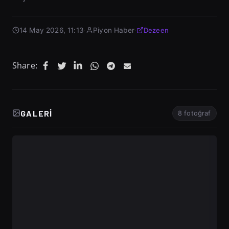
14 May 2026, 11:13
·
Piyon Haber
·
Dezeen
Share:
GALERI
8 fotoğraf