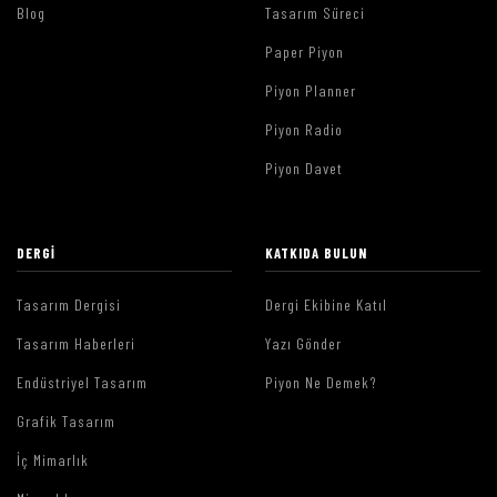
Blog
Tasarım Süreci
Paper Piyon
Piyon Planner
Piyon Radio
Piyon Davet
DERGI
KATKIDA BULUN
Tasarım Dergisi
Dergi Ekibine Katıl
Tasarım Haberleri
Yazı Gönder
Endüstriyel Tasarım
Piyon Ne Demek?
Grafik Tasarım
İç Mimarlık