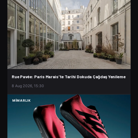
Rue Pavée: Paris Marais'te Tarihi Dokuda Çağdaş Yenileme
8 Aug 2026, 15:30
MIMARLIK