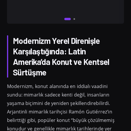
Modernizm Yerel Direnişle
Karşılaştığında: Latin
Amerika’da Konut ve Kentsel
Sürtüşme
Modernizm, konut alanında en iddialı vaadini
sundu: mimarlık sadece kenti değil, insanların
yaşama biçimini de yeniden şekillendirebilirdi.
Arjantinli mimarlık tarihçisi Ramón Gutiérrez’in
belirttiği gibi, popüler konut “büyük çözülmemiş
konudur ve genellikle mimarlık tarihlerinde yer