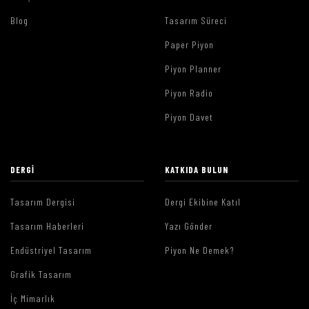
Blog
Tasarım Süreci
Paper Piyon
Piyon Planner
Piyon Radio
Piyon Davet
DERGI
KATKIDA BULUN
Tasarım Dergisi
Dergi Ekibine Katıl
Tasarım Haberleri
Yazı Gönder
Endüstriyel Tasarım
Piyon Ne Demek?
Grafik Tasarım
İç Mimarlık