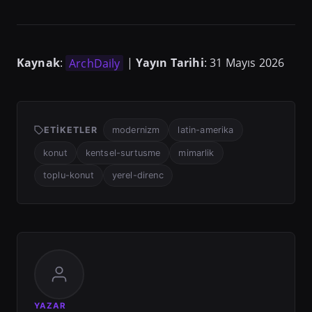
Kaynak
:
ArchDaily
|
Yayın Tarihi
: 31 Mayıs 2026
ETIKETLER
modernizm
latin-amerika
konut
kentsel-surtusme
mimarlik
toplu-konut
yerel-direnc
YAZAR