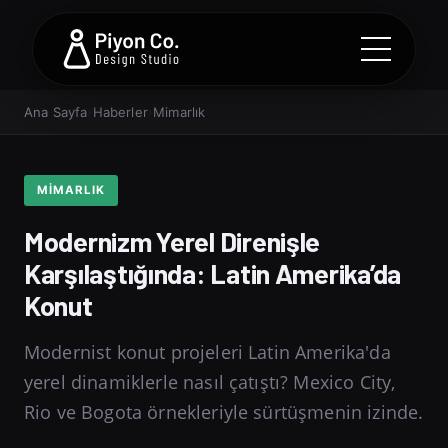
Ana Sayfa
›
Haberler
›
Mimarlık
MIMARLIK
Modernizm Yerel Direnişle
Karşılaştığında: Latin Amerika’da
Konut
Modernist konut projeleri Latin Amerika'da
yerel dinamiklerle nasıl çatıştı? Mexico City,
Rio ve Bogota örnekleriyle sürtüşmenin izinde.