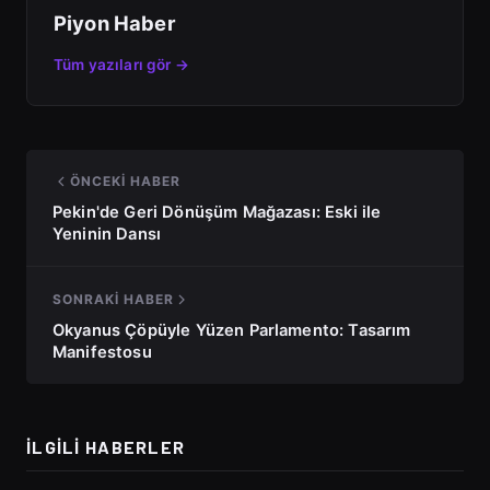
Piyon Haber
Tüm yazıları gör →
ÖNCEKI HABER
Pekin'de Geri Dönüşüm Mağazası: Eski ile
Yeninin Dansı
SONRAKI HABER
Okyanus Çöpüyle Yüzen Parlamento: Tasarım
Manifestosu
İLGILI HABERLER