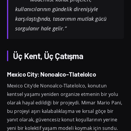
kullanıcılarının gündelik direnişiyle
karşılaştığında, tasarımın mutlak gücü
sorgulanır hale gelir.”
Üç Kent, Üç Çatışma
Mexico City: Nonoalco-Tlatelolco
Mexico City’de Nonoalco-Tlatelolco, konutun
kentsel yaşamı yeniden organize etmenin bir yolu
olarak hayal edildiği bir projeydi. Mimar Mario Pani,
bu projeyi aşırı kalabalıklaşma ve kırsal göçe bir
yanıt olarak, güvencesiz konut koşullarının yerine
yeni bir kolektif yaşam modeli koymak için sundu.