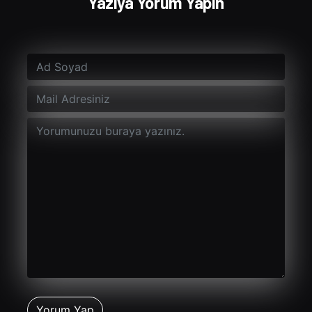
Yazıya Yorum Yapın