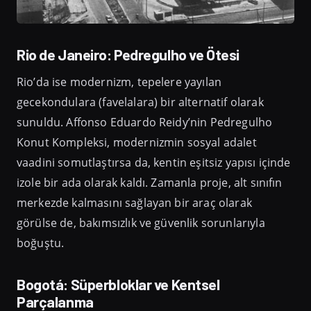
Rio de Janeiro: Pedregulho ve Ötesi
Rio’da ise modernizm, tepelere yayılan
gecekondulara (favelalara) bir alternatif olarak
sunuldu. Affonso Eduardo Reidy’nin Pedregulho
Konut Kompleksi, modernizmin sosyal adalet
vaadini somutlaştırsa da, kentin eşitsiz yapısı içinde
izole bir ada olarak kaldı. Zamanla proje, alt sınıfın
merkezde kalmasını sağlayan bir araç olarak
görülse de, bakımsızlık ve güvenlik sorunlarıyla
boğuştu.
Bogotá: Süperbloklar ve Kentsel
Parçalanma