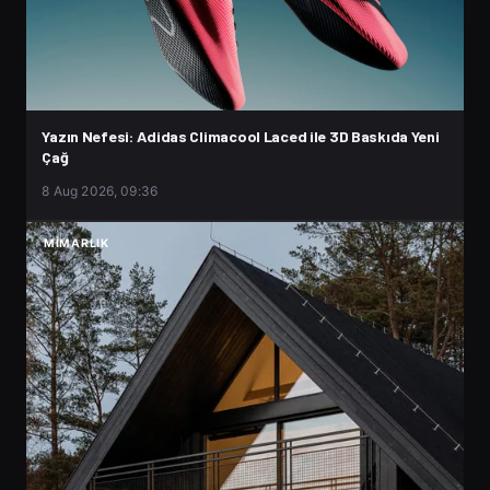
Yazın Nefesi: Adidas Climacool Laced ile 3D Baskıda Yeni
Çağ
8 Aug 2026, 09:36
MIMARLIK