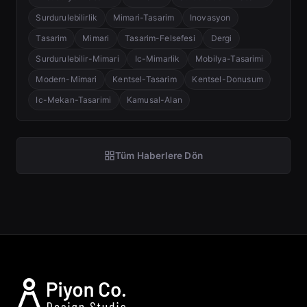
Surdurulebilirlik
Mimari-Tasarim
Inovasyon
Tasarim
Mimari
Tasarim-Felsefesi
Dergi
Surdurulebilir-Mimari
Ic-Mimarlik
Mobilya-Tasarimi
Modern-Mimari
Kentsel-Tasarim
Kentsel-Donusum
Ic-Mekan-Tasarimi
Kamusal-Alan
Tüm Haberlere Dön