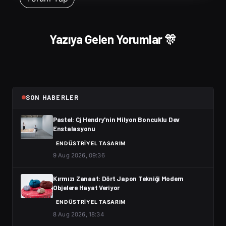
Yazıya Gelen Yorumlar 🎊
SON HABERLER
Pastel: Cj Hendry'nin Milyon Boncuklu Dev
Enstalasyonu
ENDÜSTRIYEL TASARIM
9 Aug 2026, 09:36
Kırmızı Zanaat: Dört Japon Tekniği Modern
Objelere Hayat Veriyor
ENDÜSTRIYEL TASARIM
8 Aug 2026, 18:34