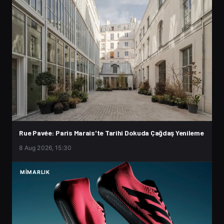
Rue Pavée: Paris Marais'te Tarihi Dokuda Çağdaş Yenileme
8 Aug 2026, 15:30
MIMARLIK