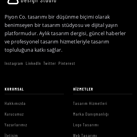
Piyon Co. tasarımı bir düşünme biçimi olarak
benimseyen bir tasarım stüdyosu ve dijital yayın
platformudur. Aylık tasarım dergisi, güncel haberler
ve profesyonel tasarım hizmetleriyle tasarım
topluluğuna katkı sağlar.
Instagram
LinkedIn
Twitter
Pinterest
KURUMSAL
HIZMETLER
Hakkımızda
Tasarım Hizmetleri
Kurucumuz
Marka Danışmanlığı
Yazarlarımız
Logo Tasarımı
İletişim
Web Tasarımı