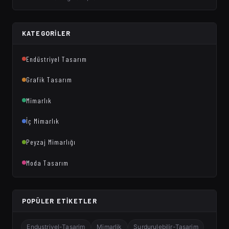
KATEGORILER
Endüstriyel Tasarım
Grafik Tasarım
Mimarlık
İç Mimarlık
Peyzaj Mimarlığı
Moda Tasarım
POPÜLER ETIKETLER
Endustriyel-Tasarim
Mimarlik
Surdurulebilir-Tasarim