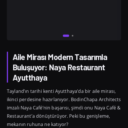
Aile Mirası Modern Tasarımla
Buluşuyor: Naya Restaurant
Ayutthaya
Tayland’ın tarihi kenti Ayutthaya’da bir aile mirası,
ikinci perdesine hazırlanıyor. BodinChapa Architects
imzalı Naya Café’nin başarısı, şimdi onu Naya Café &
Restaurant’a dönüştürüyor. Peki bu genişleme,
mekanın ruhuna ne katıyor?