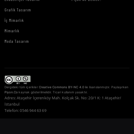
Grafik Tasarım
İç Mimarlık
Mimarlık
Moda Tasarım
Dergideki tüm içerikler
Creative Commons BY-NC 4.0
ile lisanslanmıştır. Paylaşırken
Piyon.Co
kaynak gösterilmelidir. Ticari kullanım yasaktır.
Adres: Ataşehir İçerenköy Mah. Kolçak Sk. No: 20/1 K: 1 Ataşehir/
İstanbul
Telefon: 0546 944 63 69