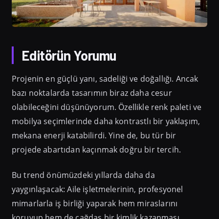
Editörün Yorumu
Projenin en güçlü yanı, sadeliği ve doğallığı. Ancak
bazı noktalarda tasarımın biraz daha cesur
olabileceğini düşünüyorum. Özellikle renk paleti ve
mobilya seçimlerinde daha kontrastlı bir yaklaşım,
mekana enerji katabilirdi. Yine de, bu tür bir
projede abartıdan kaçınmak doğru bir tercih.
Bu trend önümüzdeki yıllarda daha da
yaygınlaşacak: Aile işletmelerinin, profesyonel
mimarlarla iş birliği yaparak hem miraslarını
koruyup hem de çağdaş bir kimlik kazanması.