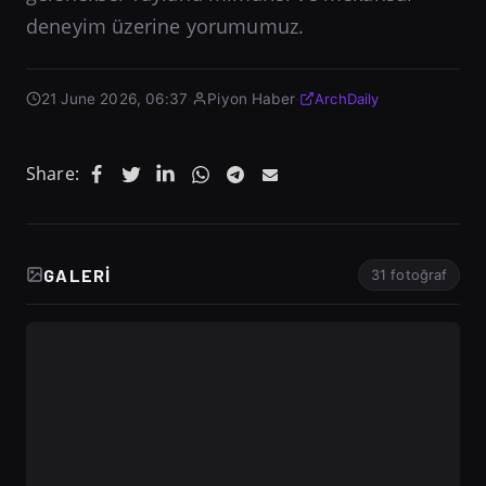
deneyim üzerine yorumumuz.
21 June 2026, 06:37
·
Piyon Haber
·
ArchDaily
Share:
GALERI
31 fotoğraf