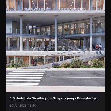
BIG Madrid'de Sirkülasyonu Sosyalleşmeye Dönüştürüyor
20 Jul 2026, 18:40