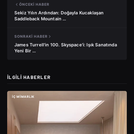
ÖNCEKI HABER
Sekiz Yılın Ardından: Doğayla Kucaklaşan
Saddleback Mountain …
SONRAKI HABER
James Turrell'in 100. Skyspace'i: Işık Sanatında
Yeni Bir …
İLGILI HABERLER
İÇ MIMARLIK