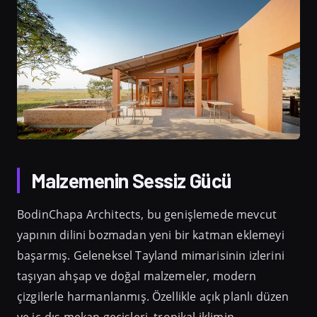
Malzemenin Sessiz Gücü
BodinChapa Architects, bu genişlemede mevcut
yapının dilini bozmadan yeni bir katman eklemeyi
başarmış. Geleneksel Tayland mimarisinin izlerini
taşıyan ahşap ve doğal malzemeler, modern
çizgilerle harmanlanmış. Özellikle açık planlı düzen
ve iç-dış mekan geçişleri, tropikal iklimin