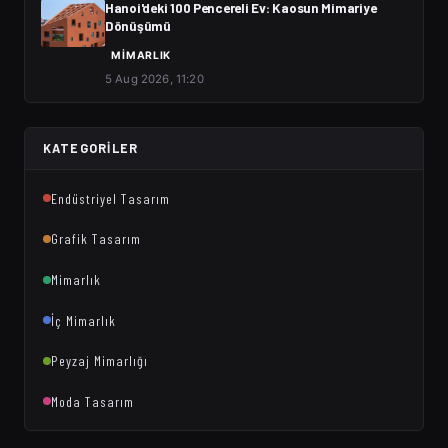
Hanoi'deki 100 Pencereli Ev: Kaosun Mimariye
Dönüşümü
MIMARLIK
5 Aug 2026, 11:20
KATEGORILER
Endüstriyel Tasarım
Grafik Tasarım
Mimarlık
İç Mimarlık
Peyzaj Mimarlığı
Moda Tasarım