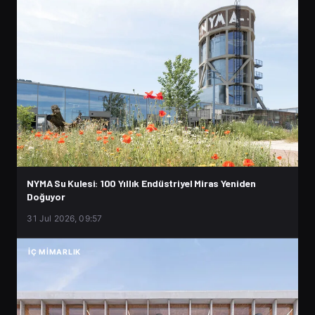
NYMA Su Kulesi: 100 Yıllık Endüstriyel Miras Yeniden
Doğuyor
31 Jul 2026, 09:57
İÇ MIMARLIK