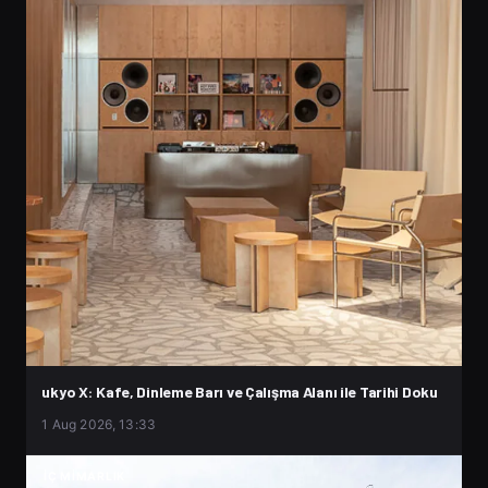
ukyo X: Kafe, Dinleme Barı ve Çalışma Alanı ile Tarihi Doku
1 Aug 2026, 13:33
İÇ MIMARLIK