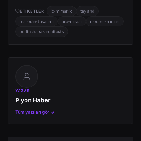
ETIKETLER
ic-mimarlik
tayland
restoran-tasarimi
aile-mirasi
modern-mimari
bodinchapa-architects
YAZAR
Piyon Haber
Tüm yazıları gör →