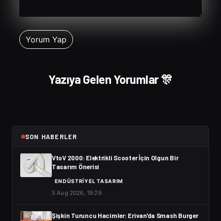
Yazıya Gelen Yorumlar 🎊
SON HABERLER
VtoV 2000: Elektrikli Scooter İçin Olgun Bir
Tasarım Önerisi
ENDÜSTRIYEL TASARIM
5 Aug 2026, 19:29
Şişkin Turuncu Hacimler: Erivan'da Smash Burger