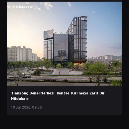
İÇ MIMARLIK
Tiansong Genel Merkezi: Kentsel Kırılmaya Zarif Bir
Müdahale
19 Jul 2026, 09:36