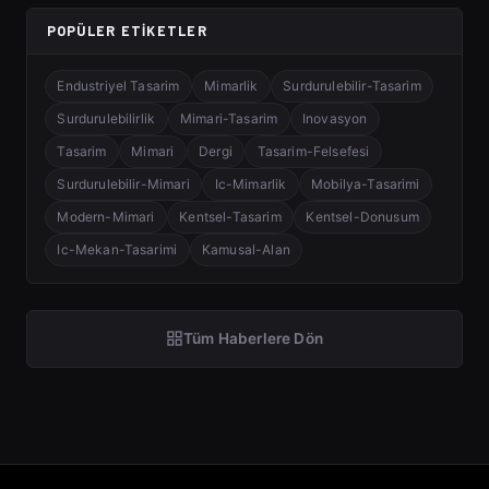
POPÜLER ETIKETLER
Endustriyel Tasarim
Mimarlik
Surdurulebilir-Tasarim
Surdurulebilirlik
Mimari-Tasarim
Inovasyon
Tasarim
Mimari
Dergi
Tasarim-Felsefesi
Surdurulebilir-Mimari
Ic-Mimarlik
Mobilya-Tasarimi
Modern-Mimari
Kentsel-Tasarim
Kentsel-Donusum
Ic-Mekan-Tasarimi
Kamusal-Alan
Tüm Haberlere Dön