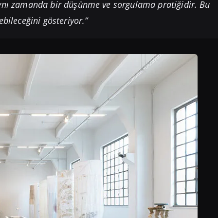
 aynı zamanda bir düşünme ve sorgulama pratiğidir. Bu
ebileceğini gösteriyor.”