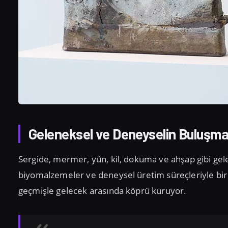
Geleneksel ve Deneyselin Buluşma
Sergide, mermer, yün, kil, dokuma ve ahşap gibi gele
biyomalzemeler ve deneysel üretim süreçleriyle bir ar
geçmişle gelecek arasında köprü kuruyor.