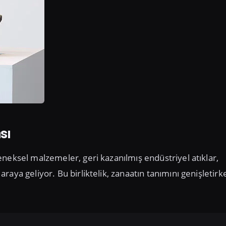
sı
neksel malzemeler, geri kazanılmış endüstriyel atıklar,
aya geliyor. Bu birliktelik, zanaatın tanımını genişletirk