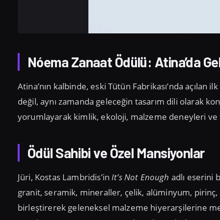
Nóema Zanaat Ödülü: Atina’da G
Atina’nın kalbinde, eski Tütün Fabrikası’nda açılan i
değil, aynı zamanda geleceğin tasarım dili olarak konu
yorumlayarak kimlik, ekoloji, malzeme deneyleri ve t
Ödül Sahibi ve Özel Mansiyonlar
Jüri, Kostas Lambridis’in
It’s Not Enough
adlı eserini 
granit, seramik, mineraller, çelik, alüminyum, pirinç, b
birleştirerek geleneksel malzeme hiyerarşilerine m