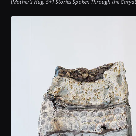
(
Mother’s Hug, 5+1 Stories Spoken Through the Caryat