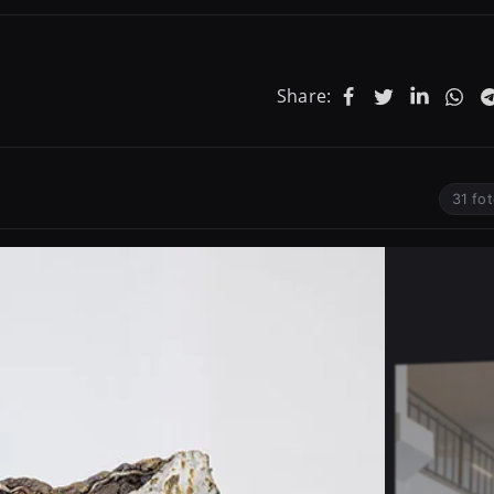
Share:
31 fo