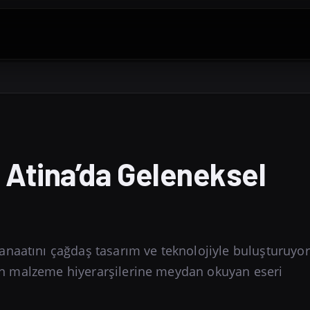
Atina’da Geleneksel
naatını çağdaş tasarım ve teknolojiyle buluşturuyor
s'in malzeme hiyerarşilerine meydan okuyan eseri