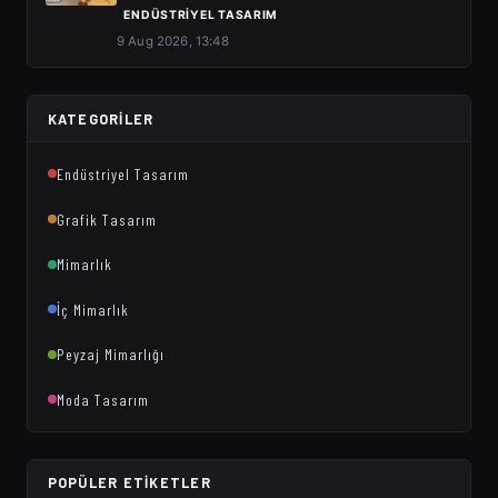
ENDÜSTRIYEL TASARIM
9 Aug 2026, 13:48
KATEGORILER
Endüstriyel Tasarım
Grafik Tasarım
Mimarlık
İç Mimarlık
Peyzaj Mimarlığı
Moda Tasarım
POPÜLER ETIKETLER