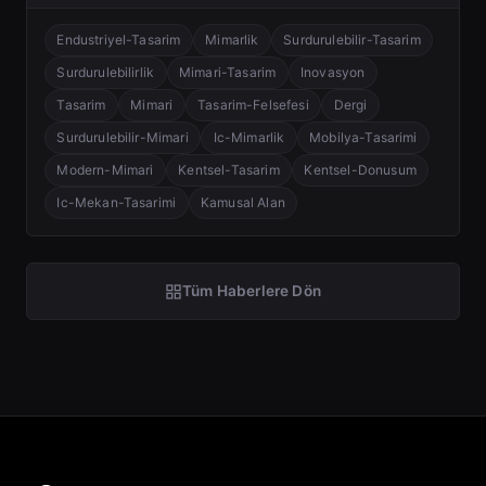
Endustriyel-Tasarim
Mimarlik
Surdurulebilir-Tasarim
Surdurulebilirlik
Mimari-Tasarim
Inovasyon
Tasarim
Mimari
Tasarim-Felsefesi
Dergi
Surdurulebilir-Mimari
Ic-Mimarlik
Mobilya-Tasarimi
Modern-Mimari
Kentsel-Tasarim
Kentsel-Donusum
Ic-Mekan-Tasarimi
Kamusal Alan
Tüm Haberlere Dön