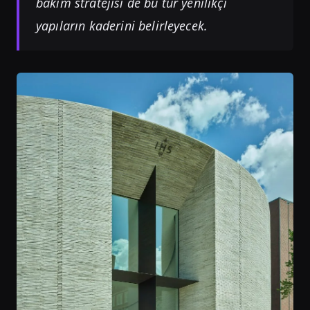
bakım stratejisi de bu tür yenilikçi
yapıların kaderini belirleyecek.