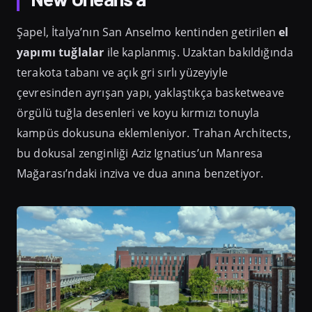
Şapel, İtalya’nın San Anselmo kentinden getirilen
el
yapımı tuğlalar
ile kaplanmış. Uzaktan bakıldığında
terakota tabanı ve açık gri sırlı yüzeyiyle
çevresinden ayrışan yapı, yaklaştıkça basketweave
örgülü tuğla desenleri ve koyu kırmızı tonuyla
kampüs dokusuna eklemleniyor. Trahan Architects,
bu dokusal zenginliği Aziz Ignatius’un Manresa
Mağarası’ndaki inziva ve dua anına benzetiyor.