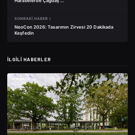
Harabelerde Çağdaş …
SONRAKI HABER
NeoCon 2026: Tasarımın Zirvesi 20 Dakikada
Keşfedin
İLGILI HABERLER
MIMARLIK