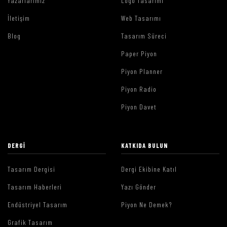
Yazarlarımız
Logo Tasarımı
İletişim
Web Tasarımı
Blog
Tasarım Süreci
Paper Piyon
Piyon Planner
Piyon Radio
Piyon Davet
DERGI
KATKIDA BULUN
Tasarım Dergisi
Dergi Ekibine Katıl
Tasarım Haberleri
Yazı Gönder
Endüstriyel Tasarım
Piyon Ne Demek?
Grafik Tasarım