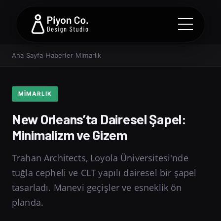
Ana Sayfa
›
Haberler
›
Mimarlık
MIMARLIK
New Orleans’ta Dairesel Şapel:
Minimalizm ve Gizem
Trahan Architects, Loyola Üniversitesi'nde
tuğla cepheli ve CLT yapılı dairesel bir şapel
tasarladı. Manevi geçişler ve esneklik ön
planda.