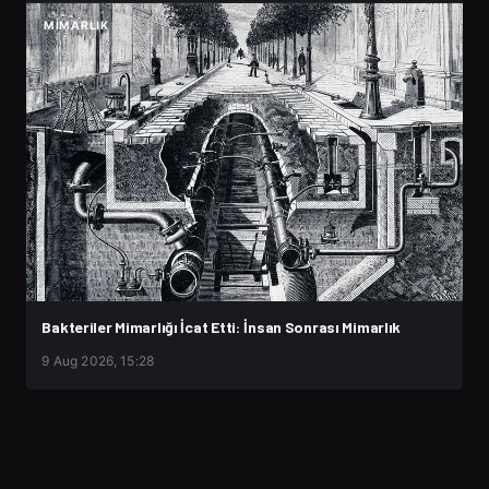
MIMARLIK
Bakteriler Mimarlığı İcat Etti: İnsan Sonrası Mimarlık
9 Aug 2026, 15:28