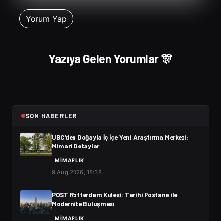
Yazıya Gelen Yorumlar 🎊
SON HABERLER
UBC'den Doğayla İç İçe Yeni Araştırma Merkezi:
Mimari Detaylar
MIMARLIK
9 Aug 2026, 18:38
POST Rotterdam Kulesi: Tarihi Postane ile
Modernite Buluşması
MIMARLIK