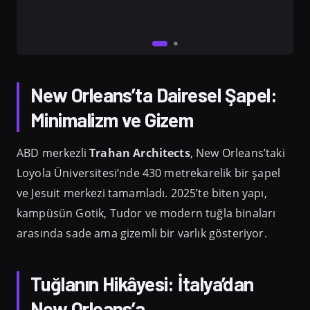
New Orleans’ta Dairesel Şapel:
Minimalizm ve Gizem
ABD merkezli
Trahan Architects
, New Orleans’taki
Loyola Üniversitesi’nde 430 metrekarelik bir şapel
ve Jesuit merkezi tamamladı. 2025’te biten yapı,
kampüsün Gotik, Tudor ve modern tuğla binaları
arasında sade ama gizemli bir varlık gösteriyor.
Tuğlanın Hikâyesi: İtalya’dan
New Orleans’a