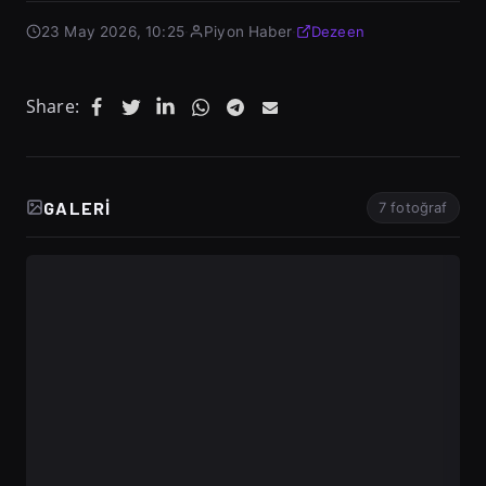
23 May 2026, 10:25
·
Piyon Haber
·
Dezeen
Share:
GALERI
7 fotoğraf