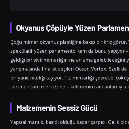
Okyanus Çöpüyle Yüzen Parlamen
Çoğu mimar okyanus plastiğine bakıp bir kriz görür.
spekülatif yüzen parlamento, tam da bunu yapıyor – 
geldiği bir sivil mimarlığın ne anlama gelebileceği
yarışmasında finalist seçilen Ocean Vortex, özellikl
bir yanıt niteliği taşıyor. Tu, mimarlığı çevresel ç
sorunun tam merkezine – kelimenin tam anlamıyla içi
Malzemenin Sessiz Gücü
Yapısal mantık, kasıtlı olduğu kadar çarpıcı. Çelik bir