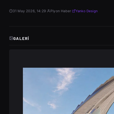
31 May 2026, 14:29
·
Piyon Haber
·
Yanko Design
GALERI