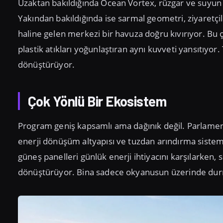
Uzaktan bakıldığında Ocean Vortex, rüzgar ve suyun şe
Yakından bakıldığında ise sarmal geometri, ziyaretçi
haline gelen merkezi bir havuza doğru kıvırıyor. Bu 
plastik atıkları yoğunlaştıran aynı kuvveti yansıtıyor.
dönüştürüyor.
Çok Yönlü Bir Ekosistem
Program geniş kapsamlı ama dağınık değil. Parlamento
enerji dönüşüm altyapısı ve tuzdan arındırma sisteml
güneş panelleri günlük enerji ihtiyacını karşılarken, s
dönüştürüyor. Bina sadece okyanusun üzerinde durmu