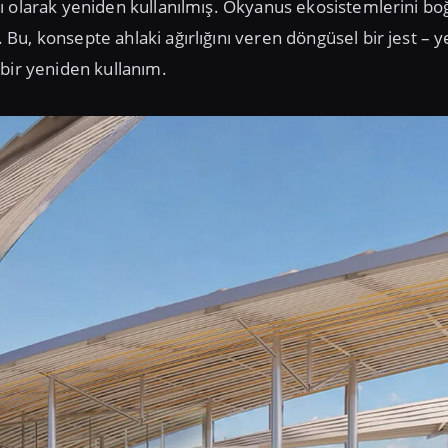
ı olarak yeniden kullanılmış. Okyanus ekosistemlerini bo
u, konsepte ahlaki ağırlığını veren döngüsel bir jest – ye
 bir yeniden kullanım.