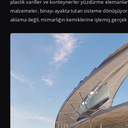
plastik variller ve konteynerler yüzdürme elemanlar
malzemeler, binayı ayakta tutan sisteme dönüşüyor. B
aklama değil, mimarlığın kemiklerine işlemiş gerçek