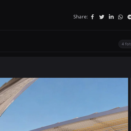
Share:
4 fo