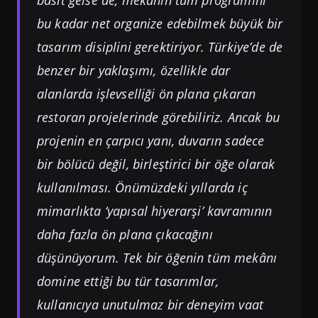
basit gelse de, mekânın tüm programını
bu kadar net organize edebilmek büyük bir
tasarım disiplini gerektiriyor. Türkiye’de de
benzer bir yaklaşımı, özellikle dar
alanlarda işlevselliği ön plana çıkaran
restoran projelerinde görebiliriz. Ancak bu
projenin en çarpıcı yanı, duvarın sadece
bir bölücü değil, birleştirici bir öğe olarak
kullanılması. Önümüzdeki yıllarda iç
mimarlıkta ‘yapısal hiyerarşi’ kavramının
daha fazla ön plana çıkacağını
düşünüyorum. Tek bir öğenin tüm mekânı
domine ettiği bu tür tasarımlar,
kullanıcıya unutulmaz bir deneyim vaat