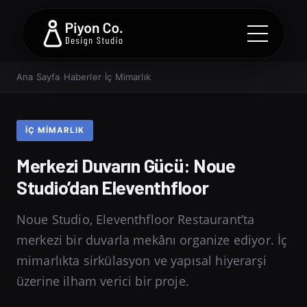
Ana Sayfa
›
Haberler
›
İç Mimarlık
İÇ MIMARLIK
Merkezi Duvarın Gücü: Noue
Studio’dan Eleventhfloor
Noue Studio, Eleventhfloor Restaurant’ta
merkezi bir duvarla mekânı organize ediyor. İç
mimarlıkta sirkülasyon ve yapısal hiyerarşi
üzerine ilham verici bir proje.