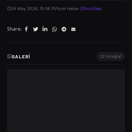
24 May 2026, 15:58
·
Piyon Haber
·
ArchDaily
Share:
GALERI
22 fotoğraf