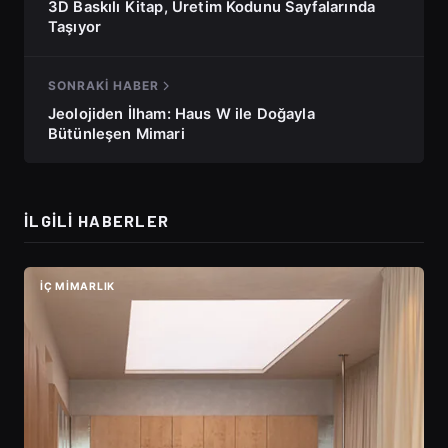
3D Baskılı Kitap, Üretim Kodunu Sayfalarında
Taşıyor
SONRAKI HABER
Jeolojiden İlham: Haus W ile Doğayla
Bütünleşen Mimari
İLGILI HABERLER
İÇ MIMARLIK