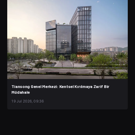
Tiansong Genel Merkezi: Kentsel Kırılmaya Zarif Bir
Müdahale
19 Jul 2026, 09:36