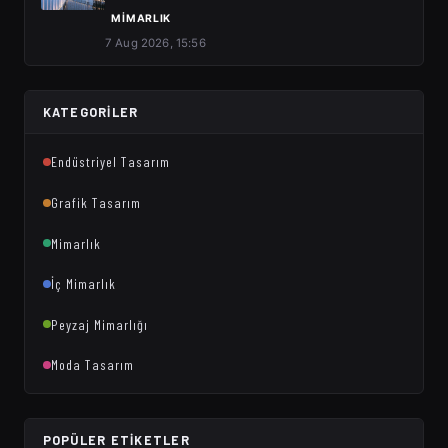
MIMARLIK
7 Aug 2026, 15:56
KATEGORILER
Endüstriyel Tasarım
Grafik Tasarım
Mimarlık
İç Mimarlık
Peyzaj Mimarlığı
Moda Tasarım
POPÜLER ETIKETLER