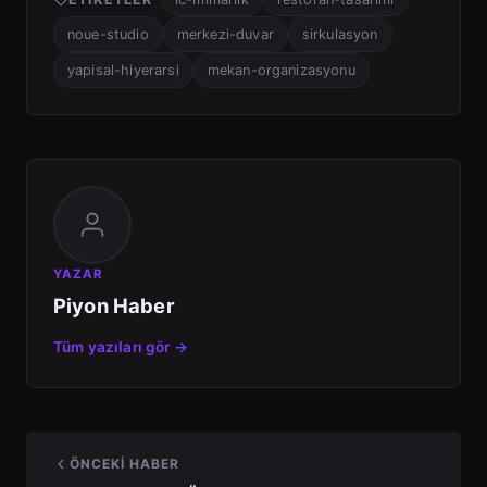
noue-studio
merkezi-duvar
sirkulasyon
yapisal-hiyerarsi
mekan-organizasyonu
YAZAR
Piyon Haber
Tüm yazıları gör →
ÖNCEKI HABER