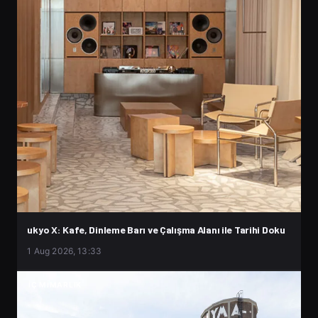
ukyo X: Kafe, Dinleme Barı ve Çalışma Alanı ile Tarihi Doku
1 Aug 2026, 13:33
İÇ MIMARLIK