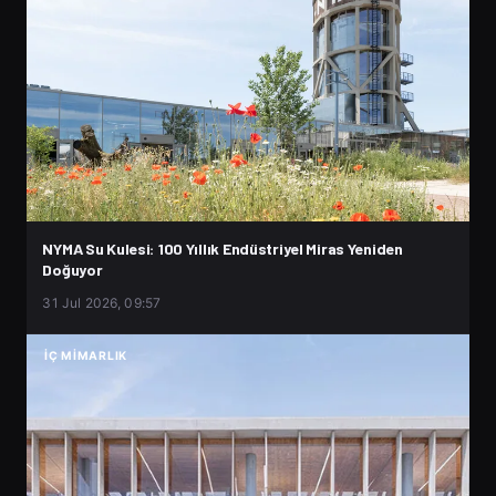
NYMA Su Kulesi: 100 Yıllık Endüstriyel Miras Yeniden
Doğuyor
31 Jul 2026, 09:57
İÇ MIMARLIK