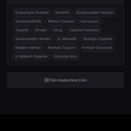
Endustriyel-Tasarim
Mimarlik
Surdurulebilir-Tasarim
Surdurulebilirlik
Mimari-Tasarim
Inovasyon
Tasarim
Mimari
Dergi
Tasarim-Felsefesi
Surdurulebilir-Mimari
Ic-Mimarlik
Mobilya-Tasarimi
Modern-Mimari
Kentsel-Tasarim
Kentsel-Donusum
Ic-Mekan-Tasarimi
Kamusal Alan
Tüm Haberlere Dön