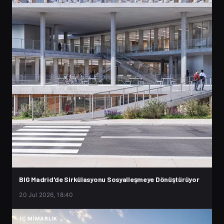
BIG Madrid'de Sirkülasyonu Sosyalleşmeye Dönüştürüyor
20 Jul 2026, 18:40
İÇ MIMARLIK