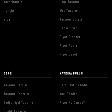
Yazarlarımız
Logo Tasarımı
İletişim
Web Tasarımı
Blog
Tasarım Süreci
Paper Piyon
Piyon Planner
Piyon Radio
Piyon Davet
DERGI
KATKIDA BULUN
Tasarım Dergisi
Dergi Ekibine Katıl
Tasarım Haberleri
Yazı Gönder
Endüstriyel Tasarım
Piyon Ne Demek?
Grafik Tasarım