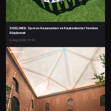
SIDELINED: Sporun Kazananları ve Kaybedenleri Yeniden
Düşünmek
6 Aug 2026, 15:14
MIMARLIK