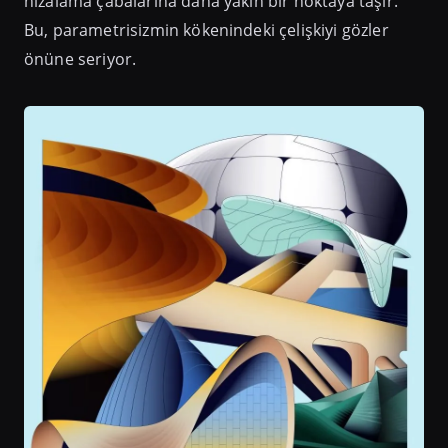
hizalama çabalarına daha yakın bir noktaya taşır.
Bu, parametrisizmin kökenindeki çelişkiyi gözler
önüne seriyor.