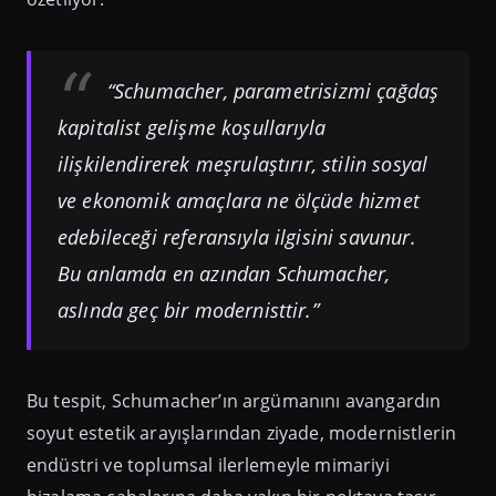
“Schumacher, parametrisizmi çağdaş
kapitalist gelişme koşullarıyla
ilişkilendirerek meşrulaştırır, stilin sosyal
ve ekonomik amaçlara ne ölçüde hizmet
edebileceği referansıyla ilgisini savunur.
Bu anlamda en azından Schumacher,
aslında geç bir modernisttir.”
Bu tespit, Schumacher’ın argümanını avangardın
soyut estetik arayışlarından ziyade, modernistlerin
endüstri ve toplumsal ilerlemeyle mimariyi