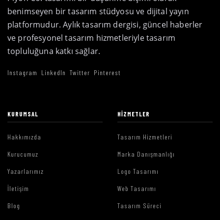
benimseyen bir tasarım stüdyosu ve dijital yayın
platformudur. Aylık tasarım dergisi, güncel haberler
ve profesyonel tasarım hizmetleriyle tasarım
topluluğuna katkı sağlar.
Instagram
LinkedIn
Twitter
Pinterest
KURUMSAL
HIZMETLER
Hakkımızda
Tasarım Hizmetleri
Kurucumuz
Marka Danışmanlığı
Yazarlarımız
Logo Tasarımı
İletişim
Web Tasarımı
Blog
Tasarım Süreci