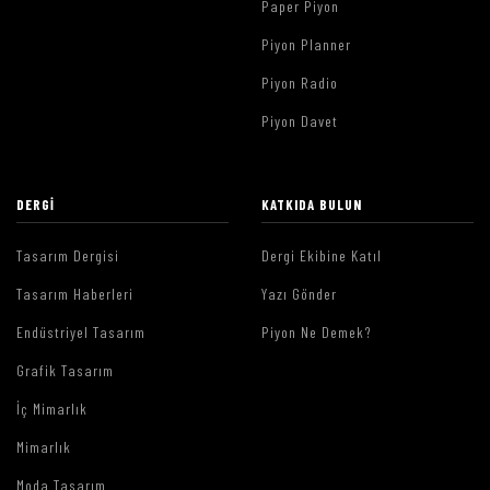
Paper Piyon
Piyon Planner
Piyon Radio
Piyon Davet
DERGI
KATKIDA BULUN
Tasarım Dergisi
Dergi Ekibine Katıl
Tasarım Haberleri
Yazı Gönder
Endüstriyel Tasarım
Piyon Ne Demek?
Grafik Tasarım
İç Mimarlık
Mimarlık
Moda Tasarım