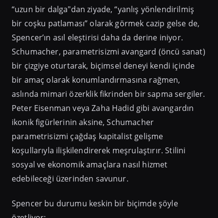
“uzun bir dalga"dan ziyade, “yanlış yönlendirilmiş
bir coşku patlaması” olarak görmek cazip gelse de,
Spencer’ın asıl eleştirisi daha da derine iniyor.
Schumacher, parametrisizmi avangard (öncü sanat)
bir çizgiye oturtarak, biçimsel deneyi kendi içinde
bir amaç olarak konumlandırmasına rağmen,
aslında mimari özerklik fikrinden bir sapma sergiler.
Peter Eisenman veya Zaha Hadid gibi avangardın
ikonik figürlerinin aksine, Schumacher
parametrisizmi çağdaş kapitalist gelişme
koşullarıyla ilişkilendirerek meşrulaştırır. Stilini
sosyal ve ekonomik amaçlara nasıl hizmet
edebileceği üzerinden savunur.
Spencer bu durumu keskin bir biçimde şöyle
özetliyor: