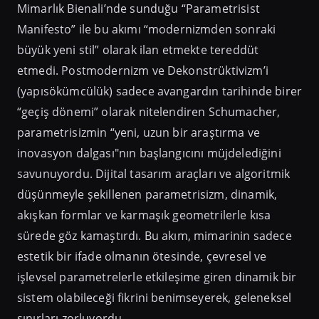
Mimarlık Bienali’nde sunduğu “Parametrisist
Manifesto” ile bu akımı “modernizmden sonraki
büyük yeni stil” olarak ilan etmekte tereddüt
etmedi. Postmodernizm ve Dekonstrüktivizm’i
(yapısökümcülük) sadece avangardın tarihinde birer
“geçiş dönemi” olarak nitelendiren Schumacher,
parametrisizmin “yeni, uzun bir araştırma ve
inovasyon dalgası"nın başlangıcını müjdelediğini
savunuyordu. Dijital tasarım araçları ve algoritmik
düşünmeyle şekillenen parametrisizm, dinamik,
akışkan formlar ve karmaşık geometrilerle kısa
sürede göz kamaştırdı. Bu akım, mimarinin sadece
estetik bir ifade olmanın ötesinde, çevresel ve
işlevsel parametrelerle etkileşime giren dinamik bir
sistem olabileceği fikrini benimseyerek, geleneksel
sınırları zorluyordu.