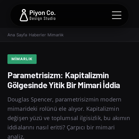
Ana Sayfa
›
Haberler
›
Mimarlık
MIMARLIK
Parametrisizm: Kapitalizmin
Gölgesinde Yitik Bir Mimari İddia
Douglas Spencer, parametrisizmin modern
mimarideki rolünü ele alıyor. Kapitalizmin
değişen yüzü ve toplumsal ilgisizlik, bu akımın
iddialarını nasıl eritti? Çarpıcı bir mimari
analiz.