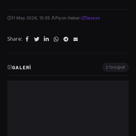
11 May 2026, 15:55
·
Piyon Haber
·
Dezeen
Share:
GALERI
2 fotoğraf