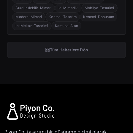
Surdurulebilir-Mimari
Ic-Mimarlik
Mobilya-Tasarimi
Modern-Mimari
Kentsel-Tasarim
Kentsel-Donusum
Ic-Mekan-Tasarimi
Kamusal Alan
Tüm Haberlere Dön
Piyon Co. tasarımı bir düşünme biçimi olarak