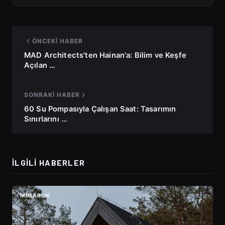
ÖNCEKI HABER
MAD Architects'ten Hainan'a: Bilim ve Keşfe
Açılan …
SONRAKI HABER
60 Su Pompasıyla Çalışan Saat: Tasarımın
Sınırlarını …
İLGILI HABERLER
MIMARLIK