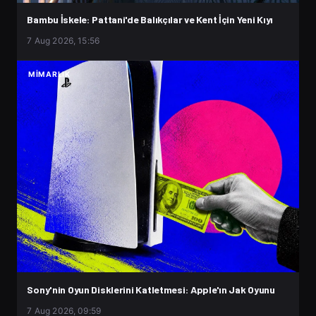
Bambu İskele: Pattani'de Balıkçılar ve Kent İçin Yeni Kıyı
7 Aug 2026, 15:56
MIMARLIK
Sony'nin Oyun Disklerini Katletmesi: Apple'ın Jak Oyunu
7 Aug 2026, 09:59