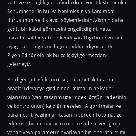
ve tavizsiz bağlılığı etrafında dönüyor. Eleştirmenler,
Schumacher’in bu ‘ya benimlesin ya karşımda’
duruşunun ve dışlayıcı söylemlerinin, akımın daha
geniş bir kabul görmesini engellediğini, hatta
paradoksal bir şekilde kendi yarattığı bu devrimin
ayağına pranga vurduğunu iddia ediyorlar. Bir
Piyon Editör olarak bu çelişkiyi görmezden
gelemeyiz.
Bir diğer çetrefilli soru ise, parametrik tasarım
araçları devreye girdiğinde, mimarın ne kadar
‘ajansı’nın (yani tasarım üzerindeki özgür iradesinin
ve kontrolünün) kaldığı meselesi. Algoritmalar ve
parametrik yazılımlar, tasarım sürecini otomatize
ederken, biz mimarların rolünü sadece veri girişi
yapan veya parametre ayarlayan bir ‘operatöre’ mi