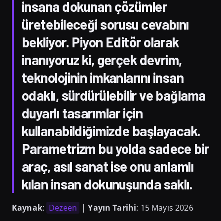
insana dokunan çözümler
üretebileceği sorusu cevabını
bekliyor. Piyon Editör olarak
inanıyoruz ki, gerçek devrim,
teknolojinin imkanlarını insan
odaklı, sürdürülebilir ve bağlama
duyarlı tasarımlar için
kullanabildiğimizde başlayacak.
Parametrizm bu yolda sadece bir
araç, asıl sanat ise onu anlamlı
kılan insan dokunuşunda saklı.
Kaynak
:
Dezeen
|
Yayın Tarihi
: 15 Mayıs 2026