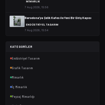
MIMARLIK
7 Aug 2026, 15:56
Barselona'ya Çelik Kafes ile Yeni Bir Giriş Kapısı
ENDÜSTRIYEL TASARIM
7 Aug 2026, 15:54
KATEGORILER
Endüstriyel Tasarım
Grafik Tasarım
Mimarlık
İç Mimarlık
Peyzaj Mimarlığı