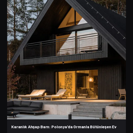
Karanlık Ahşap Barn: Polonya'da Ormanla Bütünleşen Ev