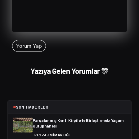
Yazıya Gelen Yorumlar 🎊
SON HABERLER
Parçalanmış Kenti Kirpilerle Birleştirmek: Yaşam
Kütüphanesi
PEYZAJ MIMARLIĞI