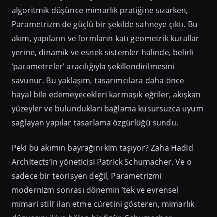
algoritmik düşünce mimarlık pratiğine sızarken,
Parametrizm de güçlü bir şekilde sahneye çıktı. Bu
akım, yapıların ve formların katı geometrik kurallar
yerine, dinamik ve esnek sistemler halinde, belirli
‘parametreler’ aracılığıyla şekillendirilmesini
savunur. Bu yaklaşım, tasarımcılara daha önce
hayal bile edemeyecekleri karmaşık eğriler, akışkan
yüzeyler ve bulundukları bağlama kusursuzca uyum
sağlayan yapılar tasarlama özgürlüğü sundu.
Peki bu akımın bayrağını kim taşıyor? Zaha Hadid
Architects’in yöneticisi Patrick Schumacher. Ve o
sadece bir teorisyen değil, Parametrizmi
modernizm sonrası dönemin ’tek ve evrensel
mimari stili’ ilan etme cüretini gösteren, mimarlık