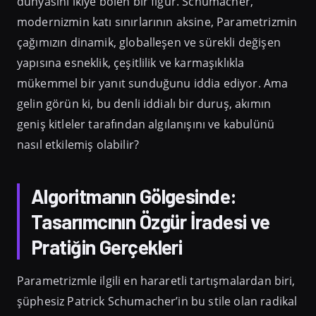
dünyasını ikiye bölen bir figür. Schumacher,
modernizmin katı sınırlarının aksine, Parametrizmin
çağımızın dinamik, globalleşen ve sürekli değişen
yapısına esneklik, çeşitlilik ve karmaşıklıkla
mükemmel bir yanıt sunduğunu iddia ediyor. Ama
gelin görün ki, bu denli iddialı bir duruş, akımın
geniş kitleler tarafından algılanışını ve kabulünü
nasıl etkilemiş olabilir?
Algoritmanın Gölgesinde:
Tasarımcının Özgür İradesi ve
Pratiğin Gerçekleri
Parametrizmle ilgili en hararetli tartışmalardan biri,
şüphesiz Patrick Schumacher’in bu stile olan radikal