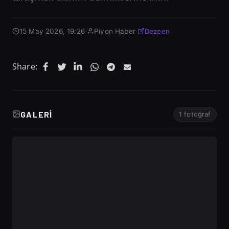
15 May 2026, 19:26
·
Piyon Haber
·
Dezeen
Share:
GALERI
1 fotoğraf