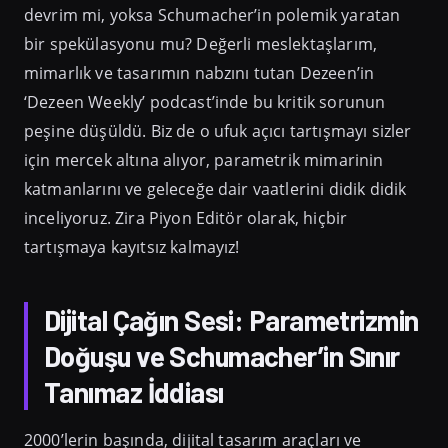
devrim mi, yoksa Schumacher’in polemik yaratan
bir spekülasyonu mu? Değerli meslektaşlarım,
mimarlık ve tasarımın nabzını tutan Dezeen’in
‘Dezeen Weekly’ podcast’inde bu kritik sorunun
peşine düşüldü. Biz de o ufuk açıcı tartışmayı sizler
için mercek altına alıyor, parametrik mimarinin
katmanlarını ve geleceğe dair vaatlerini didik didik
inceliyoruz. Zira Piyon Editör olarak, hiçbir
tartışmaya kayıtsız kalmayız!
Dijital Çağın Sesi: Parametrizmin
Doğuşu ve Schumacher’in Sınır
Tanımaz İddiası
2000’lerin başında, dijital tasarım araçları ve