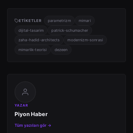
ETIKETLER
parametrizm
mimari
dijital-tasarim
patrick-schumacher
zaha-hadid-architects
modernizm-sonrasi
mimarlik-teorisi
dezeen
YAZAR
Piyon Haber
Tüm yazıları gör →