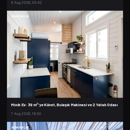
8 Aug 2026, 05:42
MIMARLIK
Minik Ev: 39 m²'ye Küvet, Bulaşık Makinesi ve 2 Yatak Odası
7 Aug 2026, 18:50
MIMARLIK