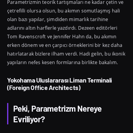
Parametrizmin teorik tartışmaları ne kadar çetin ve
çetrefilli olursa olsun, bu akımın somutlaşmış hali
olan bazı yapılar, şimdiden mimarlık tarihine
adlarını altın harflerle yazdırdı. Dezeen editörleri
Tom Ravenscroft ve Jennifer Hahn da, bu akımın
erken dönem ve en çarpıcı örneklerini bir kez daha
hatırlatarak bizlere ilham verdi. Hadi gelin, bu ikonik
yapıların nefes kesen formlarına birlikte bakalım.
Yokohama Uluslararası Liman Terminali
(Foreign Office Architects)
Peki, Parametrizm Nereye
Evriliyor?