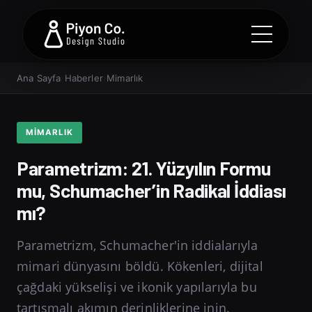
Ana Sayfa
›
Haberler
›
Mimarlık
MIMARLIK
Parametrizm: 21. Yüzyılın Formu
mu, Schumacher’in Radikal İddiası
mı?
Parametrizm, Schumacher'in iddialarıyla
mimari dünyasını böldü. Kökenleri, dijital
çağdaki yükselişi ve ikonik yapılarıyla bu
tartışmalı akımın derinliklerine inin.