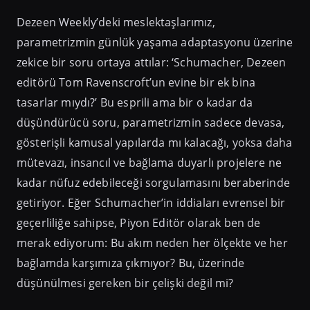
Dezeen Weekly’deki meslektaşlarımız,
parametrizmin günlük yaşama adaptasyonu üzerine
zekice bir soru ortaya attılar: ‘Schumacher, Dezeen
editörü Tom Ravenscroft’un evine bir ek bina
tasarlar mıydı?’ Bu esprili ama bir o kadar da
düşündürücü soru, parametrizmin sadece devasa,
gösterişli kamusal yapılarda mı kalacağı, yoksa daha
mütevazı, insancıl ve bağlama duyarlı projelere ne
kadar nüfuz edebileceği sorgulamasını beraberinde
getiriyor. Eğer Schumacher’in iddiaları evrensel bir
geçerliliğe sahipse, Piyon Editör olarak ben de
merak ediyorum: Bu akım neden her ölçekte ve her
bağlamda karşımıza çıkmıyor? Bu, üzerinde
düşünülmesi gereken bir çelişki değil mi?