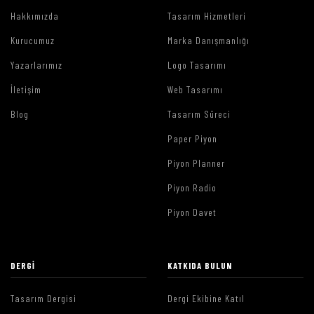
Hakkımızda
Tasarım Hizmetleri
Kurucumuz
Marka Danışmanlığı
Yazarlarımız
Logo Tasarımı
İletişim
Web Tasarımı
Blog
Tasarım Süreci
Paper Piyon
Piyon Planner
Piyon Radio
Piyon Davet
DERGI
KATKIDA BULUN
Tasarım Dergisi
Dergi Ekibine Katıl