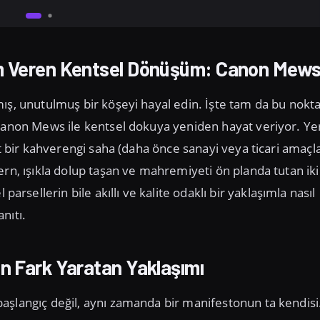
am Veren Kentsel Dönüşüm: Canon Mew
ış, unutulmuş bir köşeyi hayal edin. İşte tam da bu nokt
 Canon Mews ile kentsel dokuya yeniden hayat veriyor. Ye
kt bir kahverengi saha (daha önce sanayi veya ticari amaçl
ern, ışıkla dolup taşan ve mahremiyeti ön planda tutan iki
ellerin bile akıllı ve kalite odaklı bir yaklaşımla nasıl
nıtı.
ın Fark Yaratan Yaklaşımı
aşlangıç değil, aynı zamanda bir manifestonun ta kendisi