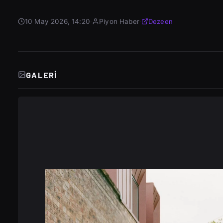
10 May 2026, 14:20
·
Piyon Haber
·
Dezeen
GALERI