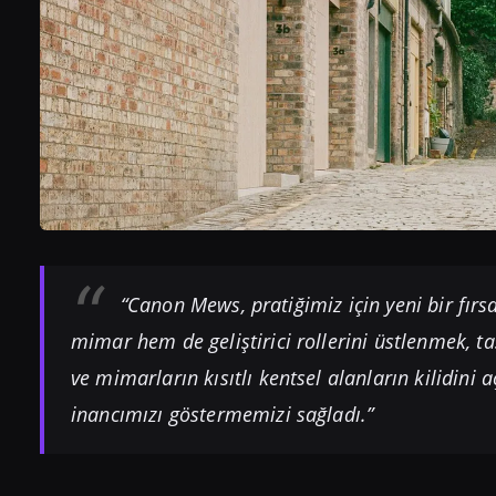
“Canon Mews, pratiğimiz için yeni bir fır
mimar hem de geliştirici rollerini üstlenmek, t
ve mimarların kısıtlı kentsel alanların kilidin
inancımızı göstermemizi sağladı.”