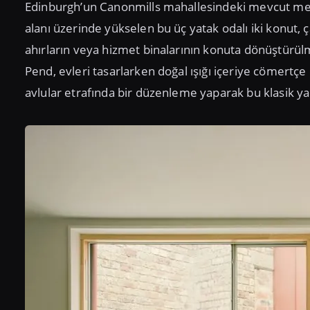
Edinburgh’un Canonmills mahallesindeki mevcut mews
alanı üzerinde yükselen bu üç yatak odalı iki konut, 
ahırların veya hizmet binalarının konuta dönüştürül
Pend, evleri tasarlarken doğal ışığı içeriye cömertç
avlular etrafında bir düzenleme yaparak bu klasik ya