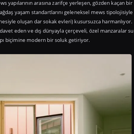
 yapılarının arasına zarifçe yerleşen, gözden kaçan bir
çağdaş yaşam standartlarını geleneksel mews tipolojisiyle 
mesiyle oluşan dar sokak evleri) kusursuzca harmanlıyor.
e davet eden ve dış dünyayla çerçeveli, özel manzaralar s
pı biçimine modern bir soluk getiriyor.