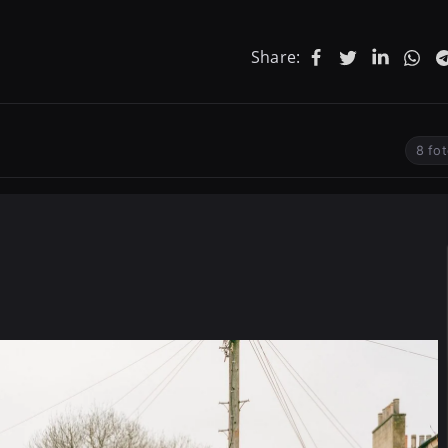
Share:
8 fo