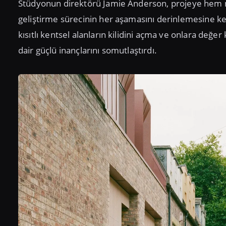
Stüdyonun direktörü Jamie Anderson, projeye hem mi
geliştirme sürecinin her aşamasını derinlemesine keş
kısıtlı kentsel alanların kilidini açma ve onlara de
dair güçlü inançlarını somutlaştırdı.