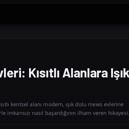
ri: Kısıtlı Alanlara Işı
tlı kentsel alanı modern, ışık dolu mews evlerine
le imkansızı nasıl başardığının ilham veren hikayesi