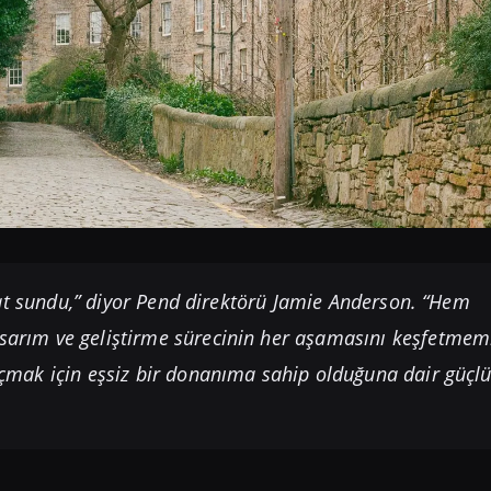
sat sundu,” diyor Pend direktörü Jamie Anderson. “Hem
asarım ve geliştirme sürecinin her aşamasını keşfetmem
i açmak için eşsiz bir donanıma sahip olduğuna dair güçl