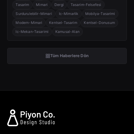
Tasarim
Mimari
Dergi
Tasarim-Felsefesi
Surdurulebilir-Mimari
Ic-Mimarlik
Mobilya-Tasarimi
Modern-Mimari
Kentsel-Tasarim
Kentsel-Donusum
Ic-Mekan-Tasarimi
Kamusal-Alan
Tüm Haberlere Dön