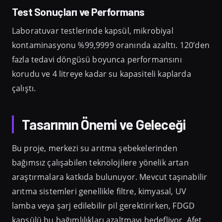
Test Sonuçları ve Performans
Laboratuvar testlerinde kapsül, mikrobiyal
kontaminasyonu %99,9999 oranında azalttı. 120’den
fazla tedavi döngüsü boyunca performansını
korudu ve 4 litreye kadar su kapasiteli kaplarda
çalıştı.
Tasarımın Önemi ve Geleceği
Bu proje, merkezi su arıtma şebekelerinden
bağımsız çalışabilen teknolojilere yönelik artan
araştırmalara katkıda bulunuyor. Mevcut taşınabilir
arıtma sistemleri genellikle filtre, kimyasal, UV
lamba veya şarj edilebilir pil gerektirirken, FDGD
kapsülü bu bağımlılıkları azaltmayı hedefliyor. Afet