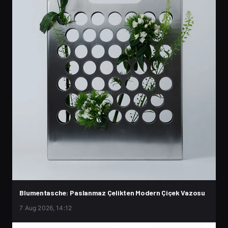
Blumentasche: Paslanmaz Çelikten Modern Çiçek Vazosu
7 Aug 2026, 14:12