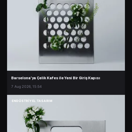
Barselona'ya Çelik Kafes ile Yeni Bir Giriş Kapısı
7 Aug 2026, 15:54
ENDÜSTRIYEL TASARIM