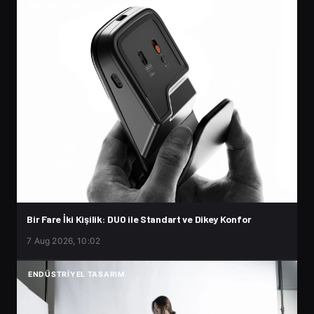
ENDÜSTRIYEL TASARIM
Bir Fare İki Kişilik: DUO ile Standart ve Dikey Konfor
7 Aug 2026, 10:02
ENDÜSTRIYEL TASARIM