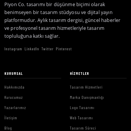
Piyon Co. tasarımı bir düşünme biçimi olarak
benimseyen bir tasarım stüdyosu ve dijital yayın
platformudur. Aylık tasarım dergisi, güncel haberler
ve profesyonel tasarım hizmetleriyle tasarım
topluluğuna katkı sağlar.
Instagram
LinkedIn
Twitter
Pinterest
KURUMSAL
HIZMETLER
Hakkımızda
Tasarım Hizmetleri
Kurucumuz
Marka Danışmanlığı
Yazarlarımız
Logo Tasarımı
İletişim
Web Tasarımı
Blog
Tasarım Süreci