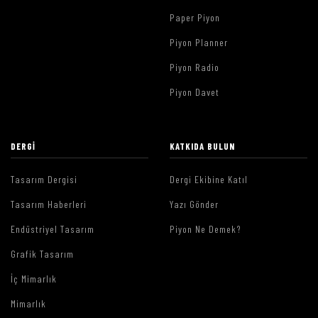
Paper Piyon
Piyon Planner
Piyon Radio
Piyon Davet
DERGI
KATKIDA BULUN
Tasarım Dergisi
Dergi Ekibine Katıl
Tasarım Haberleri
Yazı Gönder
Endüstriyel Tasarım
Piyon Ne Demek?
Grafik Tasarım
İç Mimarlık
Mimarlık