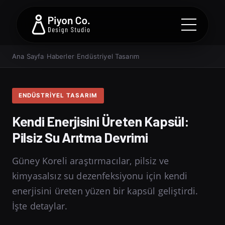
Ana Sayfa
›
Haberler
›
Endüstriyel Tasarım
ENDÜSTRIYEL TASARIM
Kendi Enerjisini Üreten Kapsül:
Pilsiz Su Arıtma Devrimi
Güney Koreli araştırmacılar, pilsiz ve
kimyasalsız su dezenfeksiyonu için kendi
enerjisini üreten yüzen bir kapsül geliştirdi.
İşte detaylar.