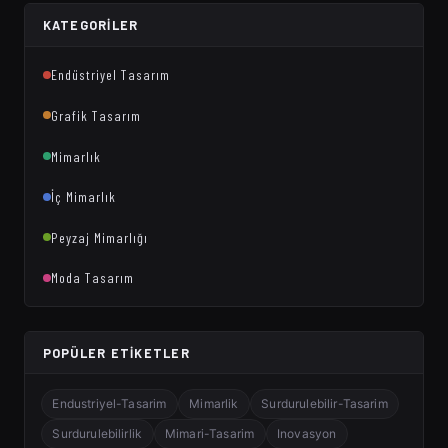
KATEGORILER
Endüstriyel Tasarım
Grafik Tasarım
Mimarlık
İç Mimarlık
Peyzaj Mimarlığı
Moda Tasarım
POPÜLER ETIKETLER
Endustriyel-Tasarim
Mimarlik
Surdurulebilir-Tasarim
Surdurulebilirlik
Mimari-Tasarim
Inovasyon