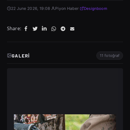
22 June 2026, 19:08
·
Piyon Haber
·
Designboom
Share:
GALERI
11 fotoğraf