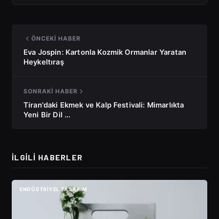
ÖNCEKI HABER
Eva Jospin: Kartonla Kozmik Ormanlar Yaratan
Heykeltıraş
SONRAKI HABER
Tiran'daki Ekmek ve Kalp Festivali: Mimarlıkta
Yeni Bir Dil …
İLGILI HABERLER
ENDÜSTRIYEL TASARIM