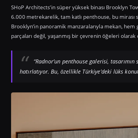
SHoP Architects’in süper yüksek binası Brooklyn To
6.000 metrekarelik, tam katlı penthouse, bu mirası 
Brooklyn’in panoramik manzaralarıyla mekan, hem gal
parçaları değil, yaşanmış bir çevrenin öğeleri olara
“Radnor’un penthouse galerisi, tasarımın 
hatırlatıyor. Bu, özellikle Türkiye’deki lüks kon