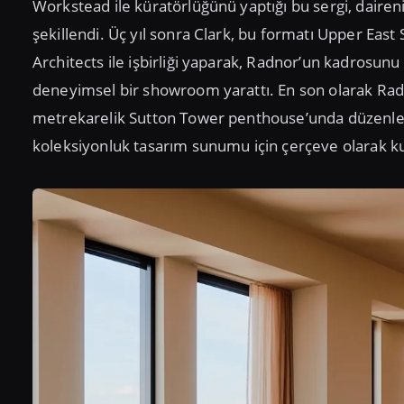
Workstead ile küratörlüğünü yaptığı bu sergi, daireni
şekillendi. Üç yıl sonra Clark, bu formatı Upper East 
Architects ile işbirliği yaparak, Radnor’un kadrosun
deneyimsel bir showroom yarattı. En son olarak Rad
metrekarelik Sutton Tower penthouse’unda düzenled
koleksiyonluk tasarım sunumu için çerçeve olarak ku