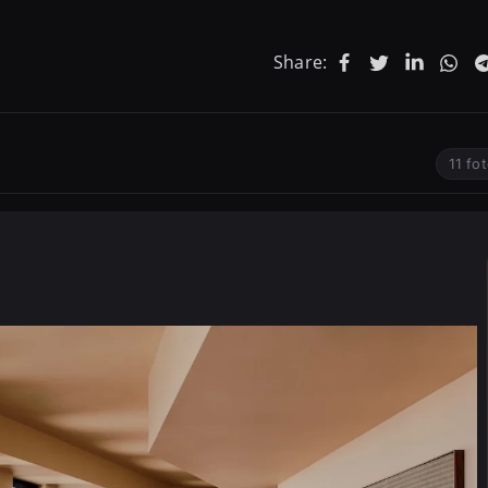
Share:
11 fo