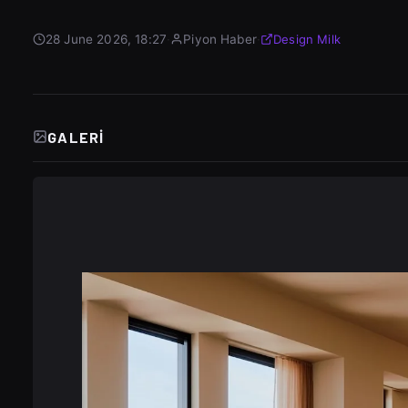
28 June 2026, 18:27
·
Piyon Haber
·
Design Milk
GALERI