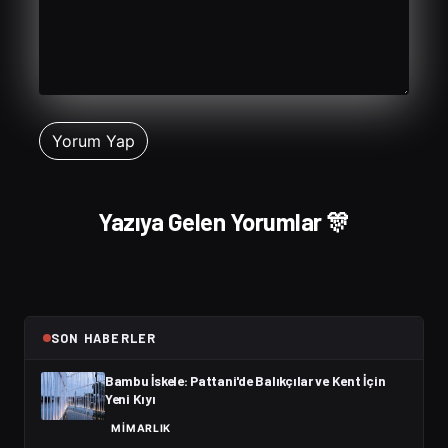
Yazıya Gelen Yorumlar 🎊
SON HABERLER
Bambu İskele: Pattani'de Balıkçılar ve Kent İçin
Yeni Kıyı
MIMARLIK