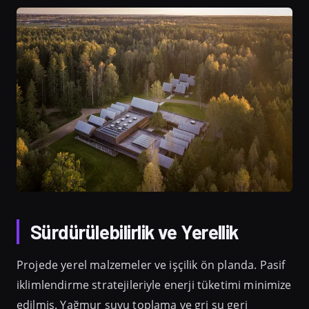
Sürdürülebilirlik ve Yerellik
Projede yerel malzemeler ve işçilik ön planda. Pasif
iklimlendirme stratejileriyle enerji tüketimi minimize
edilmiş. Yağmur suyu toplama ve gri su geri