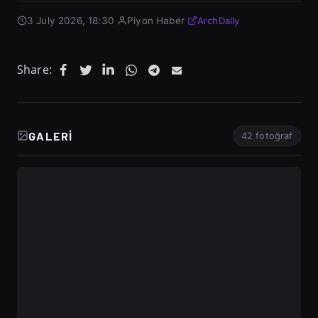
3 July 2026, 18:30
·
Piyon Haber
·
ArchDaily
Share:
GALERI
42 fotoğraf