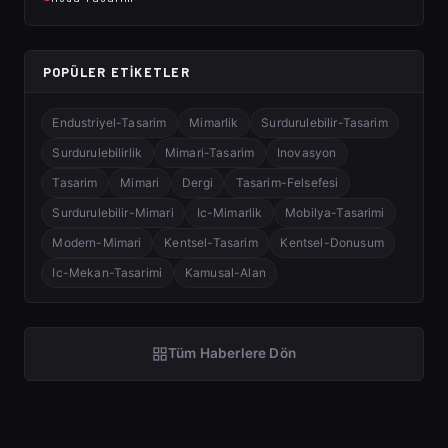
POPÜLER ETIKETLER
Endustriyel-Tasarim
Mimarlik
Surdurulebilir-Tasarim
Surdurulebilirlik
Mimari-Tasarim
Inovasyon
Tasarim
Mimari
Dergi
Tasarim-Felsefesi
Surdurulebilir-Mimari
Ic-Mimarlik
Mobilya-Tasarimi
Modern-Mimari
Kentsel-Tasarim
Kentsel-Donusum
Ic-Mekan-Tasarimi
Kamusal-Alan
Tüm Haberlere Dön