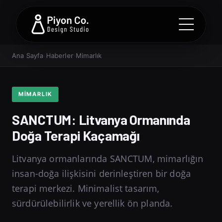
Ana Sayfa
›
Haberler
›
Mimarlık
MIMARLIK
SANCTUM: Litvanya Ormanında
Doğa Terapi Kaçamağı
Litvanya ormanlarında SANCTUM, mimarlığın
insan-doğa ilişkisini derinleştiren bir doğa
terapi merkezi. Minimalist tasarım,
sürdürülebilirlik ve yerellik ön planda.