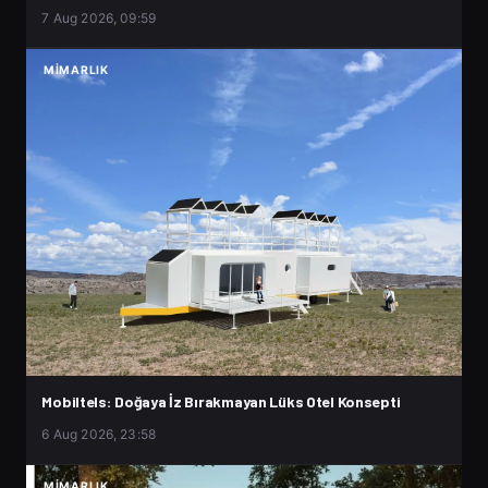
7 Aug 2026, 09:59
MIMARLIK
Mobiltels: Doğaya İz Bırakmayan Lüks Otel Konsepti
6 Aug 2026, 23:58
MIMARLIK