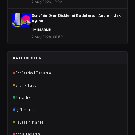
7 Aug 2026, 10:02
Sony'nin Oyun Disklerini Katletmesi: Apple'ın Jak
Oyunu
MIMARLIK
7 Aug 2026, 09:59
KATEGORILER
Endüstriyel Tasarım
Grafik Tasarım
Mimarlık
İç Mimarlık
Peyzaj Mimarlığı
Moda Tasarım