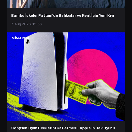
Bambu İskele: Pattani'de Balıkçılar ve Kent İçin Yeni Kıyı
7 Aug 2026, 15:56
MIMARLIK
Sony'nin Oyun Disklerini Katletmesi: Apple'ın Jak Oyunu