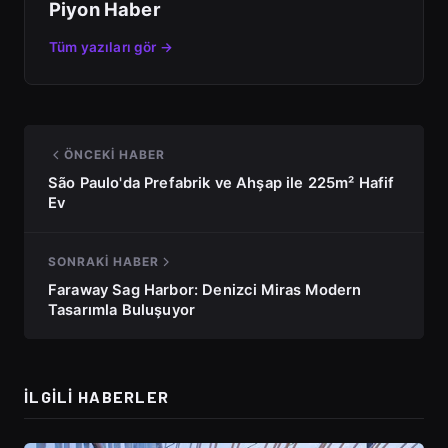
Piyon Haber
Tüm yazıları gör →
ÖNCEKI HABER
São Paulo'da Prefabrik ve Ahşap ile 225m² Hafif
Ev
SONRAKI HABER
Faraway Sag Harbor: Denizci Miras Modern
Tasarımla Buluşuyor
İLGILI HABERLER