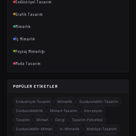
Endüstriyel Tasarım
Grafik Tasarım
Mimarlık
İç Mimarlık
Peyzaj Mimarlığı
Moda Tasarım
POPÜLER ETIKETLER
Endustriyel-Tasarim
Mimarlik
Surdurulebilir-Tasarim
Surdurulebilirlik
Mimari-Tasarim
Inovasyon
Tasarim
Mimari
Dergi
Tasarim-Felsefesi
Surdurulebilir-Mimari
Ic-Mimarlik
Mobilya-Tasarimi