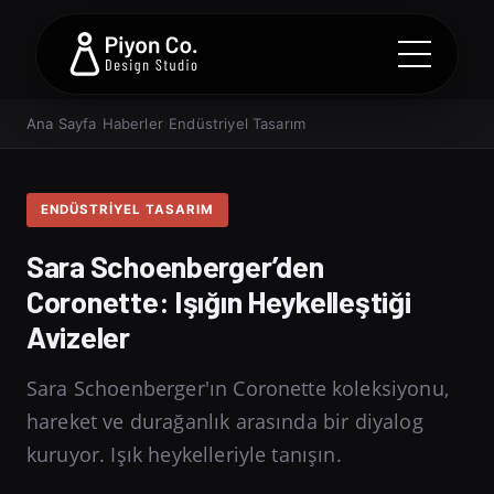
Ana Sayfa
›
Haberler
›
Endüstriyel Tasarım
ENDÜSTRIYEL TASARIM
Sara Schoenberger’den
Coronette: Işığın Heykelleştiği
Avizeler
Sara Schoenberger'ın Coronette koleksiyonu,
hareket ve durağanlık arasında bir diyalog
kuruyor. Işık heykelleriyle tanışın.