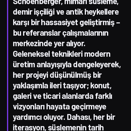
Schoenberger, mimari süsleme,
demir işçiliği ve antik heykellere
karşı bir hassasiyet geliştirmiş –
bu referanslar çalışmalarının
merkezinde yer alıyor.
Geleneksel teknikleri modern
üretim anlayışıyla dengeleyerek,
her projeyi düşünülmüş bir
yaklaşımla ileri taşıyor; konut,
galeri ve ticari alanlarda farklı
vizyonları hayata geçirmeye
yardımcı oluyor. Dahası, her bir
iterasyon, süslemenin tarih