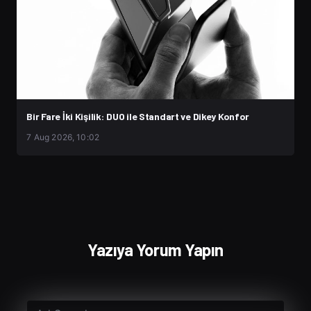
Bir Fare İki Kişilik: DUO ile Standart ve Dikey Konfor
7 Aug 2026, 10:02
Yazıya Yorum Yapın