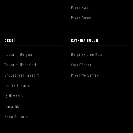
Piyon Radio
Piyon Davet
DERGI
KATKIDA BULUN
Tasarım Dergisi
Dergi Ekibine Katıl
Tasarım Haberleri
Yazı Gönder
Endüstriyel Tasarım
Piyon Ne Demek?
Grafik Tasarım
İç Mimarlık
Mimarlık
Moda Tasarım