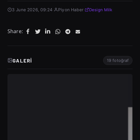
3 June 2026, 09:24
·
Piyon Haber
·
Design Milk
Share:
GALERI
19 fotoğraf