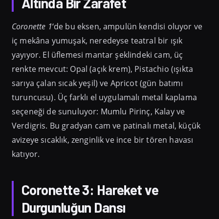
Altında Bir Zarafet
Coronette 1
‘de bu eksen, ampulün kendisi oluyor ve
iç mekâna yumuşak, neredeyse teatral bir ışık
yayıyor. El üflemesi mantar şeklindeki cam, üç
renkte mevcut: Opal (açık krem), Pistachio (ışıkta
sarıya çalan sıcak yeşil) ve Apricot (gün batımı
turuncusu). Üç farklı el uygulamalı metal kaplama
seçeneği de sunuluyor: Mumlu Pirinç, Kalay ve
Verdigris. Bu gradyan cam ve patinalı metal, küçük
avizeye sıcaklık, zenginlik ve ince bir tören havası
katıyor.
Coronette 3: Hareket ve
Durgunluğun Dansı