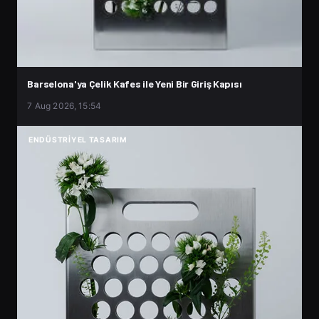
Barselona'ya Çelik Kafes ile Yeni Bir Giriş Kapısı
7 Aug 2026, 15:54
ENDÜSTRIYEL TASARIM