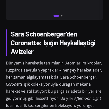
Sara Schoenberger’den
Coronette: Işığın Heykelleştiği
Avizeler
Dünyamız hareketle tanımlanır. Atomlar, mikroplar,
rüzgârda savrulan yapraklar – her şey hareket eder,
her zaman algılayamasak da. Sara Schoenberger,
Coronette
ışık koleksiyonuyla durağan mekâna
hareket ve stil katıyor; bu parçalar adeta bir yerlere
gidiyormuş gibi hissettiriyor. Bu yılki
Afternoon Light
fuarında ilk kez sergilenen koleksiyon, yörünge,