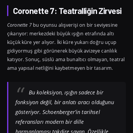
Coronette 7: Teatralliğin Zirvesi
Coronette 7
bu oyunsu alışverişi on bir seviyesine
çıkarıyor: merkezdeki büyük ışığın etrafında altı
küçük küre yer alıyor. İki küre yukarı doğru uçup
gidiyormuş gibi görünerek büyük avizeye canlılık
katıyor. Sonuç, süslü ama bunaltıcı olmayan, teatral
ama yapısal netliğini kaybetmeyen bir tasarım.
Bu koleksiyon, ışığın sadece bir
fonksiyon değil, bir anlatı aracı olduğunu
gösteriyor. Schoenberger’in tarihsel
referansları modern bir dille
harmanlaması takdire şayan. Özellikle