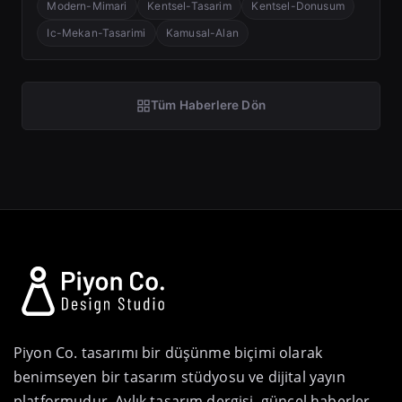
Modern-Mimari
Kentsel-Tasarim
Kentsel-Donusum
Ic-Mekan-Tasarimi
Kamusal-Alan
Tüm Haberlere Dön
Piyon Co. tasarımı bir düşünme biçimi olarak
benimseyen bir tasarım stüdyosu ve dijital yayın
platformudur. Aylık tasarım dergisi, güncel haberler