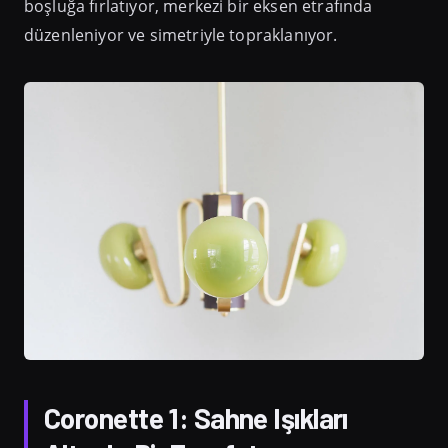
boşluğa fırlatıyor, merkezi bir eksen etrafında
düzenleniyor ve simetriyle topraklanıyor.
Coronette 1: Sahne Işıkları