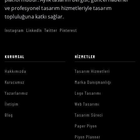
ve profesyonel tasarım hizmetleriyle tasarım
topluluğuna katkı sağlar.
Instagram
LinkedIn
Twitter
Pinterest
KURUMSAL
HIZMETLER
Hakkımızda
Tasarım Hizmetleri
Kurucumuz
Marka Danışmanlığı
Yazarlarımız
Logo Tasarımı
İletişim
Web Tasarımı
Blog
Tasarım Süreci
Paper Piyon
Piyon Planner