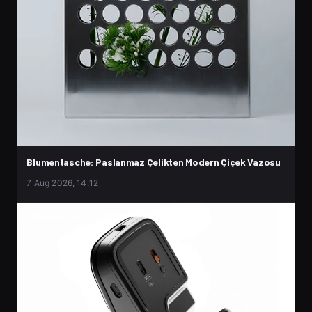
Blumentasche: Paslanmaz Çelikten Modern Çiçek Vazosu
7 Aug 2026, 14:12
ENDÜSTRIYEL TASARIM