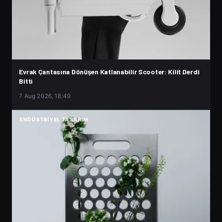
Evrak Çantasına Dönüşen Katlanabilir Scooter: Kilit Derdi
Bitti
7 Aug 2026, 18:49
ENDÜSTRIYEL TASARIM