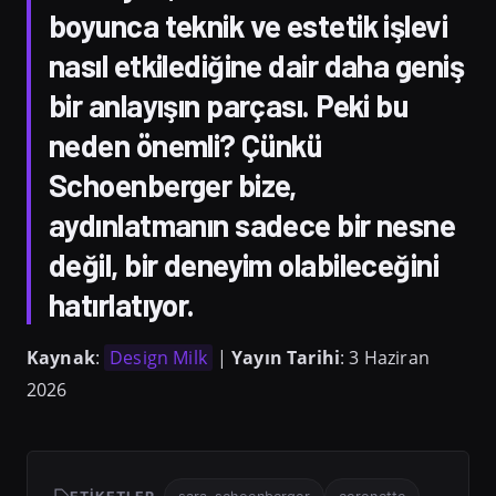
boyunca teknik ve estetik işlevi
nasıl etkilediğine dair daha geniş
bir anlayışın parçası. Peki bu
neden önemli? Çünkü
Schoenberger bize,
aydınlatmanın sadece bir nesne
değil, bir deneyim olabileceğini
hatırlatıyor.
Kaynak
:
Design Milk
|
Yayın Tarihi
: 3 Haziran
2026