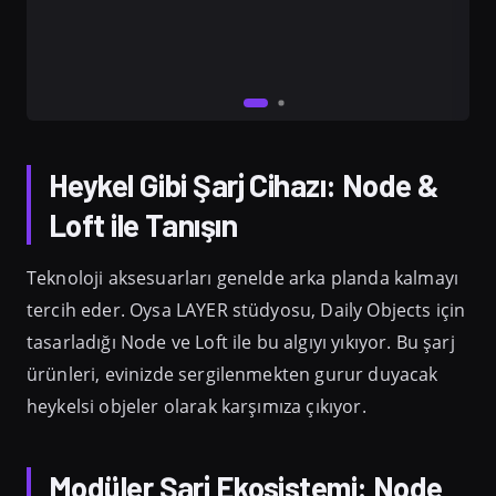
Heykel Gibi Şarj Cihazı: Node &
Loft ile Tanışın
Teknoloji aksesuarları genelde arka planda kalmayı
tercih eder. Oysa LAYER stüdyosu, Daily Objects için
tasarladığı Node ve Loft ile bu algıyı yıkıyor. Bu şarj
ürünleri, evinizde sergilenmekten gurur duyacak
heykelsi objeler olarak karşımıza çıkıyor.
Modüler Şarj Ekosistemi: Node