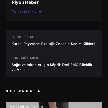
Piyon Haber
Tüm yazıları gör →
ÖNCEKI HABER
Kutsal Peyzajlar: Ekolojik Zekanın Kadim Kökleri
SONRAKI HABER
Sağır ve İşitenler İçin Köprü: Dari EMG Bileklik
ve Akıllı …
İLGILI HABERLER
ENDÜSTRIYEL TASARIM