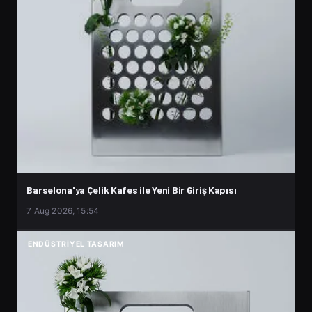
Barselona'ya Çelik Kafes ile Yeni Bir Giriş Kapısı
7 Aug 2026, 15:54
ENDÜSTRIYEL TASARIM