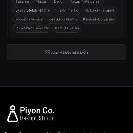
Tasarim
Mimari
Dergi
Tasarim-Felsefesi
Surdurulebilir-Mimari
Ic-Mimarlik
Mobilya-Tasarimi
Modern-Mimari
Kentsel-Tasarim
Kentsel-Donusum
Ic-Mekan-Tasarimi
Kamusal-Alan
Tüm Haberlere Dön