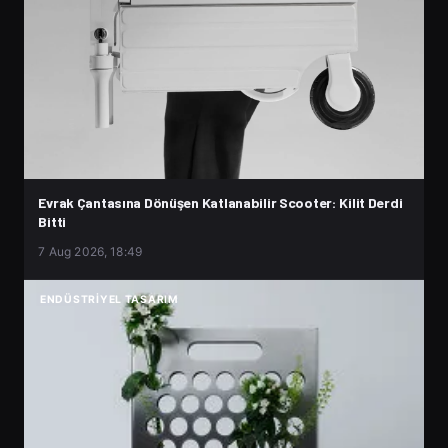
Evrak Çantasına Dönüşen Katlanabilir Scooter: Kilit Derdi
Bitti
7 Aug 2026, 18:49
ENDÜSTRIYEL TASARIM