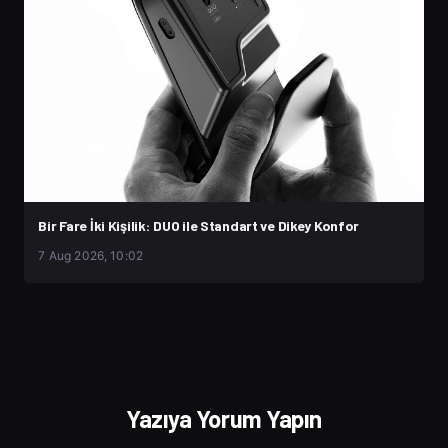
Bir Fare İki Kişilik: DUO ile Standart ve Dikey Konfor
7 Aug 2026, 10:02
Yazıya Yorum Yapın