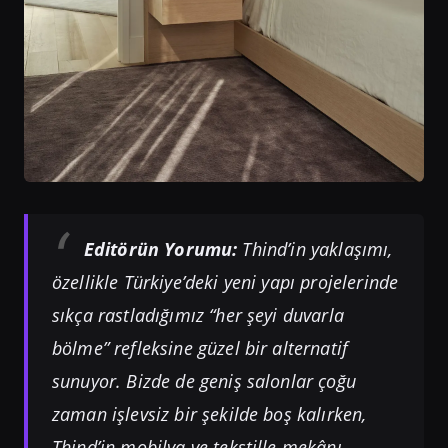
Editörün Yorumu:
Thind’in yaklaşımı,
özellikle Türkiye’deki yeni yapı projelerinde
sıkça rastladığımız “her şeyi duvarla
bölme” refleksine güzel bir alternatif
sunuyor. Bizde de geniş salonlar çoğu
zaman işlevsiz bir şekilde boş kalırken,
Thind’in mobilya ve tekstille mekânı