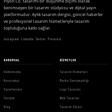
Piyon Co. tasarımı bir düşünme biçimi olarak
benimseyen bir tasarım stüdyosu ve dijital yayın
platformudur. Aylık tasarım dergisi, güncel haberler
ve profesyonel tasarım hizmetleriyle tasarım
topluluğuna katkı sağlar.
Instagram
LinkedIn
Twitter
Pinterest
KURUMSAL
HIZMETLER
Hakkımızda
Tasarım Hizmetleri
Kurucumuz
Marka Danışmanlığı
Yazarlarımız
Logo Tasarımı
İletişim
Web Tasarımı
Blog
Tasarım Süreci