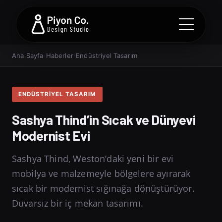
Ana Sayfa
›
Haberler
›
Endüstriyel Tasarım
ENDÜSTRIYEL TASARIM
Sashya Thind’in Sıcak ve Dünyevi
Modernist Evi
Sashya Thind, Weston’daki yeni bir evi
mobilya ve malzemeyle bölgelere ayırarak
sıcak bir modernist sığınağa dönüştürüyor.
Duvarsız bir iç mekan tasarımı.