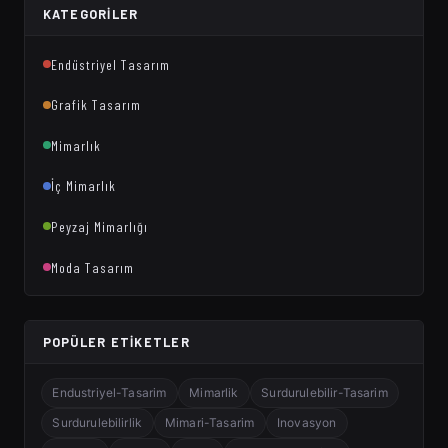
KATEGORILER
Endüstriyel Tasarım
Grafik Tasarım
Mimarlık
İç Mimarlık
Peyzaj Mimarlığı
Moda Tasarım
POPÜLER ETIKETLER
Endustriyel-Tasarim
Mimarlik
Surdurulebilir-Tasarim
Surdurulebilirlik
Mimari-Tasarim
Inovasyon