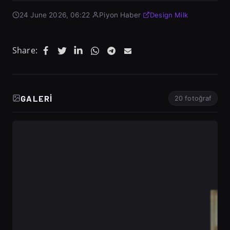
24 June 2026, 06:22
·
Piyon Haber
·
Design Milk
Share:
GALERI
20 fotoğraf