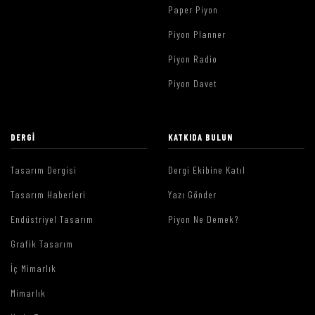
Paper Piyon
Piyon Planner
Piyon Radio
Piyon Davet
DERGI
KATKIDA BULUN
Tasarım Dergisi
Dergi Ekibine Katıl
Tasarım Haberleri
Yazı Gönder
Endüstriyel Tasarım
Piyon Ne Demek?
Grafik Tasarım
İç Mimarlık
Mimarlık