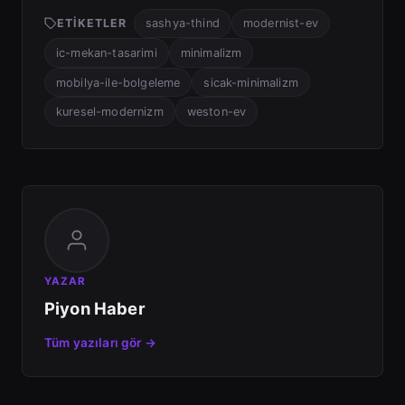
ETIKETLER
sashya-thind
modernist-ev
ic-mekan-tasarimi
minimalizm
mobilya-ile-bolgeleme
sicak-minimalizm
kuresel-modernizm
weston-ev
YAZAR
Piyon Haber
Tüm yazıları gör →