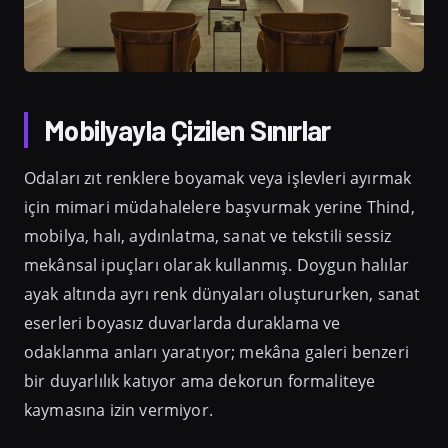
Mobilyayla Çizilen Sınırlar
Odaları zıt renklere boyamak veya işlevleri ayırmak
için mimari müdahalelere başvurmak yerine Thind,
mobilya, halı, aydınlatma, sanat ve tekstili sessiz
mekânsal ipuçları olarak kullanmış. Doygun halılar
ayak altında ayrı renk dünyaları oluştururken, sanat
eserleri boyasız duvarlarda duraklama ve
odaklanma anları yaratıyor; mekâna galeri benzeri
bir duyarlılık katıyor ama dekorun formaliteye
kaymasına izin vermiyor.