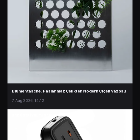
Blumentasche: Paslanmaz Çelikten Modern Çiçek Vazosu
7 Aug 2026, 14:12
ENDÜSTRIYEL TASARIM