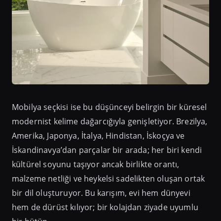
Mobilya seçkisi ise bu düşünceyi belirgin bir küresel
modernist kelime dağarcığıyla genişletiyor. Brezilya,
Amerika, Japonya, İtalya, Hindistan, İskoçya ve
İskandinavya’dan parçalar bir arada; her biri kendi
kültürel soyunu taşıyor ancak birlikte orantı,
malzeme netliği ve heykelsi sadelikten oluşan ortak
bir dil oluşturuyor. Bu karışım, evi hem dünyevi
hem de dürüst kılıyor; bir kolajdan ziyade uyumlu