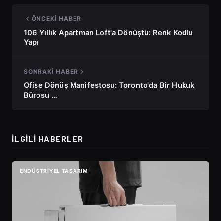
ÖNCEKI HABER
106 Yıllık Apartman Loft'a Dönüştü: Renk Kodlu
Yapı
SONRAKI HABER
Ofise Dönüş Manifestosu: Toronto'da Bir Hukuk
Bürosu …
İLGILI HABERLER
ENDÜSTRIYEL TASARIM