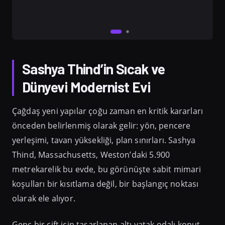
Sashya Thind’in Sıcak ve
Dünyevi Modernist Evi
Çağdaş yeni yapılar çoğu zaman en kritik kararları
önceden belirlenmiş olarak gelir: yön, pencere
yerleşimi, tavan yüksekliği, plan sınırları. Sashya
Thind, Massachusetts, Weston’daki 5.900
metrekarelik bu evde, bu görünüşte sabit mimari
koşulları bir kısıtlama değil, bir başlangıç noktası
olarak ele alıyor.
Genç bir çift için tasarlanan altı yatak odalı konut,