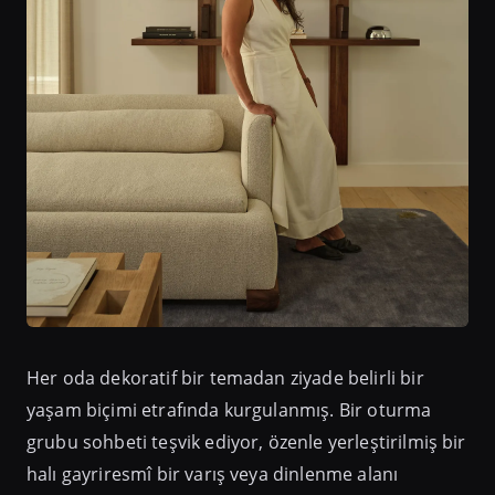
Her oda dekoratif bir temadan ziyade belirli bir
yaşam biçimi etrafında kurgulanmış. Bir oturma
grubu sohbeti teşvik ediyor, özenle yerleştirilmiş bir
halı gayriresmî bir varış veya dinlenme alanı