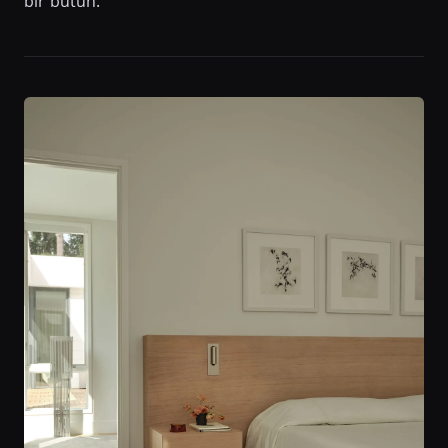
bir bütün.