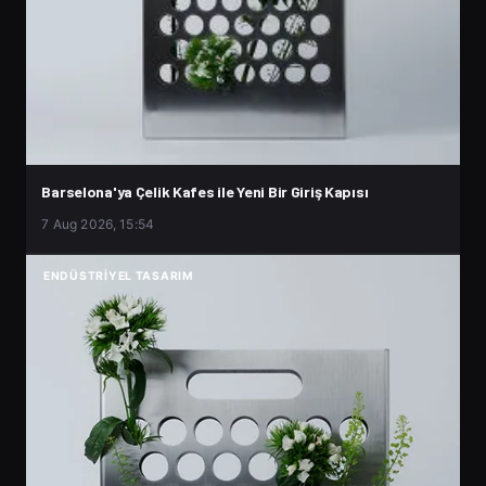
Barselona'ya Çelik Kafes ile Yeni Bir Giriş Kapısı
7 Aug 2026, 15:54
ENDÜSTRIYEL TASARIM