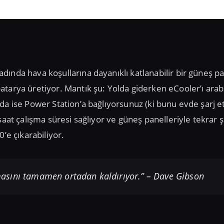
adında hava koşullarına dayanıklı katlanabilir bir güneş pa
 batarya üretiyor. Mantık şu: Yolda giderken eCooler’ı ara
da ise Power Station’a bağlıyorsunuz (ki bunu evde şarj e
saat çalışma süresi sağlıyor ve güneş panelleriyle tekrar ş
’e çıkarabiliyor.
masını tamamen ortadan kaldırıyor.” – Dave Gibson