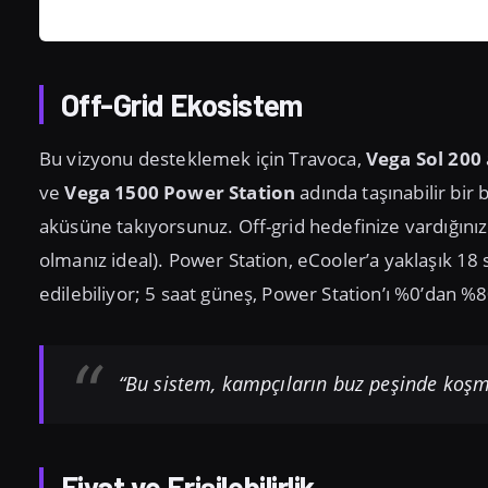
Off-Grid Ekosistem
Bu vizyonu desteklemek için Travoca,
Vega Sol 200
ve
Vega 1500 Power Station
adında taşınabilir bir
aküsüne takıyorsunuz. Off-grid hedefinize vardığınız
olmanız ideal). Power Station, eCooler’a yaklaşık 18 
edilebiliyor; 5 saat güneş, Power Station’ı %0’dan %80
“Bu sistem, kampçıların buz peşinde koş
Fiyat ve Erişilebilirlik