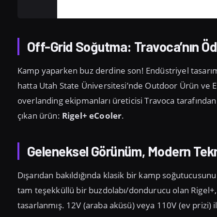
Off-Grid Soğutma: Travoca’nın Ödü
Kamp yaparken buz derdine son! Endüstriyel tasar
hatta Utah State Üniversitesi’nde Outdoor Ürün ve 
overlanding ekipmanları üreticisi Travoca tarafından 
çıkan ürün:
Rigel+ eCooler
.
Geleneksel Görünüm, Modern Tekn
Dışarıdan bakıldığında klasik bir kamp soğutucusunu 
tam teşekküllü bir buzdolabı/dondurucu olan Rigel+, 
tasarlanmış. 12V (araba aküsü) veya 110V (ev prizi) i