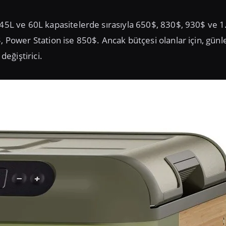
, 45L ve 60L kapasitelerde sırasıyla 650$, 830$, 930$ ve 
, Power Station ise 850$. Ancak bütçesi olanlar için, günl
eğiştirici.