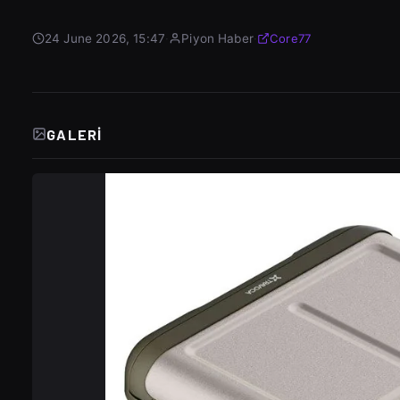
24 June 2026, 15:47
·
Piyon Haber
·
Core77
GALERI