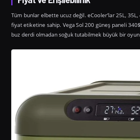
Tüm bunlar elbette ucuz değil. eCooler’lar 25L, 35L
fiyat etiketine sahip. Vega Sol 200 güneş paneli 340$
buz derdi olmadan soğuk tutabilmek büyük bir oyun d