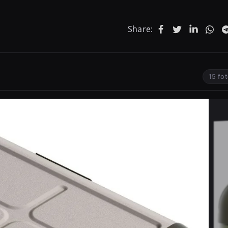
Share:
15 fo