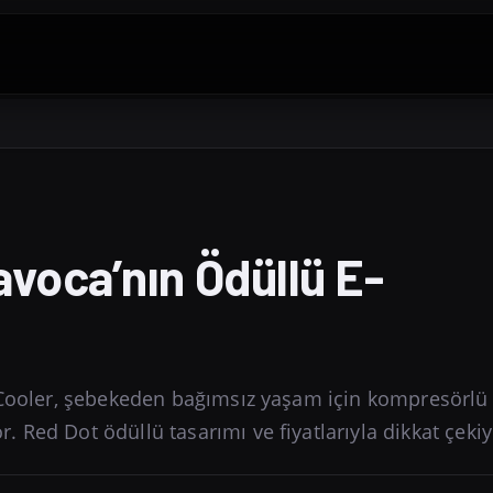
voca’nın Ödüllü E-
 eCooler, şebekeden bağımsız yaşam için kompresörlü
Red Dot ödüllü tasarımı ve fiyatlarıyla dikkat çekiy