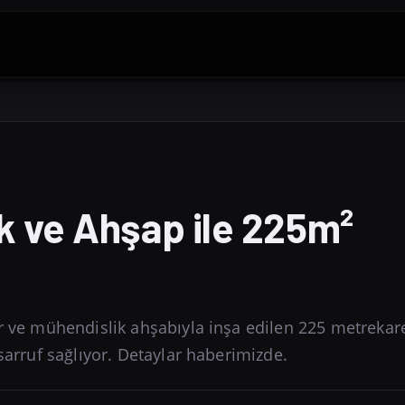
k ve Ahşap ile 225m²
ar ve mühendislik ahşabıyla inşa edilen 225 metrekare
sarruf sağlıyor. Detaylar haberimizde.