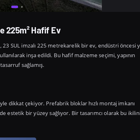
le 225m² Hafif Ev
 23 SUL imzalı 225 metrekarelik bir ev, endüstri öncesi y
ullanılarak inşa edildi. Bu hafif malzeme seçimi, yapının
tasarruf sağlamış.
le dikkat çekiyor. Prefabrik bloklar hızlı montaj imkanı
estetik bir yüzey sağlıyor. Bir tasarımcı olarak bu ikilin