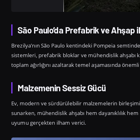
São Paulo’da Prefabrik ve Ahşap i
Brezilya’nın São Paulo kentindeki Pompeia semtinde,
sistemleri, prefabrik bloklar ve mühendislik ahşabı k
toplam ağırlığını azaltarak temel aşamasında önemli 
Malzemenin Sessiz Gücü
Ev, modern ve sürdürülebilir malzemelerin birleşimiy
sunarken, mühendislik ahşabı hem dayanıklılık hem de 
uyumu gerçekten ilham verici.