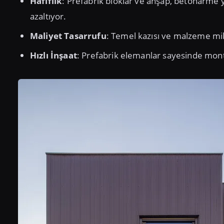
Hafiflik
: Prefabrik bloklar ve ahşap, betonarme y
azaltıyor.
Maliyet Tasarrufu
: Temel kazısı ve malzeme mikt
Hızlı İnşaat
: Prefabrik elemanlar sayesinde montaj