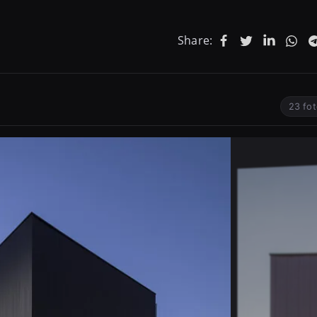
Share:
23 fot