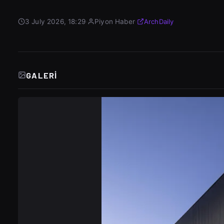
3 July 2026, 18:29
·
Piyon Haber
·
ArchDaily
GALERI