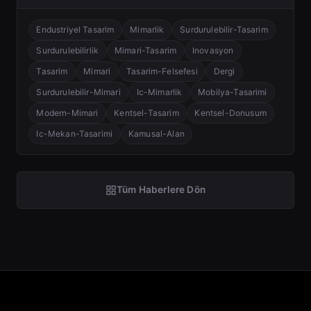
Endustriyel Tasarim
Mimarlik
Surdurulebilir-Tasarim
Surdurulebilirlik
Mimari-Tasarim
Inovasyon
Tasarim
Mimari
Tasarim-Felsefesi
Dergi
Surdurulebilir-Mimari
Ic-Mimarlik
Mobilya-Tasarimi
Modern-Mimari
Kentsel-Tasarim
Kentsel-Donusum
Ic-Mekan-Tasarimi
Kamusal-Alan
Tüm Haberlere Dön