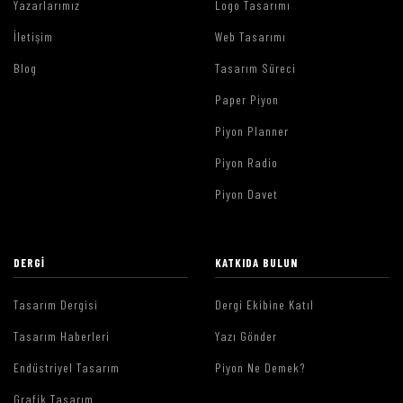
Yazarlarımız
Logo Tasarımı
İletişim
Web Tasarımı
Blog
Tasarım Süreci
Paper Piyon
Piyon Planner
Piyon Radio
Piyon Davet
DERGI
KATKIDA BULUN
Tasarım Dergisi
Dergi Ekibine Katıl
Tasarım Haberleri
Yazı Gönder
Endüstriyel Tasarım
Piyon Ne Demek?
Grafik Tasarım