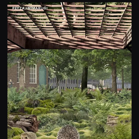
PEYZAJ MIMARLIĞI