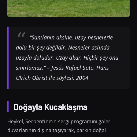
“Sanılanın aksine, uzay nesnelerle
dolu bir şey değildir. Nesneler aslında
uzayla doludur. Uzay akar. Hiçbir şey onu
sınırlamaz.” – Jesús Rafael Soto, Hans
Ulrich Obrist ile söyleşi, 2004
Doğayla Kucaklaşma
Heykel, Serpentine’in sergi programını galeri
duvarlarının dışına taşıyarak, parkın doğal