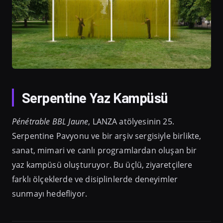
Serpentine Yaz Kampüsü
Pénétrable BBL Jaune
, LANZA atölyesinin 25.
Serpentine Pavyonu ve bir arşiv sergisiyle birlikte,
sanat, mimari ve canlı programlardan oluşan bir
yaz kampüsü oluşturuyor. Bu üçlü, ziyaretçilere
farklı ölçeklerde ve disiplinlerde deneyimler
sunmayı hedefliyor.