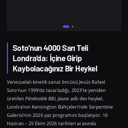
Soto’nun 4000 Sarı Teli
Londra’da: İçine Girip
Kaybolacağınız Bir Heykel
Venezuelalı kinetik sanat öncüsü Jesús Rafael
Soto’nun 1999’da tasarladığı, 2023’te yeniden
üretilen
Pénétrable BBL Jaune
adlı dev heykel,
Londra’nın Kensington Bahçeleri’nde Serpentine
Galerisi’nin 2026 yaz programını başlatıyor. 16
Haziran – 25 Ekim 2026 tarihleri arasında