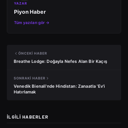
YAZAR
Piyon Haber
Tüm yazıları gör →
ÖNCEKI HABER
Breathe Lodge: Doğayla Nefes Alan Bir Kaçış
SONRAKI HABER
Venedik Bienali'nde Hindistan: Zanaatla 'Ev'i
Hatırlamak
İLGILI HABERLER