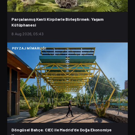
Parçalanmış Kenti Kirpilerle Birleştirmek: Yaşam
Kütüphanesi
8 Aug 2026, 05:43
PEYZAJ MIMARLIĞI
Döngüsel Bahçe: CIEC ile Madrid'de Doğa Ekonomiye