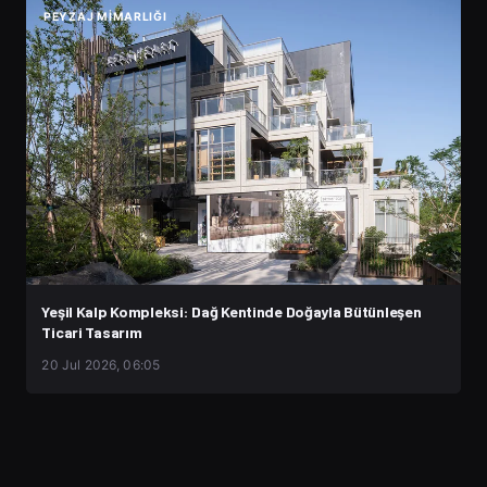
PEYZAJ MIMARLIĞI
Yeşil Kalp Kompleksi: Dağ Kentinde Doğayla Bütünleşen
Ticari Tasarım
20 Jul 2026, 06:05