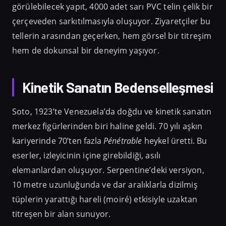
görülebilecek yapıt, 4000 adet sarı PVC telin çelik bir
çerçeveden sarkıtılmasıyla oluşuyor. Ziyaretçiler bu
tellerin arasından geçerken, hem görsel bir titreşim
hem de dokunsal bir deneyim yaşıyor.
Kinetik Sanatın Bedenselleşmesi
Soto, 1923’te Venezuela’da doğdu ve kinetik sanatın
merkez figürlerinden biri haline geldi. 70 yılı aşkın
kariyerinde 70’ten fazla
Pénétrable
heykel üretti. Bu
eserler, izleyicinin içine girebildiği, asılı
elemanlardan oluşuyor. Serpentine’deki versiyon,
10 metre uzunluğunda ve dar aralıklarla dizilmiş
tüplerin yarattığı hareli (moiré) etkisiyle uzaktan
titreşen bir alan sunuyor.