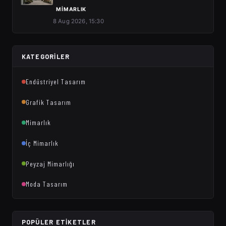
MIMARLIK
8 Aug 2026, 15:30
KATEGORILER
Endüstriyel Tasarım
Grafik Tasarım
Mimarlık
İç Mimarlık
Peyzaj Mimarlığı
Moda Tasarım
POPÜLER ETIKETLER