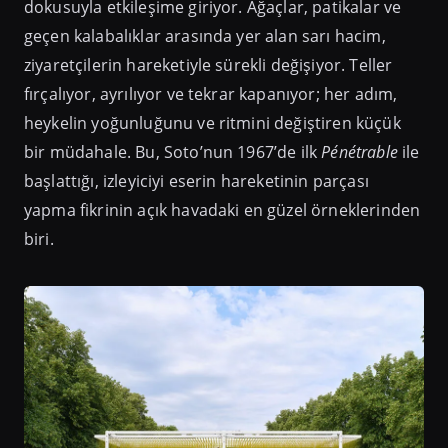
dokusuyla etkileşime giriyor. Ağaçlar, patikalar ve
geçen kalabalıklar arasında yer alan sarı hacim,
ziyaretçilerin hareketiyle sürekli değişiyor. Teller
fırçalıyor, ayrılıyor ve tekrar kapanıyor; her adım,
heykelin yoğunluğunu ve ritmini değiştiren küçük
bir müdahale. Bu, Soto’nun 1967’de ilk
Pénétrable
ile
başlattığı, izleyiciyi eserin hareketinin parçası
yapma fikrinin açık havadaki en güzel örneklerinden
biri.