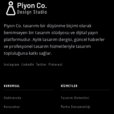
Piyon Co. tasarımı bir düşünme biçimi olarak
benimseyen bir tasarım stüdyosu ve dijital yayın
platformudur. Aylık tasarım dergisi, güncel haberler
ve profesyonel tasarım hizmetleriyle tasarım
topluluğuna katkı sağlar.
Instagram
LinkedIn
Twitter
Pinterest
KURUMSAL
HIZMETLER
Hakkımızda
Tasarım Hizmetleri
Kurucumuz
Marka Danışmanlığı