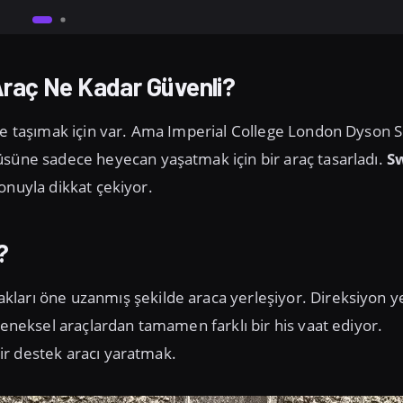
Araç Ne Kadar Güvenli?
ere taşımak için var. Ama Imperial College London Dyson 
üsüne sadece heyecan yaşatmak için bir araç tasarladı.
S
syonuyla dikkat çekiyor.
?
kları öne uzanmış şekilde araca yerleşiyor. Direksiyon y
leneksel araçlardan tamamen farklı bir his vaat ediyor.
 bir destek aracı yaratmak.