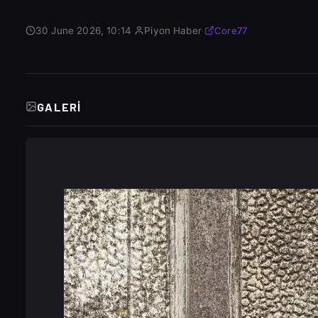
30 June 2026, 10:14
·
Piyon Haber
·
Core77
GALERI