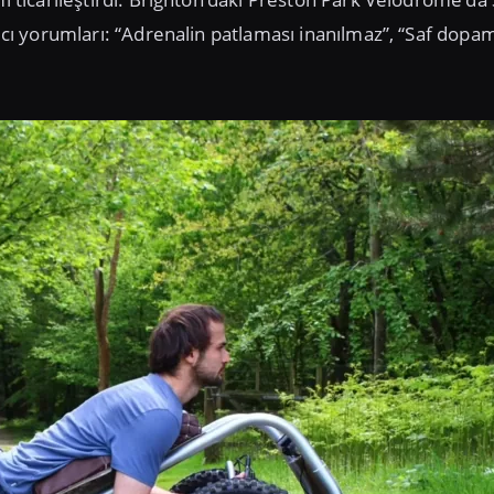
nıcı yorumları: “Adrenalin patlaması inanılmaz”, “Saf dopa