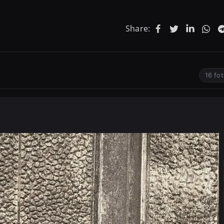
Share:
16 fo