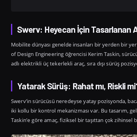
Swerv: Heyecan İçin Tasarlanan 
Mobilite dünyası genelde insanları bir yerden bir y
of Design Engineering öğrencisi Kerim Taskin, sürüc
adlı elektrikli üç tekerlekli araç, sıra dışı sürüş pozi
Yatarak Sürüş: Rahat mı, Riskli mi
Swerv’in sürücüsü neredeyse yatay pozisyonda, baca
iki kollu bir kontrol mekanizması var. Bu tasarım, ge
Taskin’e göre amaç, fiziksel bir taşıttan çok zihinsel