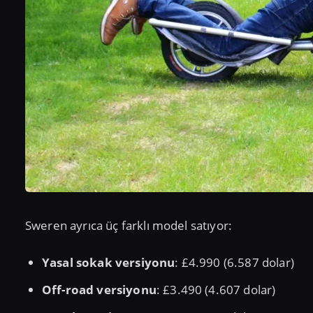
Sweren ayrıca üç farklı model satıyor:
Yasal sokak versiyonu
: £4.990 (6.587 dolar)
Off-road versiyonu
: £3.490 (4.607 dolar)