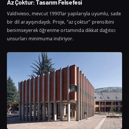
Az Çoktur: Tasarım Felsefesi
Valdivieso, mevcut 1990’lar yapılarıyla uyumlu, sade
bir dil arayışındaydı. Proje, “az çoktur” prensibini
benimseyerek öğrenme ortamında dikkat dağıtıcı
unsurları minimuma indiriyor.