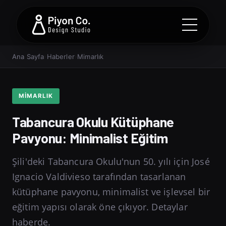
Ana Sayfa
›
Haberler
›
Mimarlık
MIMARLIK
Tabancura Okulu Kütüphane
Pavyonu: Minimalist Eğitim
Şili'deki Tabancura Okulu'nun 50. yılı için José
Ignacio Valdivieso tarafından tasarlanan
kütüphane pavyonu, minimalist ve işlevsel bir
eğitim yapısı olarak öne çıkıyor. Detaylar
haberde.