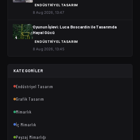
ENDÜSTRIYEL TASARIM
8 Aug 2026, 13:47
Oyunun İşlevi: Luca Boscardin ile Tasarımda
Hayal Gücü
ENDÜSTRIYEL TASARIM
8 Aug 2026, 13:45
KATEGORILER
Endüstriyel Tasarım
Grafik Tasarım
Mimarlık
İç Mimarlık
Peyzaj Mimarlığı