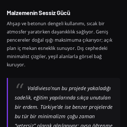
Malzemenin Sessiz Gücü
Ahşap ve betonun dengeli kullanımı, sıcak bir
atmosfer yaratırken dayanıklılık sağlıyor. Geniş
pencereler doğal ışığı maksimuma çıkarıyor; açık
plan iç mekan esneklik sunuyor. Dış cephedeki
minimalist çizgiler, yeşil alanlarla görsel bağ
kuruyor.
Valdivieso’nun bu projede yakaladığı
sadelik, eğitim yapılarında sıkça unutulan
bir erdem. Türkiye’de ise benzer projelerde
bu tür bir minimalizm çoğu zaman
“yetersiz” olarak algılanıyor; oysa öğrenme