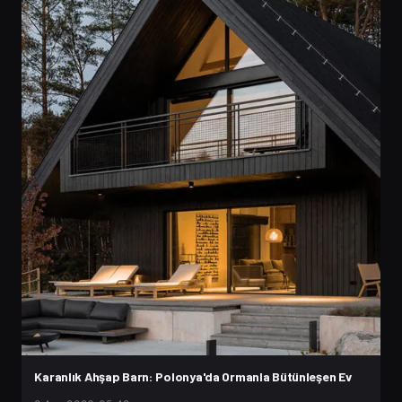
Karanlık Ahşap Barn: Polonya'da Ormanla Bütünleşen Ev