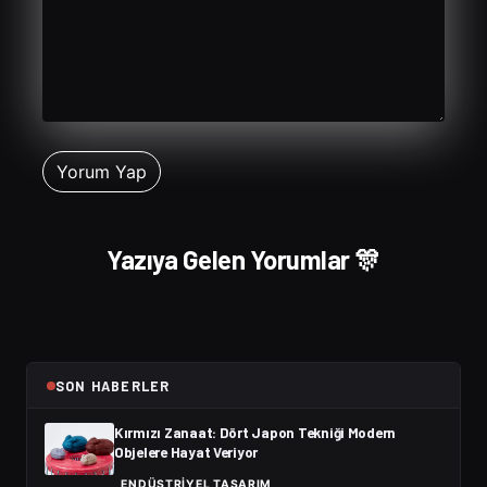
Yazıya Gelen Yorumlar 🎊
SON HABERLER
Kırmızı Zanaat: Dört Japon Tekniği Modern
Objelere Hayat Veriyor
ENDÜSTRIYEL TASARIM