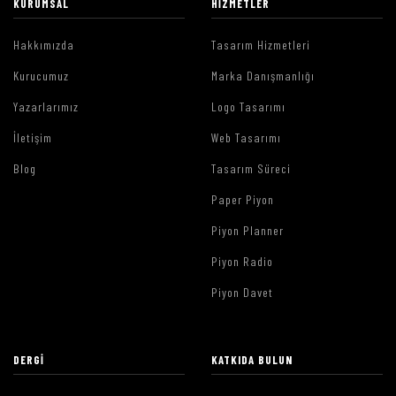
KURUMSAL
HIZMETLER
Hakkımızda
Tasarım Hizmetleri
Kurucumuz
Marka Danışmanlığı
Yazarlarımız
Logo Tasarımı
İletişim
Web Tasarımı
Blog
Tasarım Süreci
Paper Piyon
Piyon Planner
Piyon Radio
Piyon Davet
DERGI
KATKIDA BULUN