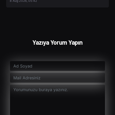
8 Aug 2026, 05:42
Yazıya Yorum Yapın