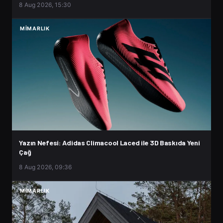
8 Aug 2026, 15:30
MIMARLIK
Yazın Nefesi: Adidas Climacool Laced ile 3D Baskıda Yeni
Çağ
8 Aug 2026, 09:36
MIMARLIK