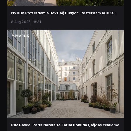
MVRDV Rotterdam'a Dev Dağ Dikiyor: Rotterdam ROCKS!
8 Aug 2026, 18:31
MIMARLIK
Rue Pavée: Paris Marais'te Tarihi Dokuda Çağdaş Yenileme