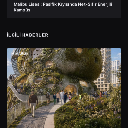
Malibu Lisesi: Pasifik Kıyısında Net-Sıfır Enerjili
Kampüs
İLGILI HABERLER
MIMARLIK