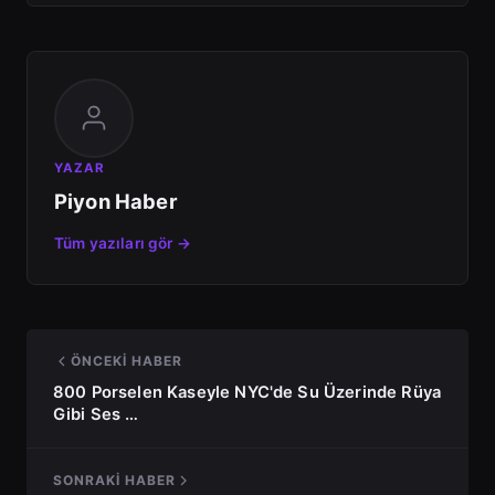
YAZAR
Piyon Haber
Tüm yazıları gör →
ÖNCEKI HABER
800 Porselen Kaseyle NYC'de Su Üzerinde Rüya
Gibi Ses …
SONRAKI HABER