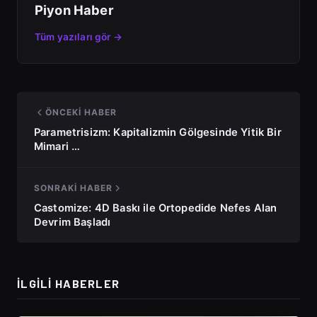
Piyon Haber
Tüm yazıları gör →
ÖNCEKI HABER
Parametrisizm: Kapitalizmin Gölgesinde Yitik Bir
Mimari …
SONRAKI HABER
Castomize: 4D Baskı ile Ortopedide Nefes Alan
Devrim Başladı
İLGILI HABERLER