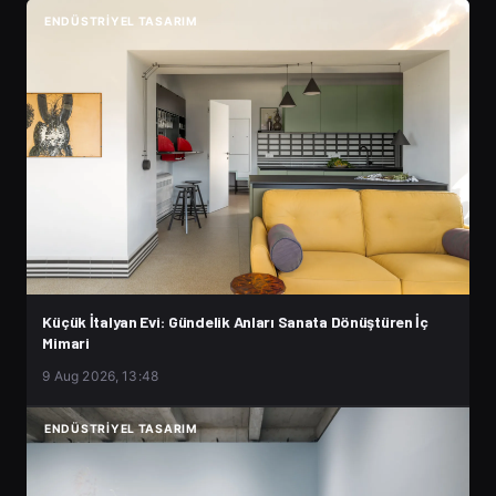
ENDÜSTRIYEL TASARIM
Küçük İtalyan Evi: Gündelik Anları Sanata Dönüştüren İç
Mimari
9 Aug 2026, 13:48
ENDÜSTRIYEL TASARIM