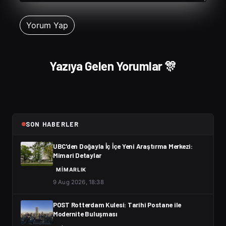
Yazıya Gelen Yorumlar 🎊
SON HABERLER
UBC'den Doğayla İç İçe Yeni Araştırma Merkezi:
Mimari Detaylar
MIMARLIK
9 Aug 2026, 18:38
POST Rotterdam Kulesi: Tarihi Postane ile
Modernite Buluşması