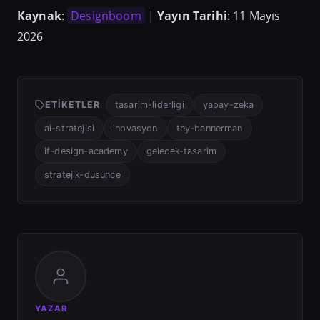
Kaynak
:
Designboom
|
Yayın Tarihi
: 11 Mayıs
2026
ETIKETLER
tasarim-liderligi
yapay-zeka
ai-stratejisi
inovasyon
tey-bannerman
if-design-academy
gelecek-tasarim
stratejik-dusunce
YAZAR