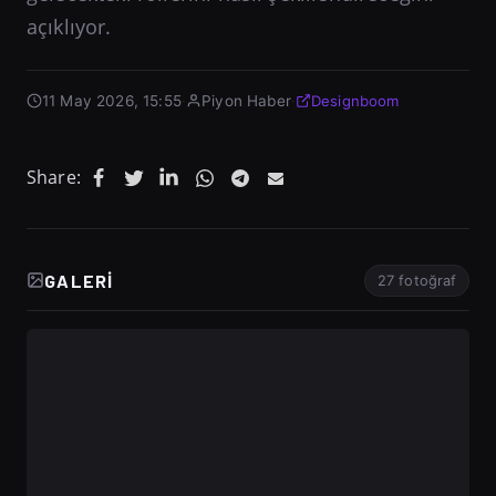
açıklıyor.
11 May 2026, 15:55
·
Piyon Haber
·
Designboom
Share:
GALERI
27 fotoğraf