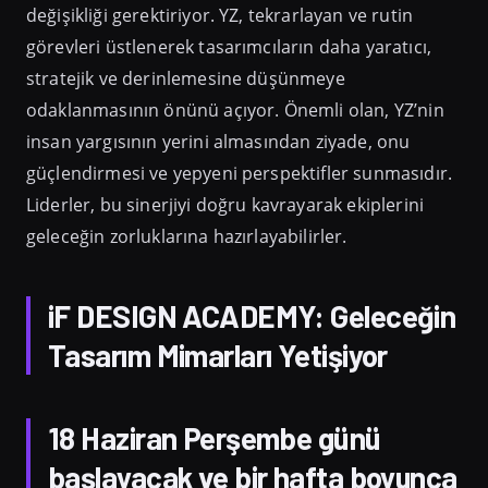
değişikliği gerektiriyor. YZ, tekrarlayan ve rutin
görevleri üstlenerek tasarımcıların daha yaratıcı,
stratejik ve derinlemesine düşünmeye
odaklanmasının önünü açıyor. Önemli olan, YZ’nin
insan yargısının yerini almasından ziyade, onu
güçlendirmesi ve yepyeni perspektifler sunmasıdır.
Liderler, bu sinerjiyi doğru kavrayarak ekiplerini
geleceğin zorluklarına hazırlayabilirler.
iF DESIGN ACADEMY: Geleceğin
Tasarım Mimarları Yetişiyor
18 Haziran Perşembe günü
başlayacak ve bir hafta boyunca