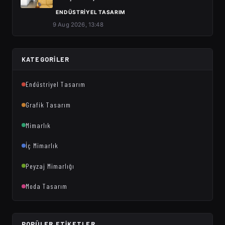
ENDÜSTRIYEL TASARIM
9 Aug 2026, 13:48
KATEGORILER
Endüstriyel Tasarım
Grafik Tasarım
Mimarlık
İç Mimarlık
Peyzaj Mimarlığı
Moda Tasarım
POPÜLER ETIKETLER