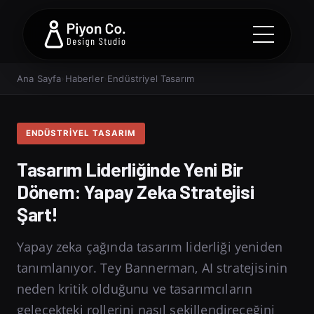
Ana Sayfa
›
Haberler
›
Endüstriyel Tasarım
ENDÜSTRIYEL TASARIM
Tasarım Liderliğinde Yeni Bir
Dönem: Yapay Zeka Stratejisi
Şart!
Yapay zeka çağında tasarım liderliği yeniden
tanımlanıyor. Tey Bannerman, AI stratejisinin
neden kritik olduğunu ve tasarımcıların
gelecekteki rollerini nasıl şekillendireceğini