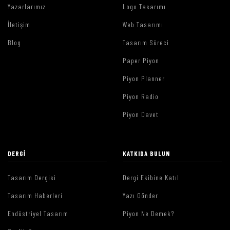
Yazarlarımız
Logo Tasarımı
İletişim
Web Tasarımı
Blog
Tasarım Süreci
Paper Piyon
Piyon Planner
Piyon Radio
Piyon Davet
DERGI
KATKIDA BULUN
Tasarım Dergisi
Dergi Ekibine Katıl
Tasarım Haberleri
Yazı Gönder
Endüstriyel Tasarım
Piyon Ne Demek?