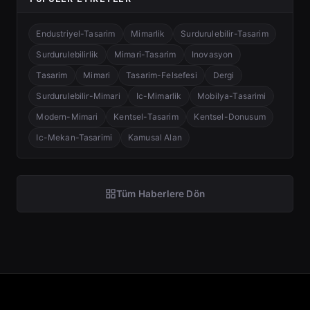
Endustriyel-Tasarim
Mimarlik
Surdurulebilir-Tasarim
Surdurulebilirlik
Mimari-Tasarim
Inovasyon
Tasarim
Mimari
Tasarim-Felsefesi
Dergi
Surdurulebilir-Mimari
Ic-Mimarlik
Mobilya-Tasarimi
Modern-Mimari
Kentsel-Tasarim
Kentsel-Donusum
Ic-Mekan-Tasarimi
Kamusal Alan
Tüm Haberlere Dön