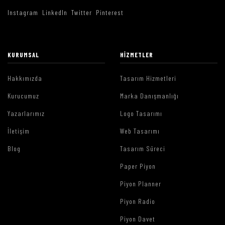
Instagram
LinkedIn
Twitter
Pinterest
KURUMSAL
HIZMETLER
Hakkımızda
Tasarım Hizmetleri
Kurucumuz
Marka Danışmanlığı
Yazarlarımız
Logo Tasarımı
İletişim
Web Tasarımı
Blog
Tasarım Süreci
Paper Piyon
Piyon Planner
Piyon Radio
Piyon Davet