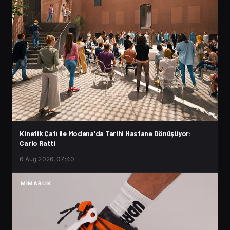
Kinetik Çatı ile Modena'da Tarihi Hastane Dönüşüyor:
Carlo Ratti
6 Aug 2026, 07:40
MIMARLIK