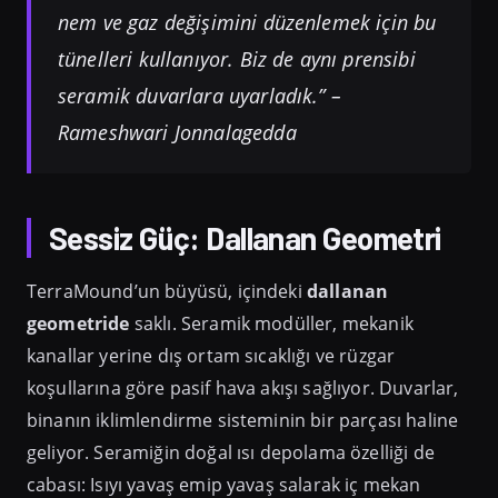
nem ve gaz değişimini düzenlemek için bu
tünelleri kullanıyor. Biz de aynı prensibi
seramik duvarlara uyarladık.” –
Rameshwari Jonnalagedda
Sessiz Güç: Dallanan Geometri
TerraMound’un büyüsü, içindeki
dallanan
geometride
saklı. Seramik modüller, mekanik
kanallar yerine dış ortam sıcaklığı ve rüzgar
koşullarına göre pasif hava akışı sağlıyor. Duvarlar,
binanın iklimlendirme sisteminin bir parçası haline
geliyor. Seramiğin doğal ısı depolama özelliği de
cabası: Isıyı yavaş emip yavaş salarak iç mekan