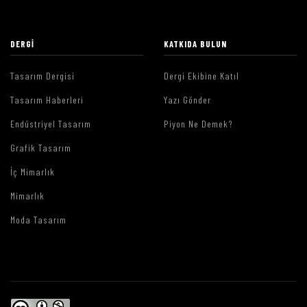
DERGI
KATKIDA BULUN
Tasarım Dergisi
Dergi Ekibine Katıl
Tasarım Haberleri
Yazı Gönder
Endüstriyel Tasarım
Piyon Ne Demek?
Grafik Tasarım
İç Mimarlık
Mimarlık
Moda Tasarım