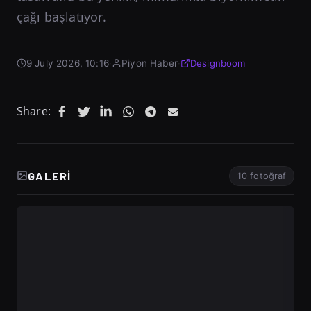
çağı başlatıyor.
9 July 2026, 10:16
·
Piyon Haber
·
Designboom
Share:
GALERI
10 fotoğraf