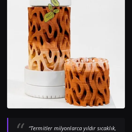
“Termitler milyonlarca yıldır sıcaklık,