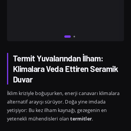
Termit Yuvalarından İlham:
Klimalara Veda Ettiren Seramik
Duvar
İklim kriziyle boğuşurken, enerji canavarı klimalara
alternatif arayışı sürüyor. Doğa yine imdada
yetişiyor: Bu kez ilham kaynağı, gezegenin en
yetenekli mühendisleri olan
termitler
.