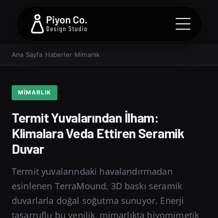
Ana Sayfa
›
Haberler
›
Mimarlık
MIMARLIK
Termit Yuvalarından İlham:
Klimalara Veda Ettiren Seramik
Duvar
Termit yuvalarındaki havalandırmadan
esinlenen TerraMound, 3D baskı seramik
duvarlarla doğal soğutma sunuyor. Enerji
tasarruflu bu yenilik, mimarlıkta biyomimetik