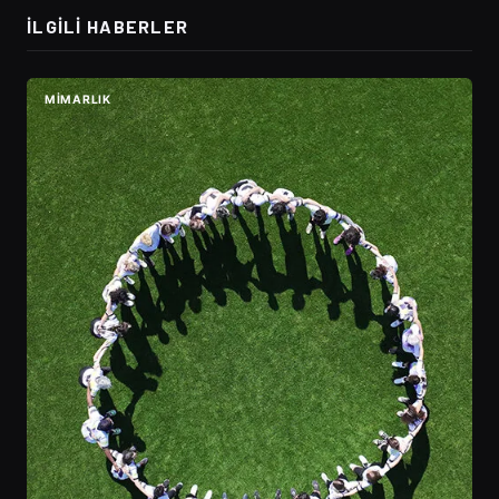
İLGILI HABERLER
MIMARLIK