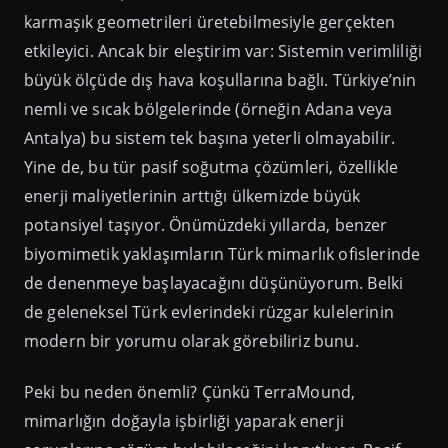
karmaşık geometrileri üretebilmesiyle gerçekten
etkileyici. Ancak bir eleştirim var: Sistemin verimliliği
büyük ölçüde dış hava koşullarına bağlı. Türkiye’nin
nemli ve sıcak bölgelerinde (örneğin Adana veya
Antalya) bu sistem tek başına yeterli olmayabilir.
Yine de, bu tür pasif soğutma çözümleri, özellikle
enerji maliyetlerinin arttığı ülkemizde büyük
potansiyel taşıyor. Önümüzdeki yıllarda, benzer
biyomimetik yaklaşımların Türk mimarlık ofislerinde
de denenmeye başlayacağını düşünüyorum. Belki
de geleneksel Türk evlerindeki rüzgar kulelerinin
modern bir yorumu olarak görebiliriz bunu.
Peki bu neden önemli? Çünkü TerraMound,
mimarlığın doğayla işbirliği yaparak enerji