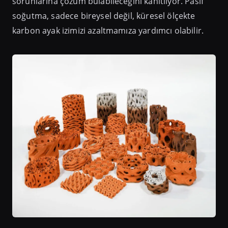
sorunlarına çözüm bulabileceğini kanıtlıyor. Pasif
soğutma, sadece bireysel değil, küresel ölçekte
karbon ayak izimizi azaltmamıza yardımcı olabilir.