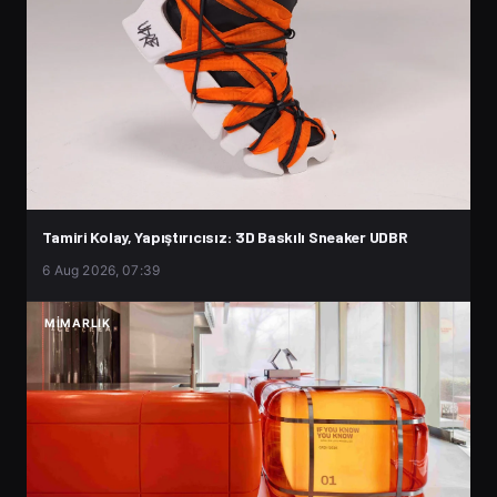
Tamiri Kolay, Yapıştırıcısız: 3D Baskılı Sneaker UDBR
6 Aug 2026, 07:39
MIMARLIK