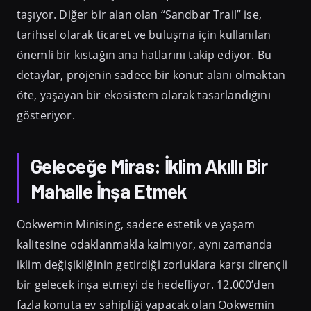
taşıyor. Diğer bir alan olan “Sandbar Trail” ise,
tarihsel olarak ticaret ve buluşma için kullanılan
önemli bir kıstağın ana hatlarını takip ediyor. Bu
detaylar, projenin sadece bir konut alanı olmaktan
öte, yaşayan bir ekosistem olarak tasarlandığını
gösteriyor.
Geleceğe Miras: İklim Akıllı Bir
Mahalle İnşa Etmek
Ookwemin Minising, sadece estetik ve yaşam
kalitesine odaklanmakla kalmıyor, aynı zamanda
iklim değişikliğinin getirdiği zorluklara karşı dirençli
bir gelecek inşa etmeyi de hedefliyor. 12.000’den
fazla konuta ev sahipliği yapacak olan Ookwemin