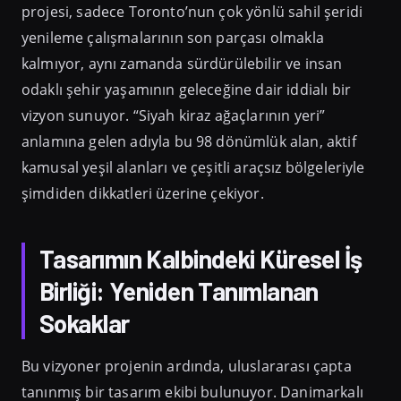
projesi, sadece Toronto’nun çok yönlü sahil şeridi
yenileme çalışmalarının son parçası olmakla
kalmıyor, aynı zamanda sürdürülebilir ve insan
odaklı şehir yaşamının geleceğine dair iddialı bir
vizyon sunuyor. “Siyah kiraz ağaçlarının yeri”
anlamına gelen adıyla bu 98 dönümlük alan, aktif
kamusal yeşil alanları ve çeşitli araçsız bölgeleriyle
şimdiden dikkatleri üzerine çekiyor.
Tasarımın Kalbindeki Küresel İş
Birliği: Yeniden Tanımlanan
Sokaklar
Bu vizyoner projenin ardında, uluslararası çapta
tanınmış bir tasarım ekibi bulunuyor. Danimarkalı