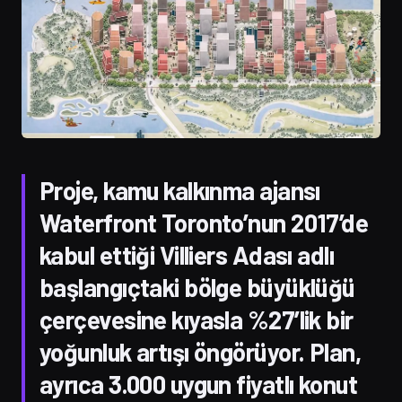
Proje, kamu kalkınma ajansı
Waterfront Toronto’nun 2017’de
kabul ettiği Villiers Adası adlı
başlangıçtaki bölge büyüklüğü
çerçevesine kıyasla %27’lik bir
yoğunluk artışı öngörüyor. Plan,
ayrıca 3.000 uygun fiyatlı konut