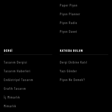
Paper Piyon
Piyon Planner
Piyon Radio
Piyon Davet
DERGI
KATKIDA BULUN
Tasarım Dergisi
Dergi Ekibine Katıl
Tasarım Haberleri
Yazı Gönder
Endüstriyel Tasarım
Piyon Ne Demek?
Grafik Tasarım
İç Mimarlık
Mimarlık