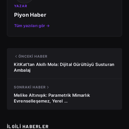
YAZAR
Piyon Haber
Tüm yazıları gör →
ÖNCEKI HABER
KitKat'tan Akıllı Mola: Dijital Gürültüyü Susturan
Ambalaj
SONRAKI HABER
Melike Altınışık: Parametrik Mimarlık
Evrenselleşemez, Yerel …
İLGILI HABERLER