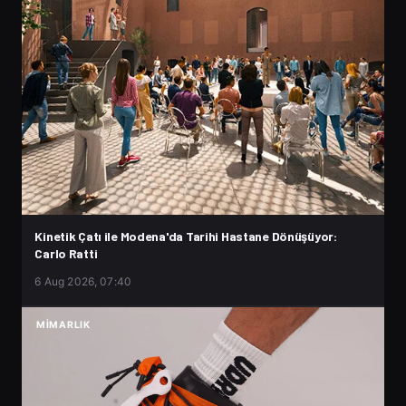
Kinetik Çatı ile Modena'da Tarihi Hastane Dönüşüyor:
Carlo Ratti
6 Aug 2026, 07:40
MIMARLIK