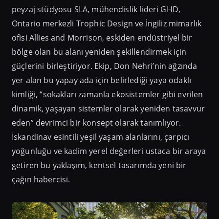
peyzaj stüdyosu SLA, mühendislik lideri GHD,
Ontario merkezli Trophic Design ve İngiliz mimarlık
ofisi Allies and Morrison, eskiden endüstriyel bir
bölge olan bu alanı yeniden şekillendirmek için
güçlerini birleştiriyor. Ekip, Don Nehri’nin ağzında
yer alan bu yapay ada için belirlediği yaya odaklı
kimliği, “sokakları zamanla ekosistemler gibi evrilen
dinamik, yaşayan sistemler olarak yeniden tasavvur
eden” devrimci bir konsept olarak tanımlıyor.
İskandinav esintili yeşil yaşam alanlarını, çarpıcı
yoğunluğu ve kadim yerel değerleri ustaca bir araya
getiren bu yaklaşım, kentsel tasarımda yeni bir
çağın habercisi.