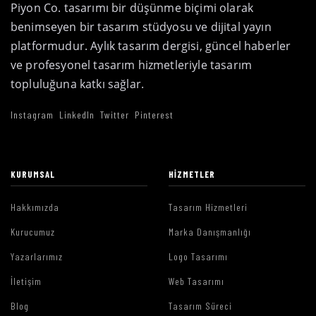
Piyon Co. tasarımı bir düşünme biçimi olarak
benimseyen bir tasarım stüdyosu ve dijital yayın
platformudur. Aylık tasarım dergisi, güncel haberler
ve profesyonel tasarım hizmetleriyle tasarım
topluluğuna katkı sağlar.
Instagram
LinkedIn
Twitter
Pinterest
KURUMSAL
HIZMETLER
Hakkımızda
Tasarım Hizmetleri
Kurucumuz
Marka Danışmanlığı
Yazarlarımız
Logo Tasarımı
İletişim
Web Tasarımı
Blog
Tasarım Süreci