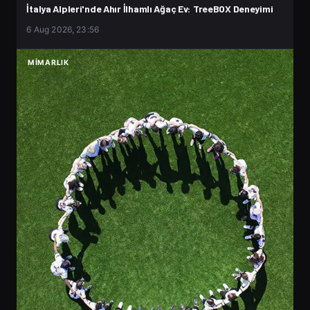
İtalya Alpleri'nde Ahır İlhamlı Ağaç Ev: TreeBOX Deneyimi
6 Aug 2026, 23:56
MIMARLIK