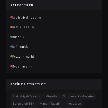
KATEGORILER
Endüstriyel Tasarım
Grafik Tasarım
Mimarlık
İç Mimarlık
Peyzaj Mimarlığı
Moda Tasarım
POPÜLER ETIKETLER
Endustriyel-Tasarim
Mimarlik
Surdurulebilir-Tasarim
Surdurulebilirlik
Mimari-Tasarim
Inovasyon