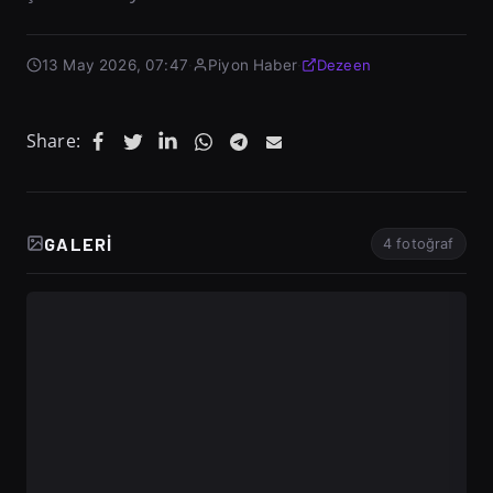
13 May 2026, 07:47
·
Piyon Haber
·
Dezeen
Share:
GALERI
4 fotoğraf