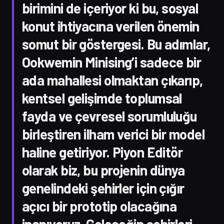
birimini de içeriyor ki bu, sosyal
konut ihtiyacına verilen önemin
somut bir göstergesi. Bu adımlar,
Ookwemin Minising’i sadece bir
ada mahallesi olmaktan çıkarıp,
kentsel gelişimde toplumsal
fayda ve çevresel sorumluluğu
birleştiren ilham verici bir model
haline getiriyor. Piyon Editör
olarak biz, bu projenin dünya
genelindeki şehirler için çığır
açıcı bir prototip olacağına