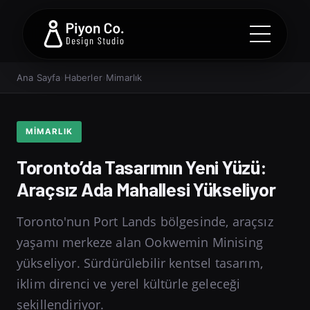
Ana Sayfa
›
Haberler
›
Mimarlık
MIMARLIK
Toronto’da Tasarımın Yeni Yüzü:
Araçsız Ada Mahallesi Yükseliyor
Toronto'nun Port Lands bölgesinde, araçsız
yaşamı merkeze alan Ookwemin Minising
yükseliyor. Sürdürülebilir kentsel tasarım,
iklim direnci ve yerel kültürle geleceği
şekillendiriyor.