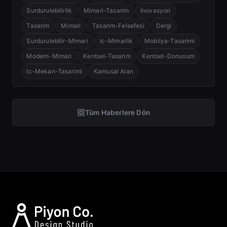
Surdurulebilirlik
Mimari-Tasarim
Inovasyon
Tasarim
Mimari
Tasarim-Felsefesi
Dergi
Surdurulebilir-Mimari
Ic-Mimarlik
Mobilya-Tasarimi
Modern-Mimari
Kentsel-Tasarim
Kentsel-Donusum
Ic-Mekan-Tasarimi
Kamusal Alan
Tüm Haberlere Dön