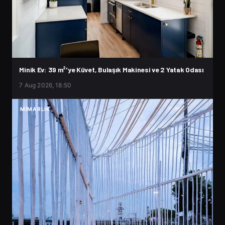
Minik Ev: 39 m²'ye Küvet, Bulaşık Makinesi ve 2 Yatak Odası
7 Aug 2026, 18:50
MIMARLIK