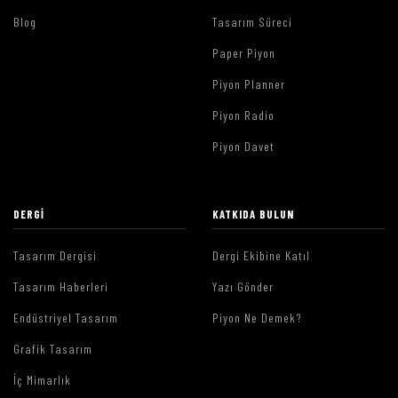
Blog
Tasarım Süreci
Paper Piyon
Piyon Planner
Piyon Radio
Piyon Davet
DERGI
KATKIDA BULUN
Tasarım Dergisi
Dergi Ekibine Katıl
Tasarım Haberleri
Yazı Gönder
Endüstriyel Tasarım
Piyon Ne Demek?
Grafik Tasarım
İç Mimarlık