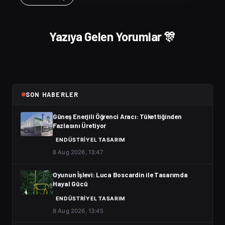
Yazıya Gelen Yorumlar 🎊
SON HABERLER
Güneş Enerjili Öğrenci Aracı: Tükettiğinden
Fazlasını Üretiyor
ENDÜSTRIYEL TASARIM
8 Aug 2026, 13:47
Oyunun İşlevi: Luca Boscardin ile Tasarımda
Hayal Gücü
ENDÜSTRIYEL TASARIM
8 Aug 2026, 13:45