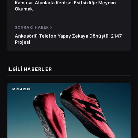
Kamusal Alanlarla Kentsel Eşitsizliğe Meydan
Okumak
SONRAKI HABER
Ankesörlü Telefon Yapay Zekaya Dönüştü: 2147
Projesi
İLGILI HABERLER
MIMARLIK