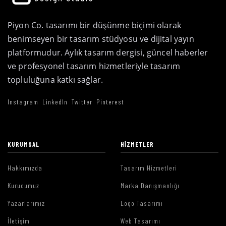
Piyon Co. tasarımı bir düşünme biçimi olarak
benimseyen bir tasarım stüdyosu ve dijital yayın
platformudur. Aylık tasarım dergisi, güncel haberler
ve profesyonel tasarım hizmetleriyle tasarım
topluluğuna katkı sağlar.
Instagram
LinkedIn
Twitter
Pinterest
KURUMSAL
HIZMETLER
Hakkımızda
Tasarım Hizmetleri
Kurucumuz
Marka Danışmanlığı
Yazarlarımız
Logo Tasarımı
İletişim
Web Tasarımı