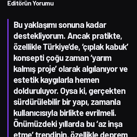
Editörün Yorumu
Bu yaklaşımı sonuna kadar
destekliyorum. Ancak pratikte,
özellikle Türkiye’de, ‘çıplak kabuk’
konsepti çoğu zaman ‘yarım
kalmış proje’ olarak algılanıyor ve
estetik kaygılarla hemen
dolduruluyor. Oysa ki, gerçekten
sürdürülebilir bir yapı, zamanla
kullanıcısıyla birlikte evrilmeli.
Önümüzdeki yıllarda bu ‘az inşa
etme’ trendinin, özellikle deprem