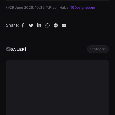
29 June 2026, 10:36
·
Piyon Haber
·
Designboom
Share:
GALERI
1 fotoğraf