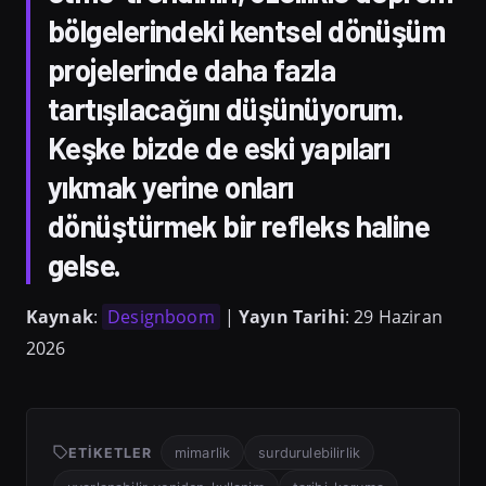
bölgelerindeki kentsel dönüşüm
projelerinde daha fazla
tartışılacağını düşünüyorum.
Keşke bizde de eski yapıları
yıkmak yerine onları
dönüştürmek bir refleks haline
gelse.
Kaynak
:
Designboom
|
Yayın Tarihi
: 29 Haziran
2026
ETIKETLER
mimarlik
surdurulebilirlik