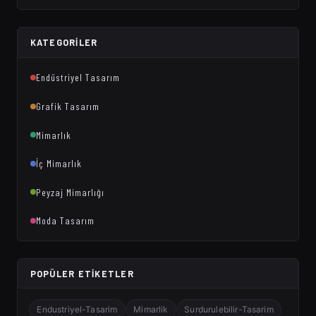
KATEGORILER
Endüstriyel Tasarım
Grafik Tasarım
Mimarlık
İç Mimarlık
Peyzaj Mimarlığı
Moda Tasarım
POPÜLER ETIKETLER
Endustriyel-Tasarim
Mimarlik
Surdurulebilir-Tasarim