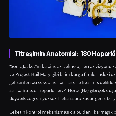
Titreşimin Anatomisi: 180 Hoparlö
“Sonic Jacket"ın kalbindeki teknoloji, en az vizyonu
ve Project Hail Mary gibi bilim kurgu filmlerindeki öze
geliştirilen bu ceket, her biri lazerle kesilmiş deli
sahip. Bu özel hoparlörler, 4 Hertz (Hz) gibi çok düşü
duyabileceği en yüksek frekanslara kadar geniş bir y
Ceketin kontrol mekanizması da bu denli karmaşık bir