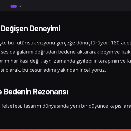
le Değişen Deneyimi
işte bu fütüristik vizyonu gerçeğe dönüştürüyor: 180 adet
, ses dalgalarını doğrudan bedene aktararak beyin ve fizik
ım harikası değil, aynı zamanda giyilebilir terapinin ve ki
si olarak, bu cesur adımı yakından inceliyoruz.
sle Bedenin Rezonansı
r felsefesi, tasarım dünyasında yeni bir düşünce kapısı ara