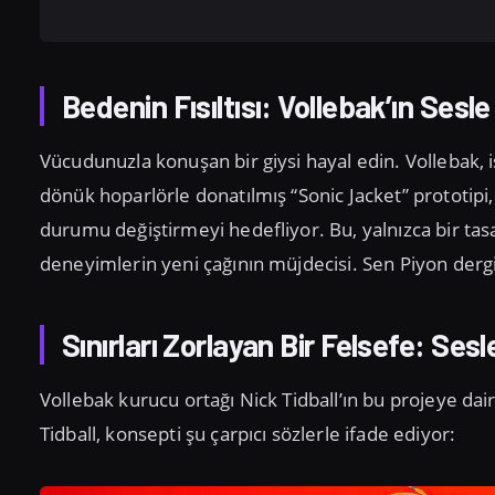
Bedenin Fısıltısı: Vollebak’ın Ses
Vücudunuzla konuşan bir giysi hayal edin. Vollebak, 
dönük hoparlörle donatılmış “Sonic Jacket” prototipi
durumu değiştirmeyi hedefliyor. Bu, yalnızca bir tasar
deneyimlerin yeni çağının müjdecisi. Sen Piyon dergi
Sınırları Zorlayan Bir Felsefe: Se
Vollebak kurucu ortağı Nick Tidball’ın bu projeye dai
Tidball, konsepti şu çarpıcı sözlerle ifade ediyor: