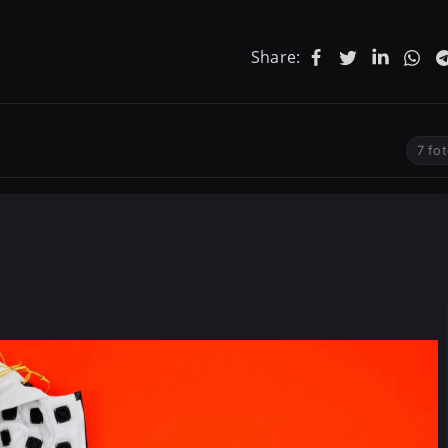
Share:
7 fo