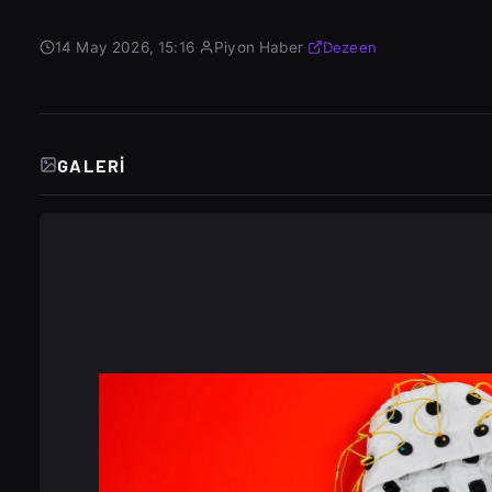
14 May 2026, 15:16
·
Piyon Haber
·
Dezeen
GALERI