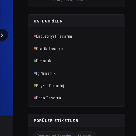
KATEGORILER
Endüstriyel Tasarım
Grafik Tasarım
Mimarlık
İç Mimarlık
Peyzaj Mimarlığı
Moda Tasarım
POPÜLER ETIKETLER
Endustriyel-Tasarim
Mimarlik