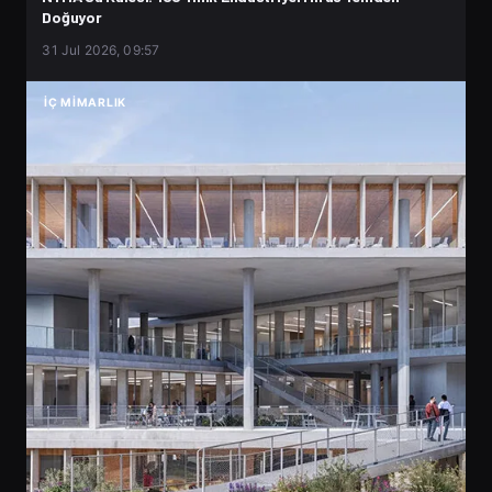
Doğuyor
31 Jul 2026, 09:57
İÇ MIMARLIK