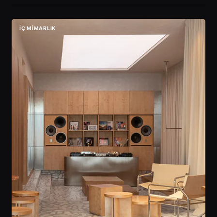
İÇ MIMARLIK