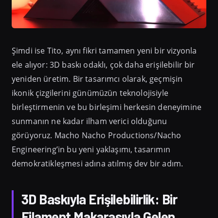
Şimdi ise Tito, aynı fikri tamamen yeni bir vizyonla
ele alıyor: 3D baskı odaklı, çok daha erişilebilir bir
yeniden üretim. Bir tasarımcı olarak, geçmişin
ikonik çizgilerini günümüzün teknolojisiyle
birleştirmenin ve bu birleşimi herkesin deneyimine
sunmanın ne kadar ilham verici olduğunu
görüyoruz. Macho Nacho Productions/Nacho
Engineering’in bu yeni yaklaşımı, tasarımın
demokratikleşmesi adına atılmış dev bir adım.
3D Baskıyla Erişilebilirlik: Bir
Filament Makarasıyla Gelen