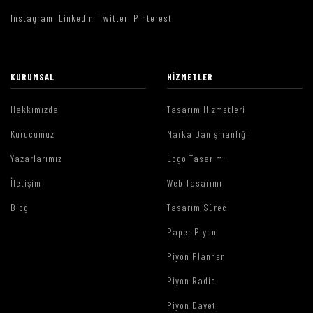
Instagram
LinkedIn
Twitter
Pinterest
KURUMSAL
HIZMETLER
Hakkımızda
Tasarım Hizmetleri
Kurucumuz
Marka Danışmanlığı
Yazarlarımız
Logo Tasarımı
İletişim
Web Tasarımı
Blog
Tasarım Süreci
Paper Piyon
Piyon Planner
Piyon Radio
Piyon Davet