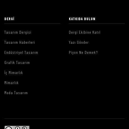
DERGI
KATKIDA BULUN
Tasarım Dergisi
Dergi Ekibine Katıl
Tasarım Haberleri
Yazı Gönder
Endüstriyel Tasarım
Piyon Ne Demek?
Grafik Tasarım
İç Mimarlık
Mimarlık
Moda Tasarım