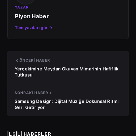
YAZAR
Piyon Haber
Tüm yazıları gör →
ÖNCEKI HABER
Yerçekimine Meydan Okuyan Mimarinin Hafiflik
Tutkusu
SONRAKI HABER
Samsung Design: Dijital Müziğe Dokunsal Ritmi
Geri Getiriyor
İLGILI HABERLER