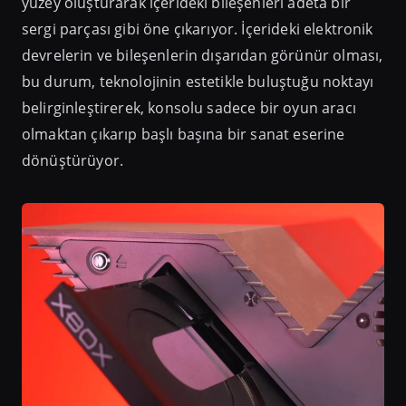
yüzey oluşturarak içerideki bileşenleri adeta bir
sergi parçası gibi öne çıkarıyor. İçerideki elektronik
devrelerin ve bileşenlerin dışarıdan görünür olması,
bu durum, teknolojinin estetikle buluştuğu noktayı
belirginleştirerek, konsolu sadece bir oyun aracı
olmaktan çıkarıp başlı başına bir sanat eserine
dönüştürüyor.