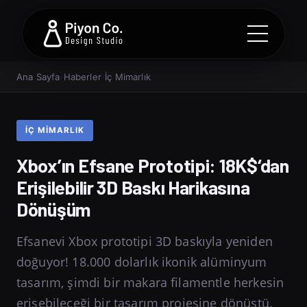
Ana Sayfa
›
Haberler
›
İç Mimarlık
İÇ MIMARLIK
Xbox’ın Efsane Prototipi: 18K$‘dan
Erişilebilir 3D Baskı Harikasına
Dönüşüm
Efsanevi Xbox prototipi 3D baskıyla yeniden
doğuyor! 18.000 dolarlık ikonik alüminyum
tasarım, şimdi bir makara filamentle herkesin
erişebileceği bir tasarım projesine dönüştü.