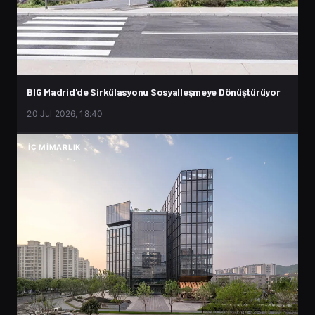
BIG Madrid'de Sirkülasyonu Sosyalleşmeye Dönüştürüyor
20 Jul 2026, 18:40
İÇ MIMARLIK