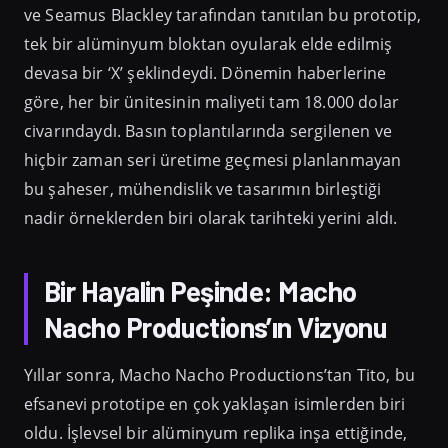
ve Seamus Blackley tarafından tanıtılan bu prototip,
tek bir alüminyum bloktan oyularak elde edilmiş
devasa bir ‘X’ şeklindeydi. Dönemin haberlerine
göre, her bir ünitesinin maliyeti tam 18.000 dolar
civarındaydı. Basın toplantılarında sergilenen ve
hiçbir zaman seri üretime geçmesi planlanmayan
bu şaheser, mühendislik ve tasarımın birleştiği
nadir örneklerden biri olarak tarihteki yerini aldı.
Bir Hayalin Peşinde: Macho
Nacho Productions’ın Vizyonu
Yıllar sonra, Macho Nacho Productions’tan Tito, bu
efsanevi prototipe en çok yaklaşan isimlerden biri
oldu. İşlevsel bir alüminyum replika inşa ettiğinde,