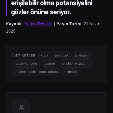
erişilebilir olma potansiyelini
gözler önüne seriyor.
Kaynak
:
Yanko Design
|
Yayın Tarihi
: 21 Nisan
2026
ETIKETLER
xbox
prototip
3d-baski
oyun-konsolu
tasarim
erisilebilir-tasarim
macho-nacho-productions
teknoloji