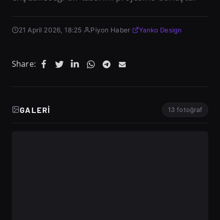
21 April 2026, 18:25
·
Piyon Haber
·
Yanko Design
Share:
GALERI
13 fotoğraf