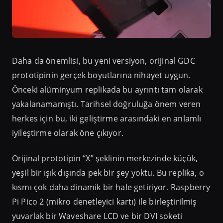
Daha da önemlisi, bu yeni versiyon, orijinal GDC
prototipinin gerçek boyutlarına nihayet uygun.
Önceki alüminyum replikada bu ayrıntı tam olarak
yakalanamamıştı. Tarihsel doğruluğa önem veren
herkes için bu, iki geliştirme arasındaki en anlamlı
iyileştirme olarak öne çıkıyor.
Orijinal prototipin “X” şeklinin merkezinde küçük,
yeşil bir ışık dışında pek bir şey yoktu. Bu replika, o
kısmı çok daha dinamik bir hale getiriyor. Raspberry
Pi Pico 2 (mikro denetleyici kartı) ile birleştirilmiş
yuvarlak bir Waveshare LCD ve bir DVI soketi