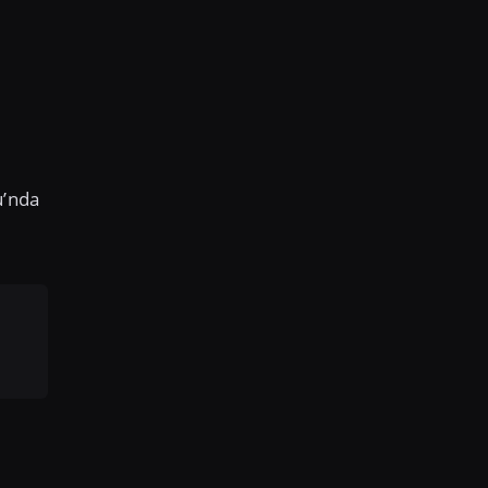
u’nda