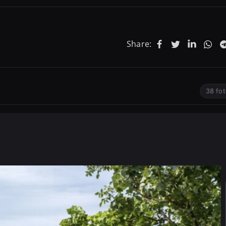
Share:
38 fot