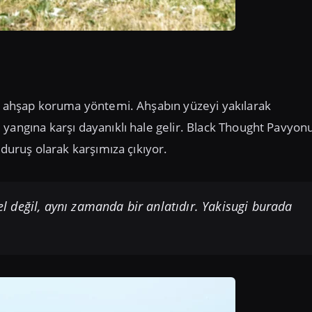
ir ahşap koruma yöntemi. Ahşabın yüzeyi yakılarak
 yangına karşı dayanıklı hale gelir. Black Thought Pavyon
 duruş olarak karşımıza çıkıyor.
 değil, aynı zamanda bir anlatıdır. Yakisugi burada