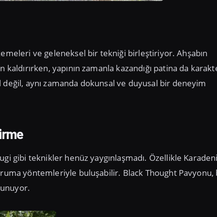
emeleri ve geleneksel bir tekniği birleştiriyor. Ahşabın
n kaldırırken, yapının zamanla kazandığı patina da karakt
l değil, aynı zamanda dokunsal ve duyusal bir deneyim
irme
ugi gibi teknikler henüz yaygınlaşmadı. Özellikle Karaden
koruma yöntemleriyle buluşabilir. Black Thought Pavyonu, 
sunuyor.