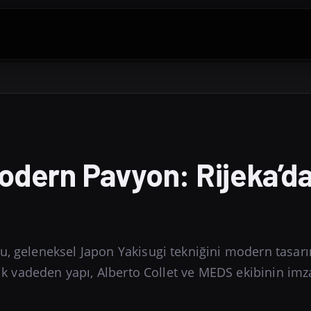
Modern Pavyon: Rijeka’d
u, geleneksel Japon Yakisugi tekniğini modern tasar
lik vadeden yapı, Alberto Collet ve MEDS ekibinin imz