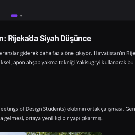
n: Rijeka’da Siyah Düşünce
eranslar giderek daha fazla öne çıkıyor. Hırvatistan’ın Rij
eksel Japon ahşap yakma tekniği Yakisugi’yi kullanarak bu
eetings of Design Students) ekibinin ortak çalışması. Ge
a gelmesi, ortaya yenilikçi bir yapı çıkarmış.