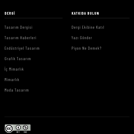
DERGI
KATKIDA BULUN
Tasarım Dergisi
Dergi Ekibine Katıl
Tasarım Haberleri
Yazı Gönder
Endüstriyel Tasarım
Piyon Ne Demek?
Grafik Tasarım
İç Mimarlık
Mimarlık
Moda Tasarım