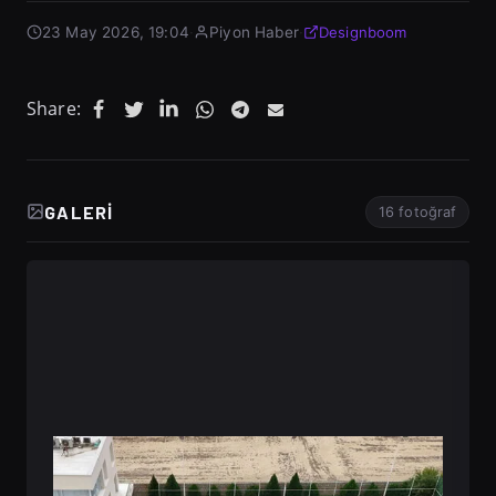
23 May 2026, 19:04
·
Piyon Haber
·
Designboom
Share:
GALERI
16 fotoğraf