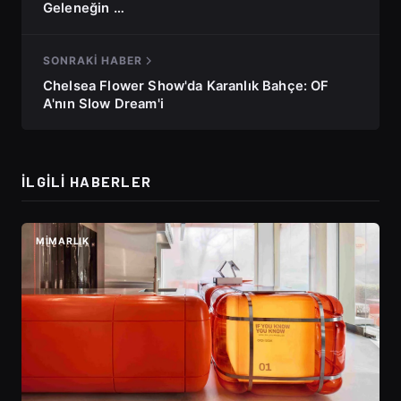
Geleneğin …
SONRAKI HABER
Chelsea Flower Show'da Karanlık Bahçe: OF
A'nın Slow Dream'i
İLGILI HABERLER
MIMARLIK