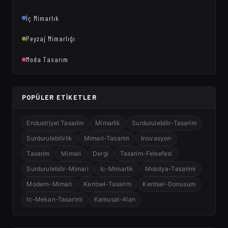
İç Mimarlık
Peyzaj Mimarlığı
Moda Tasarım
POPÜLER ETIKETLER
Endustriyel Tasarim
Mimarlik
Surdurulebilir-Tasarim
Surdurulebilirlik
Mimari-Tasarim
Inovasyon
Tasarim
Mimari
Dergi
Tasarim-Felsefesi
Surdurulebilir-Mimari
Ic-Mimarlik
Mobilya-Tasarimi
Modern-Mimari
Kentsel-Tasarim
Kentsel-Donusum
Ic-Mekan-Tasarimi
Kamusal-Alan