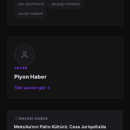
zav-architects
peyzaj-mimarisi
cocuk-mekani
YAZAR
Piyon Haber
Tüm yazıları gör →
ÖNCEKI HABER
Meksika’nın Patio Kültürü: Casa Juriquilla’da