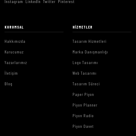
Instagram
LinkedIn
Twitter
Pinterest
KURUMSAL
HIZMETLER
Hakkımızda
Tasarım Hizmetleri
Kurucumuz
Marka Danışmanlığı
Yazarlarımız
Logo Tasarımı
İletişim
Web Tasarımı
Blog
Tasarım Süreci
Paper Piyon
Piyon Planner
Piyon Radio
Piyon Davet