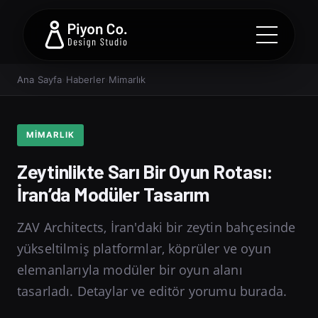
Ana Sayfa
›
Haberler
›
Mimarlık
MIMARLIK
Zeytinlikte Sarı Bir Oyun Rotası:
İran’da Modüler Tasarım
ZAV Architects, İran'daki bir zeytin bahçesinde
yükseltilmiş platformlar, köprüler ve oyun
elemanlarıyla modüler bir oyun alanı
tasarladı. Detaylar ve editör yorumu burada.