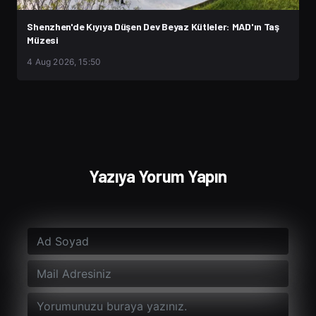
Shenzhen'de Kıyıya Düşen Dev Beyaz Kütleler: MAD'ın Taş
Müzesi
4 Aug 2026, 15:50
Yazıya Yorum Yapın