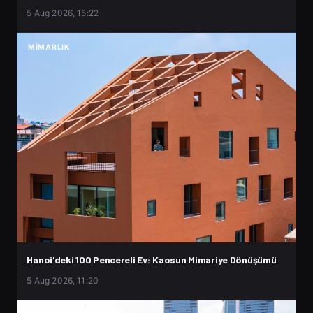
5 Aug 2026, 15:22
MIMARLIK
Hanoi'deki 100 Pencereli Ev: Kaosun Mimariye Dönüşümü
5 Aug 2026, 11:20