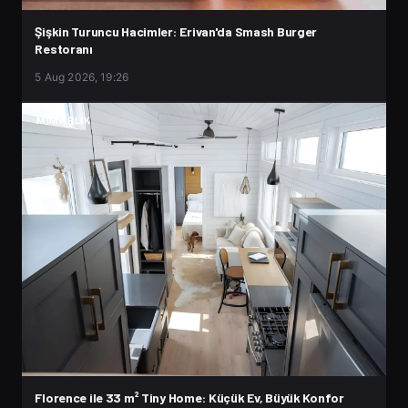
Şişkin Turuncu Hacimler: Erivan'da Smash Burger
Restoranı
5 Aug 2026, 19:26
MIMARLIK
Florence ile 33 m² Tiny Home: Küçük Ev, Büyük Konfor