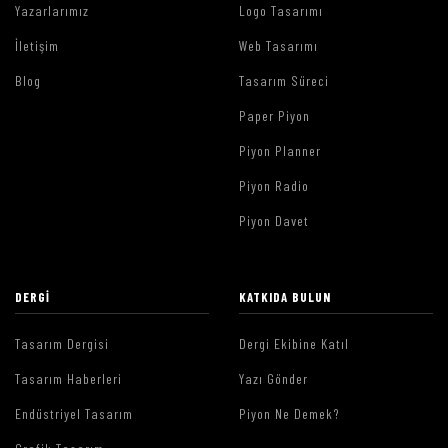
Yazarlarımız
Logo Tasarımı
İletişim
Web Tasarımı
Blog
Tasarım Süreci
Paper Piyon
Piyon Planner
Piyon Radio
Piyon Davet
DERGI
KATKIDA BULUN
Tasarım Dergisi
Dergi Ekibine Katıl
Tasarım Haberleri
Yazı Gönder
Endüstriyel Tasarım
Piyon Ne Demek?