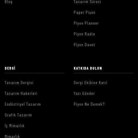
Blog
Tasarım Süreci
Paper Piyon
Piyon Planner
Piyon Radio
Piyon Davet
DERGI
KATKIDA BULUN
Tasarım Dergisi
Dergi Ekibine Katıl
Tasarım Haberleri
Yazı Gönder
Endüstriyel Tasarım
Piyon Ne Demek?
Grafik Tasarım
İç Mimarlık
Mimarlık