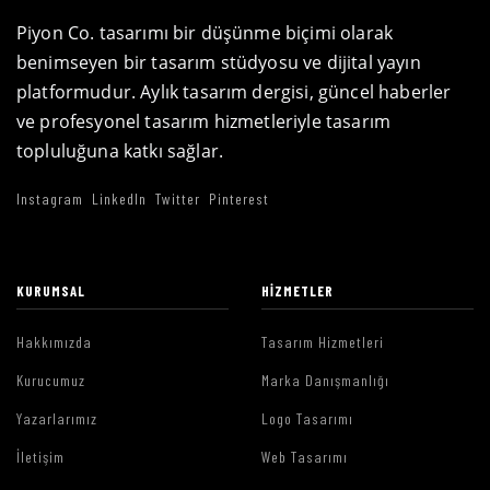
Piyon Co. tasarımı bir düşünme biçimi olarak
benimseyen bir tasarım stüdyosu ve dijital yayın
platformudur. Aylık tasarım dergisi, güncel haberler
ve profesyonel tasarım hizmetleriyle tasarım
topluluğuna katkı sağlar.
Instagram
LinkedIn
Twitter
Pinterest
KURUMSAL
HIZMETLER
Hakkımızda
Tasarım Hizmetleri
Kurucumuz
Marka Danışmanlığı
Yazarlarımız
Logo Tasarımı
İletişim
Web Tasarımı