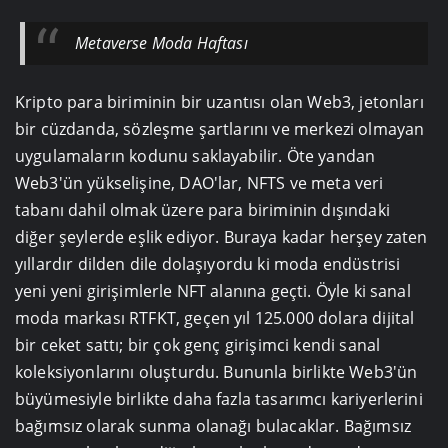
Metaverse Moda Haftası
Kripto para biriminin bir uzantısı olan Web3, jetonları
bir cüzdanda, sözleşme şartlarını ve merkezi olmayan
uygulamaların kodunu saklayabilir. Öte yandan
Web3'ün yükselişine, DAO'lar, NFTS ve meta veri
tabanı dahil olmak üzere para biriminin dışındaki
diğer şeylerde eşlik ediyor. Buraya kadar herşey zaten
yıllardır dilden dile dolaşıyordu ki moda endüstrisi
yeni yeni girişimlerle NFT alanına geçti. Öyle ki sanal
moda markası RTFKT, geçen yıl 125.000 dolara dijital
bir ceket sattı; bir çok genç girişimci kendi sanal
koleksiyonlarını oluşturdu. Bununla birlikte Web3'ün
büyümesiyle birlikte daha fazla tasarımcı kariyerlerini
bağımsız olarak sunma olanağı bulacaklar. Bağımsız