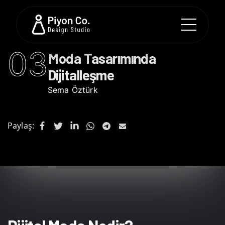
03
Moda Tasarımında
Dijitalleşme
Sema Öztürk
Paylaş: