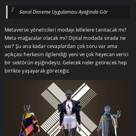
Sanal Deneme Uygulaması Ayağında Gör
Metaverse yöneticileri modayı kitlelere tanıtacak mı?
Meta-mağazalar olacak mı? Dijital modada sırada ne
var? Şu ana kadar cevaplardan çok soru var ama
açıkçası herkesin ilgilendiği yeni ve çok heyecan verici
bir sektörün eşiğindeyiz. Gelecek neler getirecek hep
birlikte yaşayarak göreceğiz.