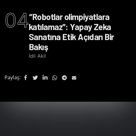
04
“Robotlar olimpiyatlara
katılamaz”: Yapay Zeka
Sanatına Etik Açıdan Bir
Bakış
İdil Akil
Paylaş: