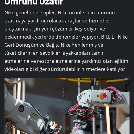
Ömrünü Uzatır
Nike genelinde ekipler, Nike ürünlerinin ömrünü
uzatmaya yardımcı olacak araçlar ve hizmetler
oluşturmak için yeni çözümler keşfediyor ve
beklenmedik yerlerde denemeler yapıyor. B.I.L.L., Nike
Geri Dönüşüm ve Bağış, Nike Yenilenmiş ve
tüketicilerin en sevdikleri ayakkabıları tamir
etmelerine ve restore etmelerine yardımcı olan eğitim
videoları gibi diğer sürdürülebilir hizmetlere katılıyor.