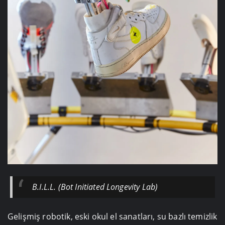
B.I.L.L. (Bot Initiated Longevity Lab)
Gelişmiş robotik, eski okul el sanatları, su bazlı temizlik