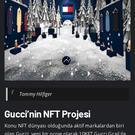
Tommy Hilfiger
Gucci’nin NFT Projesi
Konu NFT dünyası olduğunda aktif markalardan biri
olan Gucci, yeni bir proje olarak 10KFT Gucci Grail ile