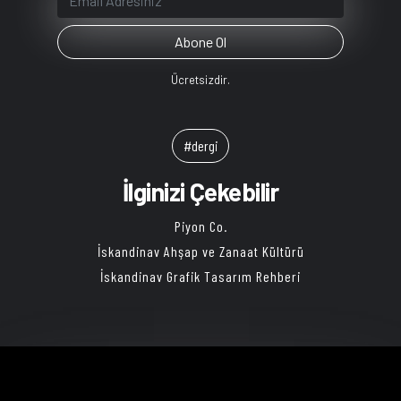
Ücretsizdir.
#dergi
İlginizi Çekebilir
Piyon Co.
İskandinav Ahşap ve Zanaat Kültürü
İskandinav Grafik Tasarım Rehberi