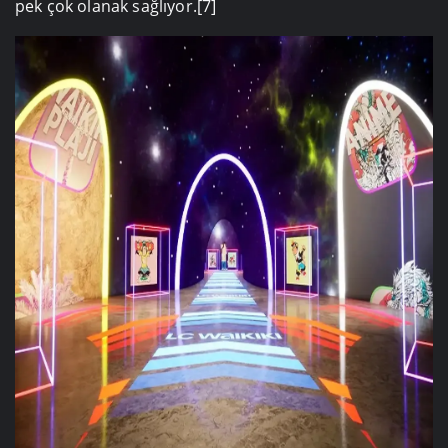
pek çok olanak sağlıyor.[7]