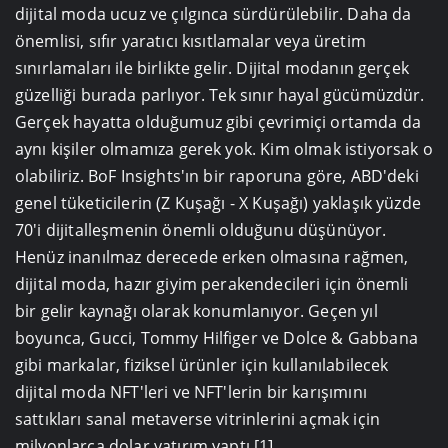
dijital moda ucuz ve çılgınca sürdürülebilir. Daha da
önemlisi, sıfır yaratıcı kısıtlamalar veya üretim
sınırlamaları ile birlikte gelir. Dijital modanın gerçek
güzelliği burada parlıyor. Tek sınır hayal gücümüzdür.
Gerçek hayatta olduğumuz gibi çevrimiçi ortamda da
aynı kişiler olmamıza gerek yok. Kim olmak istiyorsak o
olabiliriz. BoF Insights'ın bir raporuna göre, ABD'deki
genel tüketicilerin (Z Kuşağı - X Kuşağı) yaklaşık yüzde
70'i dijitalleşmenin önemli olduğunu düşünüyor.
Henüz inanılmaz derecede erken olmasına rağmen,
dijital moda, hazır giyim perakendecileri için önemli
bir gelir kaynağı olarak konumlanıyor. Geçen yıl
boyunca, Gucci, Tommy Hilfiger ve Dolce & Gabbana
gibi markalar, fiziksel ürünler için kullanılabilecek
dijital moda NFT'leri ve NFT'lerin bir karışımını
sattıkları sanal metaverse vitrinlerini açmak için
milyonlarca dolar yatırım yaptı.[1]