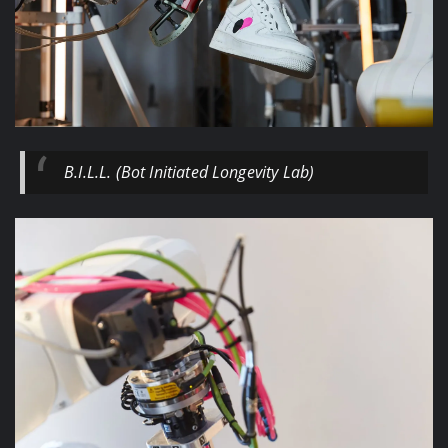
B.I.L.L. (Bot Initiated Longevity Lab)