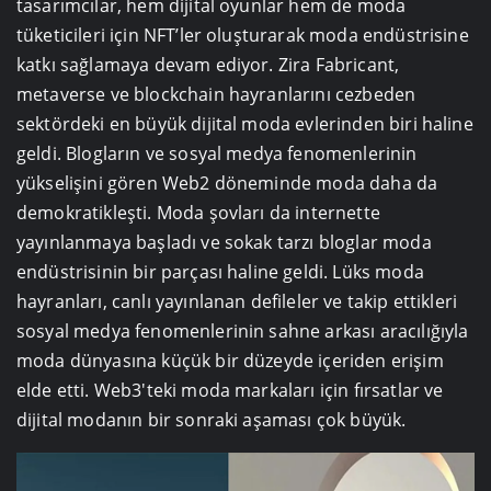
tasarımcılar, hem dijital oyunlar hem de moda
tüketicileri için NFT’ler oluşturarak moda endüstrisine
katkı sağlamaya devam ediyor. Zira Fabricant,
metaverse ve blockchain hayranlarını cezbeden
sektördeki en büyük dijital moda evlerinden biri haline
geldi. Blogların ve sosyal medya fenomenlerinin
yükselişini gören Web2 döneminde moda daha da
demokratikleşti. Moda şovları da internette
yayınlanmaya başladı ve sokak tarzı bloglar moda
endüstrisinin bir parçası haline geldi. Lüks moda
hayranları, canlı yayınlanan defileler ve takip ettikleri
sosyal medya fenomenlerinin sahne arkası aracılığıyla
moda dünyasına küçük bir düzeyde içeriden erişim
elde etti. Web3'teki moda markaları için fırsatlar ve
dijital modanın bir sonraki aşaması çok büyük.