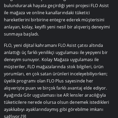
bulundurarak hayata geçirdiği yeni projesi FLO Asist
ile mağaza ve online kanallarındaki tüketici
hareketlerini birbirine entegre ederek müşterisini
anlayan, kolay, keyifli yeni nesil bir alışveriş deneyimi
sunmaya başladı.
FLO, yeni dijital kahramanı FLO Asist çatısı altında
anlattığı üç farklı yenilikçi uygulaması ile yepyeni bir
deneyim sunuyor. Kolay Mağaza uygulaması ile
müşteriler, FLO mağazalarında stok bilgileri, ürün
yorumları, en çok satan ürünleri inceleyebiliyorken;
üyelik programı olan FLO Plus sayesinde her
alışverişte puan ve birçok farklı avantaj elde ediyor.
Ayağında Gör uygulaması ise AR lensler aracılığıyla
tüketicilere nerede olursa olsun denemek istedikleri
ayakkabıyı ayaklarındaymış gibi görebilme imkanı
sağlıyor.[9]