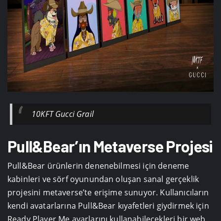
10KFT Gucci Grail
Pull&Bear’ın Metaverse Projesi
Pull&Bear ürünlerin denenebilmesi için deneme
kabinleri ve sörf oyunundan oluşan sanal gerçeklik
projesini metaverse’te erişime sunuyor. Kullanıcıların
kendi avatarlarına Pull&Bear kıyafetleri giydirmek için
Ready Player Me ayarlarını kullanabilecekleri bir web