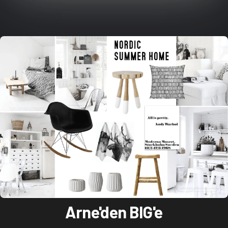
Arne'den BIG'e