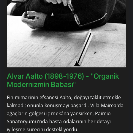
Alvar Aalto (1898-1976) - "Organik
Modernizmin Babası"
Fin mimarinin efsanesi Aalto, doğayı taklit etmekle
kalmadı; onunla konuşmayı başardı. Villa Mairea'da
ağaçların gölgesi iç mekâna yansırken, Paimio
Sanatoryumu'nda hasta odalarının her detayı
iyileşme sürecini destekliyordu.