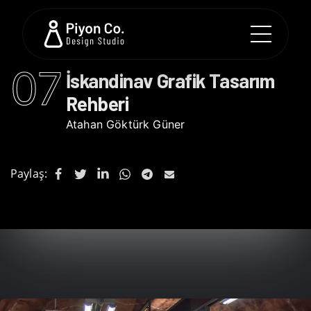
07
İskandinav Grafik Tasarım
Rehberi
Atahan Göktürk Güner
Paylaş: