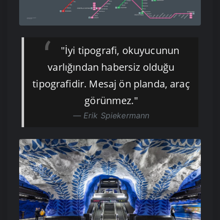
"İyi tipografi, okuyucunun
varlığından habersiz olduğu
tipografidir. Mesaj ön planda, araç
görünmez."
Erik Spiekermann