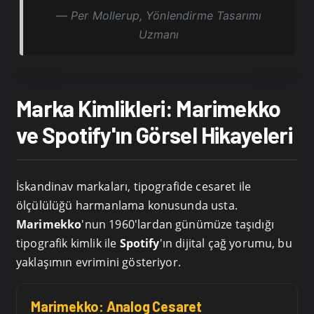
Per Mollerup, Yönlendirme Tasarımı
Uzmanı
Marka Kimlikleri: Marimekko
ve Spotify'ın Görsel Hikayeleri
İskandinav markaları, tipografide cesaret ile
ölçülülüğü harmanlama konusunda usta.
Marimekko
'nun 1960'lardan günümüze taşıdığı
tipografik kimlik ile
Spotify
'ın dijital çağ yorumu, bu
yaklaşımın evrimini gösteriyor.
Marimekko: Analog Cesaret