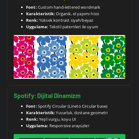
Font:
Custom hand-lettered wordmark
Karakteristik:
Organik, el yapımı hissi
Renk:
Yüksek kontrast siyah/beyaz
Uygulama:
Tekstil paternleri ile uyum
Spotify: Dijital Dinamizm
Font:
Spotify Circular (Lineto Circular base)
Karakteristik:
Yuvarlak, dostane geometri
Renk:
Yeşil vurgu, koyu UI
Uygulama:
Responsive arayüzler