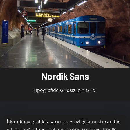
Nordik Sans
Tipografide Gridsizliğin Gridi
İskandinav grafik tasarımı, sessizliği konuşturan bir
dil. Fazlalığı atmış, asıl mesajı öne çıkarmış. Rünik