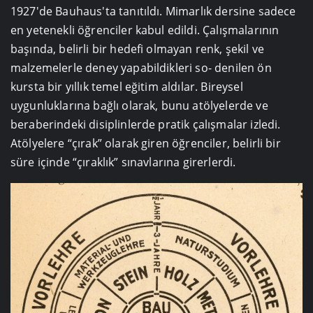
1927'de Bauhaus'ta tanıtıldı. Mimarlık dersine sadece
en yetenekli öğrenciler kabul edildi. Çalışmalarının
başında, belirli bir hedefi olmayan renk, şekil ve
malzemelerle deney yapabildikleri so- denilen ön
kursta bir yıllık temel eğitim aldılar. Bireysel
uygunluklarına bağlı olarak, bunu atölyelerde ve
beraberindeki disiplinlerde pratik çalışmalar izledi.
Atölyelere “çırak” olarak giren öğrenciler, belirli bir
süre içinde “çıraklık” sınavlarına girerlerdi.