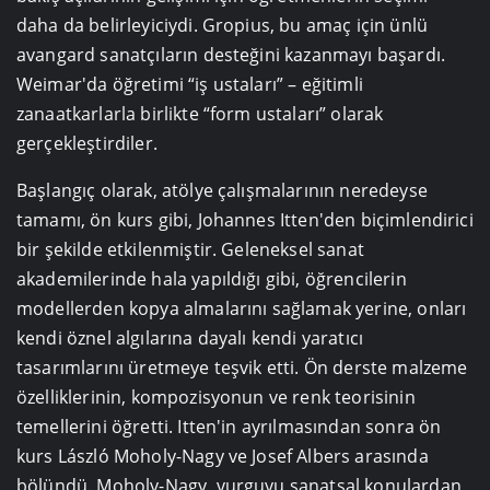
daha da belirleyiciydi. Gropius, bu amaç için ünlü
avangard sanatçıların desteğini kazanmayı başardı.
Weimar'da öğretimi “iş ustaları” – eğitimli
zanaatkarlarla birlikte “form ustaları” olarak
gerçekleştirdiler.
Başlangıç olarak, atölye çalışmalarının neredeyse
tamamı, ön kurs gibi, Johannes Itten'den biçimlendirici
bir şekilde etkilenmiştir. Geleneksel sanat
akademilerinde hala yapıldığı gibi, öğrencilerin
modellerden kopya almalarını sağlamak yerine, onları
kendi öznel algılarına dayalı kendi yaratıcı
tasarımlarını üretmeye teşvik etti. Ön derste malzeme
özelliklerinin, kompozisyonun ve renk teorisinin
temellerini öğretti. Itten'in ayrılmasından sonra ön
kurs László Moholy-Nagy ve Josef Albers arasında
bölündü. Moholy-Nagy, vurguyu sanatsal konulardan