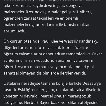
teknik konulara kaydırdı ve inşaat, denge ve
malzemeler üzerine alıştırmalar geliştirdi. Albers,
öğrencileri zanaat teknikleri ve en önemli
malzemelerin uygun kullanımı ile tanıştırmaktan
sorumluydu.
Ön kursun ötesinde, Paul Klee ve Wassily Kandinsky,
diğerleri arasında, form ve renk teorisi üzerine
öğretim çalışmalarını denetledi ve tamamladı ve Oskar
Schlemmer insan vücudunun analizini ve tasvirini
öğretti. Ayrıca matematik ve yapı malzemeleri gibi
sanatsal olmayan disiplinlerde dersler verildi.
Ustaların neredeyse tamamı kolejle birlikte Dessau'ya
taşındı. Eski öğrenciler, genç ustalar olarak atölyelerin
yönetimini devraldı: Marcel Breuer marangozluk
atölyesine, Herbert Bayer baskı ve reklam atölyesine,