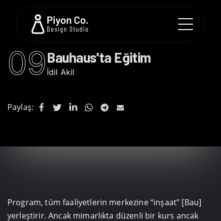
09
Bauhaus'ta Eğitim
İdil Akil
Paylaş:
Program, tüm faaliyetlerin merkezine “inşaat” [Bau]
yerleştirir. Ancak mimarlıkta düzenli bir kurs ancak