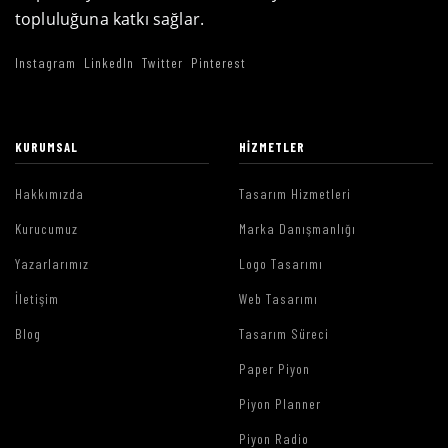
topluluğuna katkı sağlar.
Instagram
LinkedIn
Twitter
Pinterest
KURUMSAL
HIZMETLER
Hakkımızda
Tasarım Hizmetleri
Kurucumuz
Marka Danışmanlığı
Yazarlarımız
Logo Tasarımı
İletişim
Web Tasarımı
Blog
Tasarım Süreci
Paper Piyon
Piyon Planner
Piyon Radio