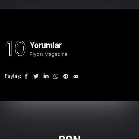
10
Yorumlar
Piyon Magazine
Paylaş: