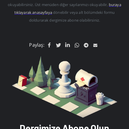
okuyabilirsiniz. Üst menüden diğer sayılarımızı okuyabilir,
buraya
tıklayarak anasayfaya
dönebilir veya alt bölümdeki formu
doldurarak dergimize abone olabilirsiniz.
Paylaş:
Dergimize Abone Olun