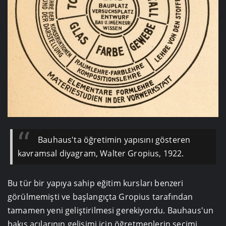
Bauhaus'ta öğretimin yapısını gösteren
kavramsal diyagram, Walter Gropius, 1922.
Bu tür bir yapıya sahip eğitim kursları benzeri
görülmemişti ve başlangıçta Gropius tarafından
tamamen yeni geliştirilmesi gerekiyordu. Bauhaus'un
bakış açılarının gelişimi için öğretmenlerin seçimi