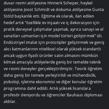
duvar resmi atölyesine Hinnerk Scheper, heykel
atölyesine Joost Schmidt ve dokuma atölyesine Gunta
Stölzl başkanlık etti. Eğitime ek olarak, ilan edilen
hedef artık “özellikle ev inşaatı ve iç dekorasyon için
pratik deneysel çalışmalar yapmak, ayrıca sanayi ve el
sanatları uzmanları için model türleri geliştirmek” idi.
Endüstriyel imalat için prototipler geliştirmek ve geniş
alıcı katmanlarının niteliksel olarak yüksek standartlı
ancak uygun fiyatlı ürünler satın almasını mümkün
kılmak amacıyla atölyelerde geniş bir temelde teknik
ve resmi deneyler gerçekleştirilmiştir. Teorik öğretim
daha geniş bir temele yerleştirildi ve mühendislik,
psikoloji, işletme ekonomisi ve diğer konular öğretim
programına dahil edildi. Artık yüksek lisanslara
profesör deniyordu ve öğrenciler Bauhaus diploması
aldılar.