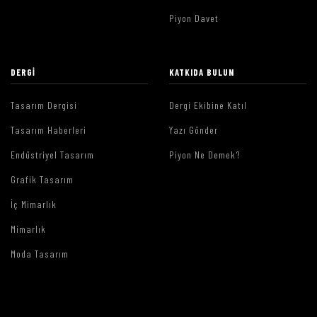
Piyon Davet
DERGI
KATKIDA BULUN
Tasarım Dergisi
Dergi Ekibine Katıl
Tasarım Haberleri
Yazı Gönder
Endüstriyel Tasarım
Piyon Ne Demek?
Grafik Tasarım
İç Mimarlık
Mimarlık
Moda Tasarım