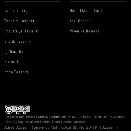
Tasarım Dergisi
Dergi Ekibine Katıl
Tasarım Haberleri
Yazı Gönder
Endüstriyel Tasarım
Piyon Ne Demek?
Grafik Tasarım
İç Mimarlık
Mimarlık
Moda Tasarım
Dergideki tüm içerikler
Creative Commons BY-NC 4.0
ile lisanslanmıştır. Paylaşırken
Piyon.Co
kaynak gösterilmelidir. Ticari kullanım yasaktır.
Adres: Ataşehir İçerenköy Mah. Kolçak Sk. No: 20/1 K: 1 Ataşehir/