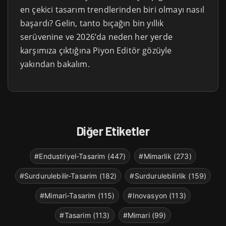
en çekici tasarım trendlerinden biri olmayı nasıl
başardı? Gelin, tanto bıçağın bin yıllık
serüvenine ve 2026’da neden her yerde
karşımıza çıktığına Piyon Editör gözüyle
yakından bakalım.
Diğer Etiketler
#Endustriyel-Tasarim (447)
#Mimarlik (273)
#Surdurulebilir-Tasarim (182)
#Surdurulebilirlik (159)
#Mimari-Tasarim (115)
#Inovasyon (113)
#Tasarim (113)
#Mimari (99)