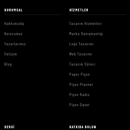
KURUMSAL
HIZMETLER
Hakkımızda
Tasarım Hizmetleri
Kurucumuz
Marka Danışmanlığı
Yazarlarımız
Logo Tasarımı
İletişim
Web Tasarımı
Blog
Tasarım Süreci
Paper Piyon
Piyon Planner
Piyon Radio
Piyon Davet
DERGI
KATKIDA BULUN