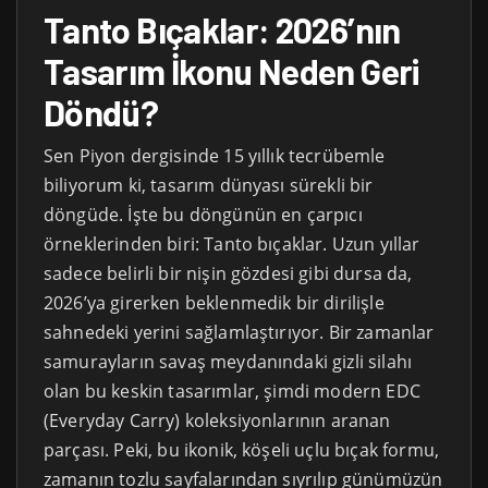
Tanto Bıçaklar: 2026’nın
Tasarım İkonu Neden Geri
Döndü?
Sen Piyon dergisinde 15 yıllık tecrübemle
biliyorum ki, tasarım dünyası sürekli bir
döngüde. İşte bu döngünün en çarpıcı
örneklerinden biri: Tanto bıçaklar. Uzun yıllar
sadece belirli bir nişin gözdesi gibi dursa da,
2026’ya girerken beklenmedik bir dirilişle
sahnedeki yerini sağlamlaştırıyor. Bir zamanlar
samurayların savaş meydanındaki gizli silahı
olan bu keskin tasarımlar, şimdi modern EDC
(Everyday Carry) koleksiyonlarının aranan
parçası. Peki, bu ikonik, köşeli uçlu bıçak formu,
zamanın tozlu sayfalarından sıyrılıp günümüzün