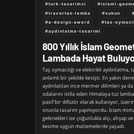
#turk-tasarimci
#islami-geome
#traverten-lamba
#sukun
#a-design-award
#tas-oymaci
#aydinlatma-tasarimi
800 Yıllık İslam Geomet
Lambada Hayat Buluy
Taş oymacılığı ve elektrikli aydınlatma,
anlamlı bir şekilde kesişti. En yakın de
aydınlatılan ince mermer dilimleri ya da
odalarını istila eden Himalaya tuz lambala
pasif bir difüzör olarak kullanıyor, üzer
onunla tasarım yapmıyordu. İslam mima
gelenekleri ise çoğunlukla alçı, ahşap ve ç
kesime uygun malzemelerde yaşadı.