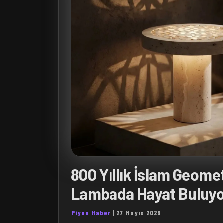
800 Yıllık İslam Geomet
Lambada Hayat Buluy
Piyon Haber
|
27 Mayıs 2026