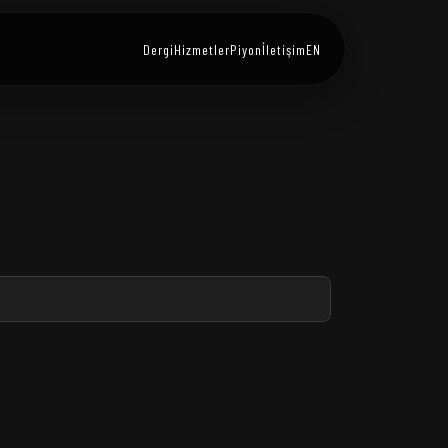
Dergi
Hizmetler
Piyon
İletişim
EN