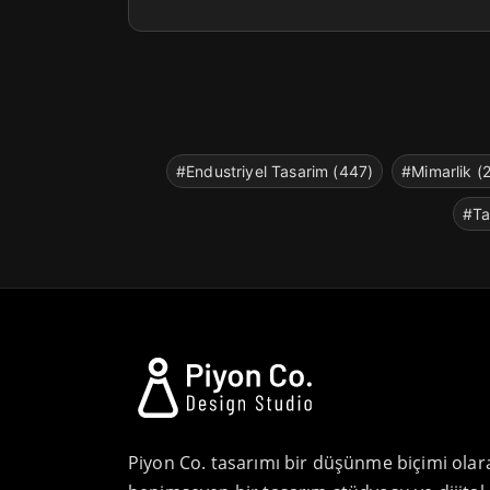
#Endustriyel Tasarim (447)
#Mimarlik (
#Ta
Piyon Co. tasarımı bir düşünme biçimi olar