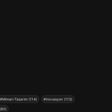
#Mimari-Tasarim (114)
#Inovasyon (113)
(80)