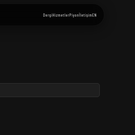
Dergi
Hizmetler
Piyon
İletişim
EN