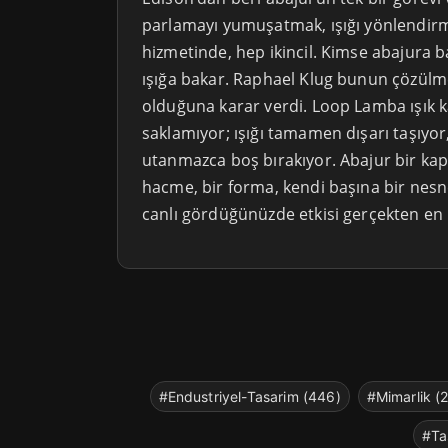
parlamayı yumuşatmak, ışığı yönlendirm
hizmetinde, hep ikincil. Kimse abajura 
ışığa bakar. Raphael Klug bunun çözülm
olduğuna karar verdi. Loop Lamba ışık k
saklamıyor; ışığı tamamen dışarı taşıyor,
utanmazca boş bırakıyor. Abajur bir kap
hacme, bir forma, kendi başına bir nes
canlı gördüğünüzde etkisi gerçekten en i
#Endustriyel-Tasarim (446)
#Mimarlik (
#Ta