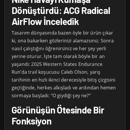
Dönüştürdü: ACG Radical
AirFlow İnceledik
Tasarım dünyasında bazen öyle bir ürün çıkar
ki, ona bakarken gözlerinizi alamazsınız. Sonra
nasıl çalıştığını öğrenirsiniz ve her şey yerli
yerine oturur. İşte tam olarak böyle bir an
yaşandı: 2025 Western States Endurance
Run’da trail koşucusu Caleb Olson, yarış
tarihinin en hızlı ikinci derecesiyle bitiş çizgisini
geçtiğinde, herkes alkışladı ve ardından hemen
sormaya başladı: “O giydiği şey ne?”
Görünüşün Ötesinde Bir
Fonksiyon