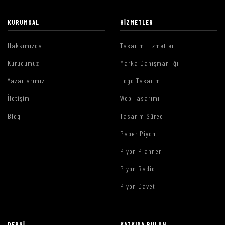
KURUMSAL
HIZMETLER
Hakkımızda
Tasarım Hizmetleri
Kurucumuz
Marka Danışmanlığı
Yazarlarımız
Logo Tasarımı
İletişim
Web Tasarımı
Blog
Tasarım Süreci
Paper Piyon
Piyon Planner
Piyon Radio
Piyon Davet
DERGI
KATKIDA BULUN