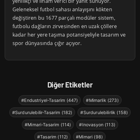
yenilikçi ve ilham verici bir yanıt sunuyor.
Geleneksel futbol sahası anlayışını kökten
değiştiren bu 1677 parçalı modüler sistem,
futbolu dağların zirvesinden en uzak çöllere
kadar her yere taşıma potansiyeliyle tasarım ve
spor dünyasında çığır açıyor.
Diğer Etiketler
#Endustriyel-Tasarim (447)
#Mimarlik (273)
#Surdurulebilir-Tasarim (182)
#Surdurulebilirlik (158)
#Mimari-Tasarim (114)
#Inovasyon (113)
#Tasarim (112)
#Mimari (98)