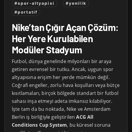
#spor-altyapisi
#yenilik
#portatif
Nike’tan Çığır Açan Çözüm:
Her Yere Kurulabilen
Modüler Stadyum
Futbol, dünya genelinde milyonları bir araya
getiren evrensel bir tutku. Ancak, uygun spor
altyapısına erişim her yerde mümkün değil.
Coğrafi engeller, zorlu hava koşulları veya bütçe
kısıtlamaları, birçok bölgede standart bir futbol
sahası inşa etmeyi adeta imkansız kılabiliyor.
İşte tam da bu noktada, Nike ve Amsterdam
Berlin iş birliğiyle geliştirilen
ACG All
Conditions Cup System
, bu küresel soruna