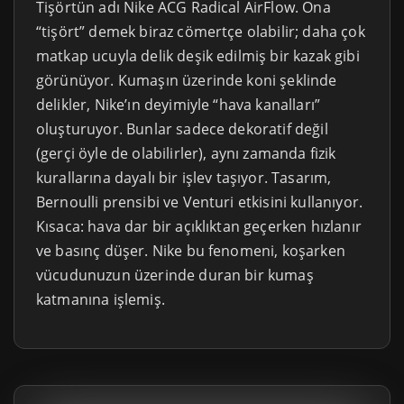
Tişörtün adı Nike ACG Radical AirFlow. Ona
“tişört” demek biraz cömertçe olabilir; daha çok
matkap ucuyla delik deşik edilmiş bir kazak gibi
görünüyor. Kumaşın üzerinde koni şeklinde
delikler, Nike’ın deyimiyle “hava kanalları”
oluşturuyor. Bunlar sadece dekoratif değil
(gerçi öyle de olabilirler), aynı zamanda fizik
kurallarına dayalı bir işlev taşıyor. Tasarım,
Bernoulli prensibi ve Venturi etkisini kullanıyor.
Kısaca: hava dar bir açıklıktan geçerken hızlanır
ve basınç düşer. Nike bu fenomeni, koşarken
vücudunuzun üzerinde duran bir kumaş
katmanına işlemiş.